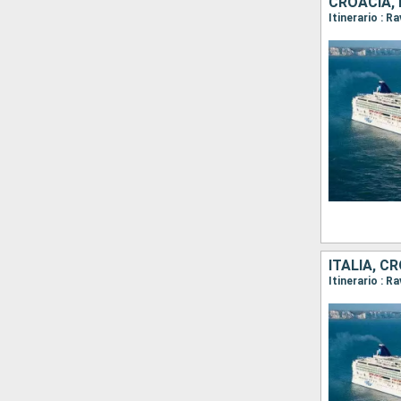
CROACIA, 
Itinerario : R
ITALIA, C
Itinerario : 