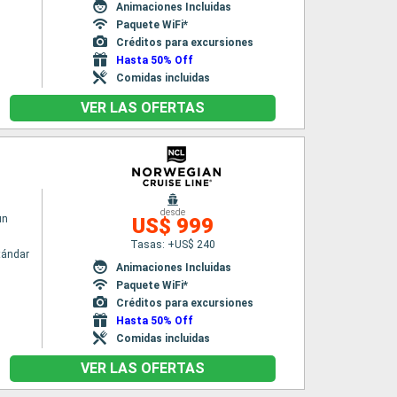
Animaciones Incluidas
Paquete WiFi*
Créditos para excursiones
Hasta 50% Off
Comidas incluidas
VER LAS OFERTAS
desde
un
US$ 999
Tasas: +US$ 240
tándar
Animaciones Incluidas
Paquete WiFi*
Créditos para excursiones
Hasta 50% Off
Comidas incluidas
VER LAS OFERTAS