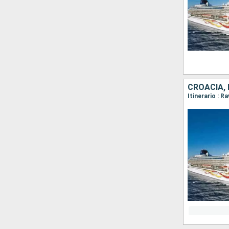
CROACIA, 
Itinerario : R