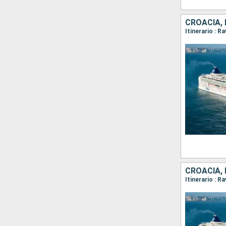
CROACIA, 
Itinerario : R
CROACIA, 
Itinerario : R