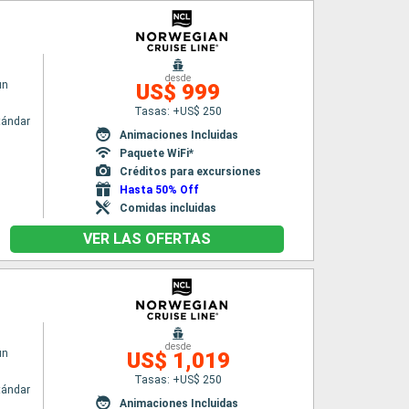
desde
un
US$ 999
Tasas: +US$ 250
tándar
Animaciones Incluidas
Paquete WiFi*
Créditos para excursiones
Hasta 50% Off
Comidas incluidas
VER LAS OFERTAS
desde
un
US$ 1,019
Tasas: +US$ 250
tándar
Animaciones Incluidas