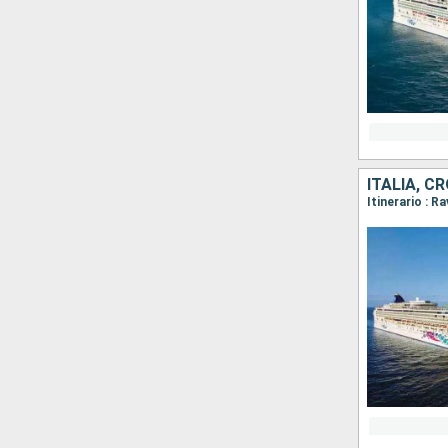
ITALIA, C
Itinerario : 