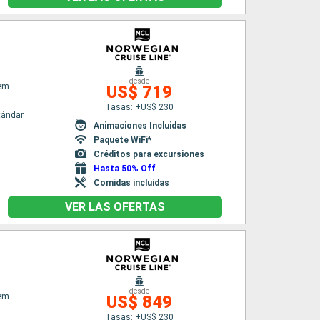
desde
em
US$ 719
Tasas: +US$ 230
tándar
Animaciones Incluidas
Paquete WiFi*
Créditos para excursiones
Hasta 50% Off
Comidas incluidas
VER LAS OFERTAS
desde
em
US$ 849
Tasas: +US$ 230