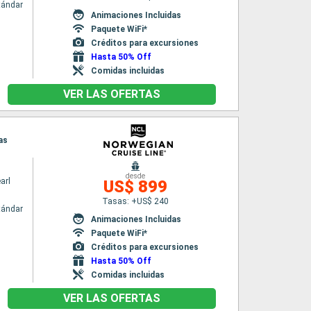
tándar
Animaciones Incluidas
Paquete WiFi*
Créditos para excursiones
Hasta 50% Off
Comidas incluidas
VER LAS OFERTAS
as
desde
arl
US$ 899
Tasas: +US$ 240
tándar
Animaciones Incluidas
Paquete WiFi*
Créditos para excursiones
Hasta 50% Off
Comidas incluidas
VER LAS OFERTAS