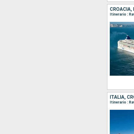
CROACIA, 
Itinerario : 
ITALIA, C
Itinerario : R