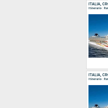
ITALIA, C
Itinerario : R
ITALIA, C
Itinerario : R