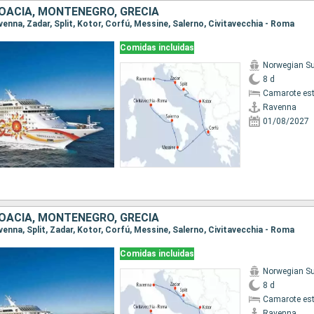
ROACIA, MONTENEGRO, GRECIA
avenna, Zadar, Split, Kotor, Corfú, Messine, Salerno, Civitavecchia - Roma
Comidas incluidas
Norwegian S
8 d
Camarote es
Ravenna
01/08/2027
ROACIA, MONTENEGRO, GRECIA
avenna, Split, Zadar, Kotor, Corfú, Messine, Salerno, Civitavecchia - Roma
Comidas incluidas
Norwegian S
8 d
Camarote es
Ravenna