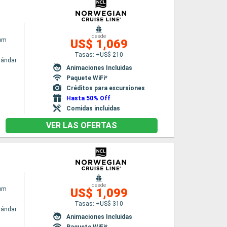
desde
em
US$ 1,069
Tasas: +US$ 210
tándar
Animaciones Incluidas
Paquete WiFi*
Créditos para excursiones
Hasta 50% Off
Comidas incluidas
VER LAS OFERTAS
desde
em
US$ 1,099
Tasas: +US$ 310
tándar
Animaciones Incluidas
Paquete WiFi*