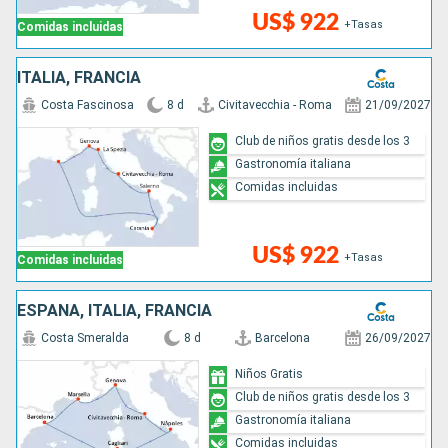
US$ 922
+Tasas
Comidas incluidas
ITALIA, FRANCIA
Costa Fascinosa
8 d
Civitavecchia - Roma
21/09/2027
Club de niños gratis desde los 3
Gastronomía italiana
Comidas incluidas
US$ 922
+Tasas
Comidas incluidas
ESPAÑA, ITALIA, FRANCIA
Costa Smeralda
8 d
Barcelona
26/09/2027
Niños Gratis
Club de niños gratis desde los 3
Gastronomía italiana
Comidas incluidas