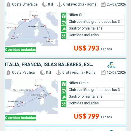
Costa Smeralda
8 d
Civitavecchia - Roma
25/09/2026
Niños Gratis
Club de niños gratis desde los 3
Gastronomía italiana
Comidas incluidas
US$ 793
+Tasas
Comidas incluidas
ITALIA, FRANCIA, ISLAS BALEARES, ESPAÑA
Costa Pacifica
8 d
Civitavecchia - Roma
12/09/2026
Niños Gratis
Club de niños gratis desde los 3
Gastronomía italiana
Comidas incluidas
US$ 799
+Tasas
Comidas incluidas