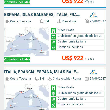
US$ 922
+Tasas
Comidas incluidas
ESPAÑA, ISLAS BALEARES, ITALIA, FRANCIA
Costa Toscana
8 d
Barcelona
27/09/2027
Niños Gratis
Club de niños gratis desde los 3
Gastronomía italiana
Comidas incluidas
US$ 922
+Tasas
Comidas incluidas
ITALIA, FRANCIA, ESPAÑA, ISLAS BALEARES
Costa Toscana
8 d
Civitavecchia - Roma
24/09/2027
Niños Gratis
Club de niños gratis desde los 3
Gastronomía italiana
Comidas incluidas