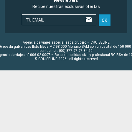
Newsletters
Recibe nuestras exclusivas ofertas
TU EMAIL
OK
Agencia de viajes especializada crucero – CRUISELINE
6 rue du gabian Les flots bleus MC 98 000 Monaco SAM con un capital de 150 000
contact tel : (00) 377 97 97 84 50
gencia de viajes n° 006 02 0007 – Responsabilidad civil y profesional RC RSA de
© CRUISELINE 2026 - all rights reserved