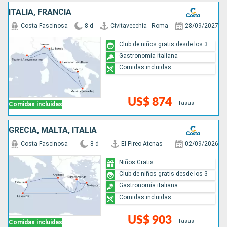
ITALIA, FRANCIA
Costa Fascinosa
8 d
Civitavecchia - Roma
28/09/2027
Club de niños gratis desde los 3
Gastronomía italiana
Comidas incluidas
US$ 874
+Tasas
Comidas incluidas
GRECIA, MALTA, ITALIA
Costa Fascinosa
8 d
El Pireo Atenas
02/09/2026
Niños Gratis
Club de niños gratis desde los 3
Gastronomía italiana
Comidas incluidas
US$ 903
+Tasas
Comidas incluidas