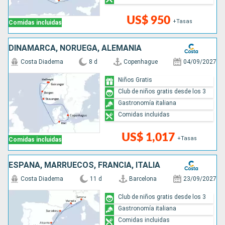
US$ 950
+Tasas
Comidas incluidas
DINAMARCA, NORUEGA, ALEMANIA
Costa Diadema
8 d
Copenhague
04/09/2027
Niños Gratis
Club de niños gratis desde los 3
Gastronomía italiana
Comidas incluidas
US$ 1,017
+Tasas
Comidas incluidas
ESPAÑA, MARRUECOS, FRANCIA, ITALIA
Costa Diadema
11 d
Barcelona
23/09/2027
Club de niños gratis desde los 3
Gastronomía italiana
Comidas incluidas