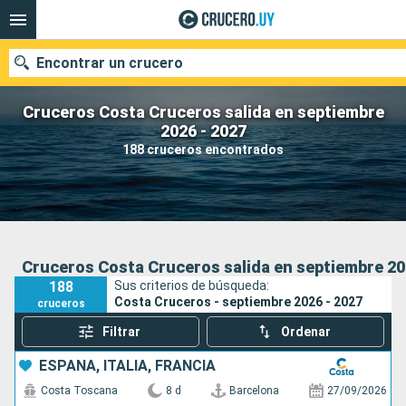
Encontrar un crucero
Cruceros Costa Cruceros salida en septiembre
2026 - 2027
188 cruceros encontrados
Nuestros destinos
Fecha de salida
Puertos
Compañías
Cruceros Costa Cruceros salida en septiembre 20
188
Sus criterios de búsqueda:
Buscar
Costa Cruceros - septiembre 2026 - 2027
cruceros
Filtrar
Ordenar
ESPAÑA, ITALIA, FRANCIA
Costa Toscana
8 d
Barcelona
27/09/2026