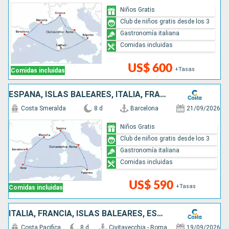
Niños Gratis
Club de niños gratis desde los 3
Gastronomía italiana
Comidas incluidas
US$ 600
+Tasas
Comidas incluidas
ESPAÑA, ISLAS BALEARES, ITALIA, FRANCIA
Costa Smeralda
8 d
Barcelona
21/09/2026
Niños Gratis
Club de niños gratis desde los 3
Gastronomía italiana
Comidas incluidas
US$ 590
+Tasas
Comidas incluidas
ITALIA, FRANCIA, ISLAS BALEARES, ESPAÑA
Costa Pacifica
8 d
Civitavecchia - Roma
19/09/2026