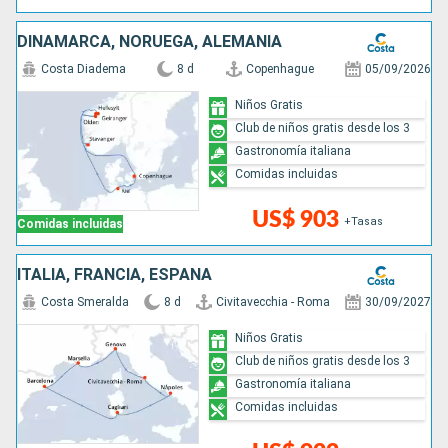
DINAMARCA, NORUEGA, ALEMANIA
Costa Diadema
8 d
Copenhague
05/09/2026
Niños Gratis
Club de niños gratis desde los 3
Gastronomía italiana
Comidas incluidas
US$ 903
+Tasas
Comidas incluidas
ITALIA, FRANCIA, ESPAÑA
Costa Smeralda
8 d
Civitavecchia - Roma
30/09/2027
Niños Gratis
Club de niños gratis desde los 3
Gastronomía italiana
Comidas incluidas