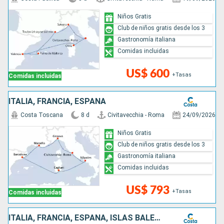
Niños Gratis
Club de niños gratis desde los 3
Gastronomía italiana
Comidas incluidas
US$ 600
+Tasas
Comidas incluidas
ITALIA, FRANCIA, ESPAÑA
Costa Toscana
8 d
Civitavecchia - Roma
24/09/2026
Niños Gratis
Club de niños gratis desde los 3
Gastronomía italiana
Comidas incluidas
US$ 793
+Tasas
Comidas incluidas
ITALIA, FRANCIA, ESPAÑA, ISLAS BALEARES