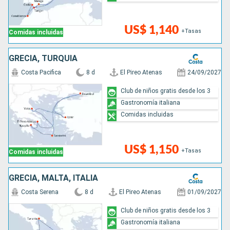
US$ 1,140
+Tasas
Comidas incluidas
GRECIA, TURQUÍA
Costa Pacifica
8 d
El Pireo Atenas
24/09/2027
Club de niños gratis desde los 3
Gastronomía italiana
Comidas incluidas
US$ 1,150
+Tasas
Comidas incluidas
GRECIA, MALTA, ITALIA
Costa Serena
8 d
El Pireo Atenas
01/09/2027
Club de niños gratis desde los 3
Gastronomía italiana