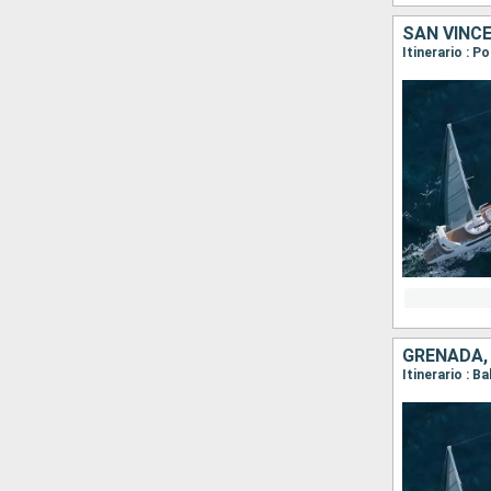
SAN VINCE
GRENADA, 