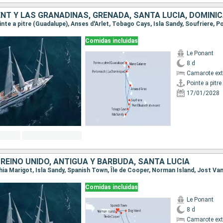
NT Y LAS GRANADINAS, GRENADA, SANTA LUCIA, DOMINI
Comidas incluidas
Le Ponant
8 d
Camarote ext
17/01/2028
REINO UNIDO, ANTIGUA Y BARBUDA, SANTA LUCIA
Comidas incluidas
Le Ponant
8 d
Camarote ext