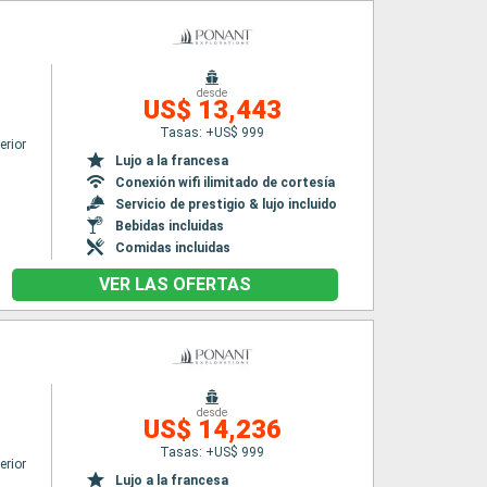
desde
US$ 13,443
Tasas: +US$ 999
erior
Lujo a la francesa
Conexión wifi ilimitado de cortesía
Servicio de prestigio & lujo incluido
Bebidas incluidas
Comidas incluidas
VER LAS OFERTAS
desde
US$ 14,236
Tasas: +US$ 999
erior
Lujo a la francesa