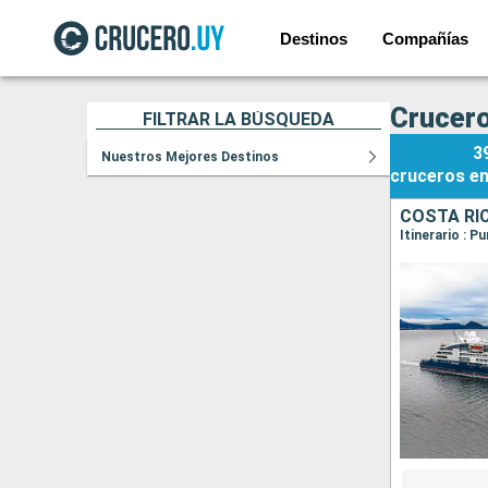
Destinos
Compañías
Crucero
FILTRAR LA BÚSQUEDA
3
Nuestros Mejores Destinos
cruceros
e
COSTA RI