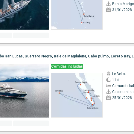
Bahia Marigo
31/01/2028
Comidas incluidas
Le Bellot
11 d
Camarote ba
Cabo san Lu
25/01/2028