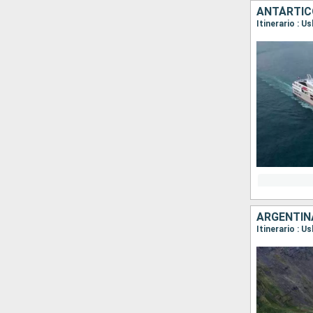
ANTÁRTIC
Itinerario : U
ARGENTIN
Itinerario : U