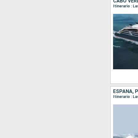
CABO VER
ESPAÑA, 