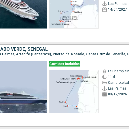
Las Palmas
14/04/2027
CABO VERDE, SENEGAL
Comidas incluidas
Le Champlai
11 d
Camarote ba
Las Palmas
03/12/2026