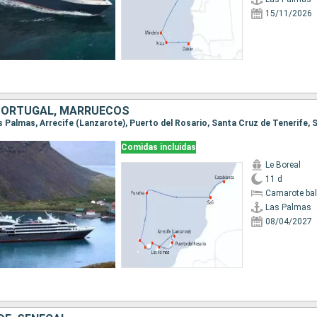
15/11/2026
PORTUGAL, MARRUECOS
Comidas incluidas
Le Boreal
11 d
Camarote ba
Las Palmas
08/04/2027