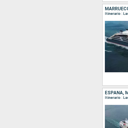
MARRUECO
ESPAÑA, 