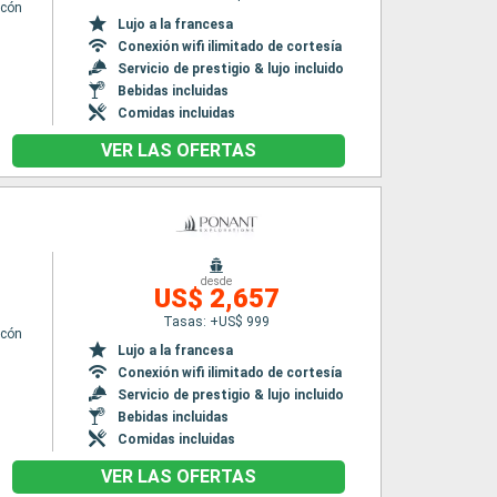
lcón
Lujo a la francesa
Conexión wifi ilimitado de cortesía
Servicio de prestigio & lujo incluido
Bebidas incluidas
Comidas incluidas
VER LAS OFERTAS
desde
n
US$ 2,657
Tasas: +US$ 999
lcón
Lujo a la francesa
Conexión wifi ilimitado de cortesía
Servicio de prestigio & lujo incluido
Bebidas incluidas
Comidas incluidas
VER LAS OFERTAS