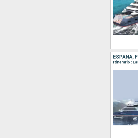
ESPAÑA, 
Itinerario : 