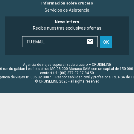
Información sobre crucero
Servicios de Asistencia
Newsletters
Recibe nuestras exclusivas ofertas
TU EMAIL
OK
Agencia de viajes especializada crucero – CRUISELINE
6 rue du gabian Les flots bleus MC 98 000 Monaco SAM con un capital de 150 000
contact tel : (00) 377 97 97 84 50
gencia de viajes n° 006 02 0007 – Responsabilidad civil y profesional RC RSA de
© CRUISELINE 2026 - all rights reserved