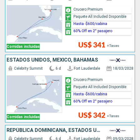
Crucero Premium
Paquete All Included Disponible
Hasta -$600/cabina
60% Off en 2° pasajero
US$ 341
+Tasas
Comidas incluidas
ESTADOS UNIDOS, MÉXICO, BAHAMAS
Celebrity Summit
6 d
Fort Lauderdale
18/03/2028
Crucero Premium
Paquete All Included Disponible
Hasta -$600/cabina
60% Off en 2° pasajero
US$ 342
+Tasas
Comidas incluidas
REPÚBLICA DOMINICANA, ESTADOS UNIDOS
Celebrity Summit
6 d
Fort Lauderdale
09/03/2028