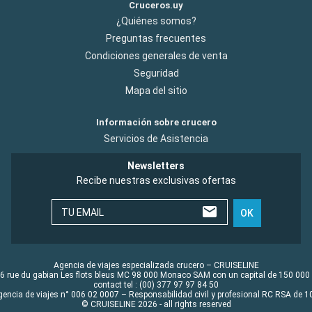
Cruceros.uy
¿Quiénes somos?
Preguntas frecuentes
Condiciones generales de venta
Seguridad
Mapa del sitio
Información sobre crucero
Servicios de Asistencia
Newsletters
Recibe nuestras exclusivas ofertas
TU EMAIL
OK
Agencia de viajes especializada crucero – CRUISELINE
6 rue du gabian Les flots bleus MC 98 000 Monaco SAM con un capital de 150 000
contact tel : (00) 377 97 97 84 50
gencia de viajes n° 006 02 0007 – Responsabilidad civil y profesional RC RSA de
© CRUISELINE 2026 - all rights reserved