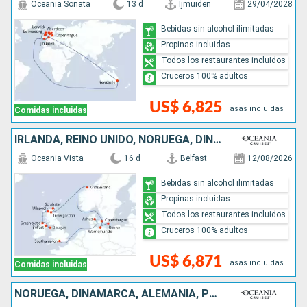
Oceania Sonata
13 d
Ijmuiden
29/04/2028
Bebidas sin alcohol ilimitadas
Propinas incluidas
Todos los restaurantes incluidos
Cruceros 100% adultos
US$ 6,825
Tasas incluidas
Comidas incluidas
IRLANDA, REINO UNIDO, NORUEGA, DINAMARCA, ALEMANIA
Oceania Vista
16 d
Belfast
12/08/2026
Bebidas sin alcohol ilimitadas
Propinas incluidas
Todos los restaurantes incluidos
Cruceros 100% adultos
US$ 6,871
Tasas incluidas
Comidas incluidas
NORUEGA, DINAMARCA, ALEMANIA, POLONIA, LITUANIA, LETONIA, SUECIA, ESTONIA, FINLANDIA