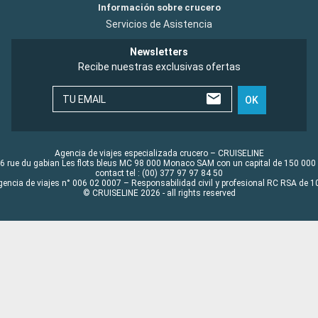
Información sobre crucero
Servicios de Asistencia
Newsletters
Recibe nuestras exclusivas ofertas
TU EMAIL
OK
Agencia de viajes especializada crucero – CRUISELINE
6 rue du gabian Les flots bleus MC 98 000 Monaco SAM con un capital de 150 000
contact tel : (00) 377 97 97 84 50
gencia de viajes n° 006 02 0007 – Responsabilidad civil y profesional RC RSA de
© CRUISELINE 2026 - all rights reserved