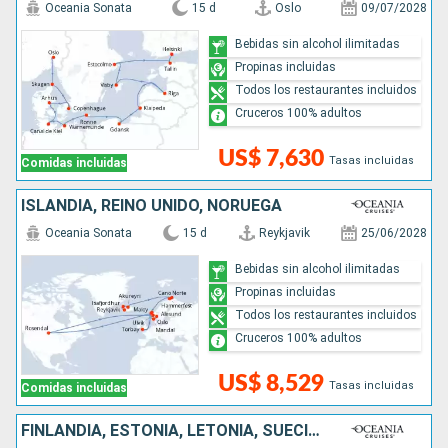
Oceania Sonata
15 d
Oslo
09/07/2028
Bebidas sin alcohol ilimitadas
Propinas incluidas
Todos los restaurantes incluidos
Cruceros 100% adultos
US$ 7,630
Tasas incluidas
Comidas incluidas
ISLANDIA, REINO UNIDO, NORUEGA
Oceania Sonata
15 d
Reykjavik
25/06/2028
Bebidas sin alcohol ilimitadas
Propinas incluidas
Todos los restaurantes incluidos
Cruceros 100% adultos
US$ 8,529
Tasas incluidas
Comidas incluidas
FINLANDIA, ESTONIA, LETONIA, SUECIA, POLONIA, ALEMANIA, DINAMARCA, NORUEGA, REINO UNIDO, ISLANDIA