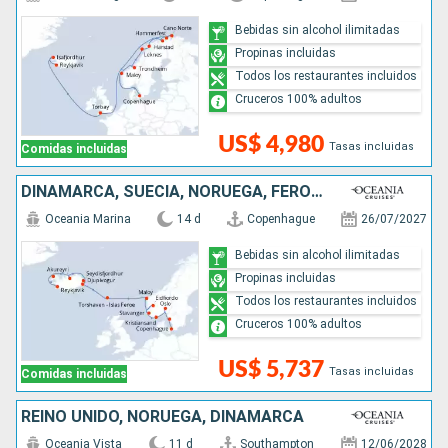
Bebidas sin alcohol ilimitadas
Propinas incluidas
Todos los restaurantes incluidos
Cruceros 100% adultos
US$ 4,980
Tasas incluidas
Comidas incluidas
DINAMARCA, SUECIA, NORUEGA, FÉROES (ISLAS), ISLANDIA
Oceania Marina
14 d
Copenhague
26/07/2027
Bebidas sin alcohol ilimitadas
Propinas incluidas
Todos los restaurantes incluidos
Cruceros 100% adultos
US$ 5,737
Tasas incluidas
Comidas incluidas
REINO UNIDO, NORUEGA, DINAMARCA
Oceania Vista
11 d
Southampton
12/06/2028