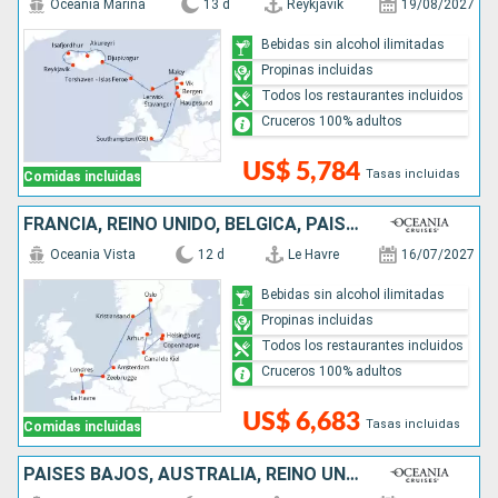
Oceania Marina
13 d
Reykjavik
19/08/2027
Bebidas sin alcohol ilimitadas
Propinas incluidas
Todos los restaurantes incluidos
Cruceros 100% adultos
US$ 5,784
Tasas incluidas
Comidas incluidas
FRANCIA, REINO UNIDO, BÉLGICA, PAISES BAJOS, NORUEGA, DINAMARCA, ALEMANIA, SUECIA
Oceania Vista
12 d
Le Havre
16/07/2027
Bebidas sin alcohol ilimitadas
Propinas incluidas
Todos los restaurantes incluidos
Cruceros 100% adultos
US$ 6,683
Tasas incluidas
Comidas incluidas
PAISES BAJOS, AUSTRALIA, REINO UNIDO, NORUEGA, DINAMARCA