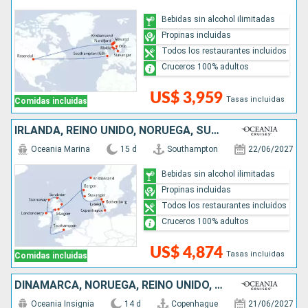
Bebidas sin alcohol ilimitadas
Propinas incluidas
Todos los restaurantes incluidos
Cruceros 100% adultos
US$ 3,959
Tasas incluidas
Comidas incluidas
IRLANDA, REINO UNIDO, NORUEGA, SUECIA, DINAMARCA
Oceania Marina
15 d
Southampton
22/06/2027
Bebidas sin alcohol ilimitadas
Propinas incluidas
Todos los restaurantes incluidos
Cruceros 100% adultos
US$ 4,874
Tasas incluidas
Comidas incluidas
DINAMARCA, NORUEGA, REINO UNIDO, ISLANDIA
Oceania Insignia
14 d
Copenhague
21/06/2027