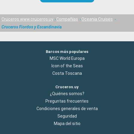
Cruceros www.cruceros.uy
Compañías
Oceania Cruises
Cruceros Fiordos y Escandinavia
Barcos más populares
MSC World Europa
Icon of the Seas
Costa Toscana
Cruceros.uy
¿Quiénes somos?
Preguntas frecuentes
Condiciones generales de venta
Seguridad
Mapa del sitio