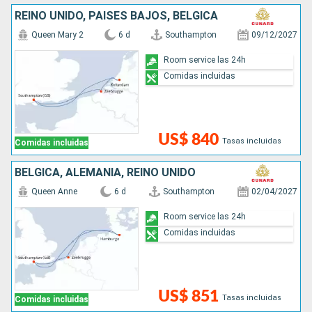
REINO UNIDO, PAISES BAJOS, BÉLGICA
Queen Mary 2
6 d
Southampton
09/12/2027
Room service las 24h
Comidas incluidas
US$ 840
Tasas incluidas
Comidas incluidas
BÉLGICA, ALEMANIA, REINO UNIDO
Queen Anne
6 d
Southampton
02/04/2027
Room service las 24h
Comidas incluidas
US$ 851
Tasas incluidas
Comidas incluidas