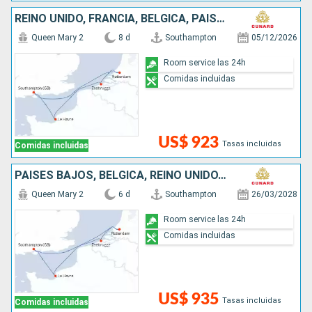
REINO UNIDO, FRANCIA, BÉLGICA, PAISES BAJOS
Queen Mary 2
8 d
Southampton
05/12/2026
Room service las 24h
Comidas incluidas
US$ 923
Tasas incluidas
Comidas incluidas
PAISES BAJOS, BÉLGICA, REINO UNIDO, FRANCIA
Queen Mary 2
6 d
Southampton
26/03/2028
Room service las 24h
Comidas incluidas
US$ 935
Tasas incluidas
Comidas incluidas