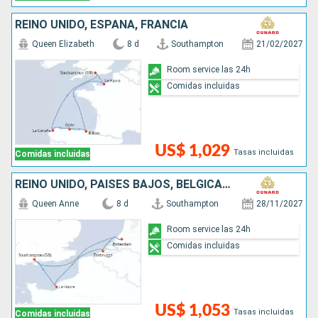
REINO UNIDO, ESPAÑA, FRANCIA
Queen Elizabeth
8 d
Southampton
21/02/2027
Room service las 24h
Comidas incluidas
US$ 1,029
Tasas incluidas
Comidas incluidas
REINO UNIDO, PAISES BAJOS, BÉLGICA, FRANCIA
Queen Anne
8 d
Southampton
28/11/2027
Room service las 24h
Comidas incluidas
US$ 1,053
Tasas incluidas
Comidas incluidas