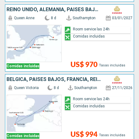
REINO UNIDO, ALEMANIA, PAISES BAJOS, BÉLGICA
Queen Anne
8 d
Southampton
03/01/2027
Room service las 24h
Comidas incluidas
US$ 970
Tasas incluidas
Comidas incluidas
BÉLGICA, PAISES BAJOS, FRANCIA, REINO UNIDO
Queen Victoria
8 d
Southampton
27/11/2026
Room service las 24h
Comidas incluidas
US$ 994
Tasas incluidas
Comidas incluidas