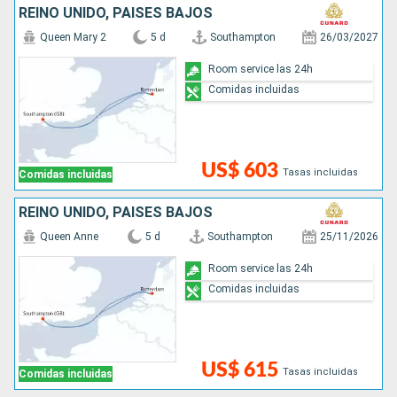
REINO UNIDO, PAISES BAJOS
Queen Mary 2
5 d
Southampton
26/03/2027
Room service las 24h
Comidas incluidas
US$ 603
Tasas incluidas
Comidas incluidas
REINO UNIDO, PAISES BAJOS
Queen Anne
5 d
Southampton
25/11/2026
Room service las 24h
Comidas incluidas
US$ 615
Tasas incluidas
Comidas incluidas