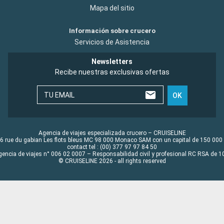
Mapa del sitio
Información sobre crucero
Servicios de Asistencia
Newsletters
Recibe nuestras exclusivas ofertas
TU EMAIL
OK
Agencia de viajes especializada crucero – CRUISELINE
6 rue du gabian Les flots bleus MC 98 000 Monaco SAM con un capital de 150 000
contact tel : (00) 377 97 97 84 50
gencia de viajes n° 006 02 0007 – Responsabilidad civil y profesional RC RSA de
© CRUISELINE 2026 - all rights reserved