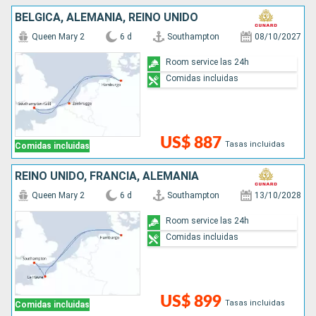
BÉLGICA, ALEMANIA, REINO UNIDO
Queen Mary 2
6 d
Southampton
08/10/2027
Room service las 24h
Comidas incluidas
US$ 887
Tasas incluidas
Comidas incluidas
REINO UNIDO, FRANCIA, ALEMANIA
Queen Mary 2
6 d
Southampton
13/10/2028
Room service las 24h
Comidas incluidas
US$ 899
Tasas incluidas
Comidas incluidas