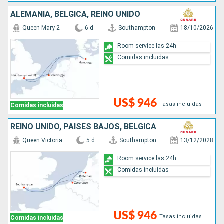
ALEMANIA, BÉLGICA, REINO UNIDO
Queen Mary 2
6 d
Southampton
18/10/2026
Room service las 24h
Comidas incluidas
US$ 946
Tasas incluidas
Comidas incluidas
REINO UNIDO, PAISES BAJOS, BÉLGICA
Queen Victoria
5 d
Southampton
13/12/2028
Room service las 24h
Comidas incluidas
US$ 946
Tasas incluidas
Comidas incluidas