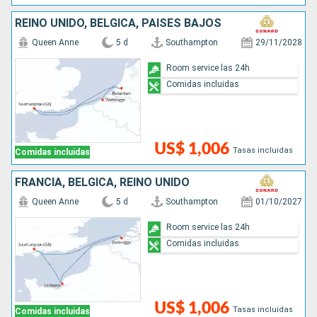
REINO UNIDO, BÉLGICA, PAISES BAJOS
Queen Anne
5 d
Southampton
29/11/2028
Room service las 24h
Comidas incluidas
US$ 1,006
Tasas incluidas
Comidas incluidas
FRANCIA, BÉLGICA, REINO UNIDO
Queen Anne
5 d
Southampton
01/10/2027
Room service las 24h
Comidas incluidas
US$ 1,006
Tasas incluidas
Comidas incluidas