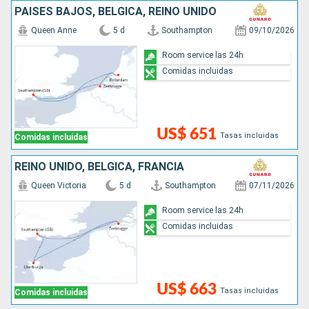
PAISES BAJOS, BÉLGICA, REINO UNIDO
Queen Anne
5 d
Southampton
09/10/2026
Room service las 24h
Comidas incluidas
US$ 651
Tasas incluidas
Comidas incluidas
REINO UNIDO, BÉLGICA, FRANCIA
Queen Victoria
5 d
Southampton
07/11/2026
Room service las 24h
Comidas incluidas
US$ 663
Tasas incluidas
Comidas incluidas