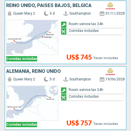
REINO UNIDO, PAISES BAJOS, BÉLGICA
Queen Mary 2
5 d
Southampton
01/11/2028
Room service las 24h
Comidas incluidas
US$ 745
Tasas incluidas
Comidas incluidas
ALEMANIA, REINO UNIDO
Queen Mary 2
5 d
Southampton
19/06/2028
Room service las 24h
Comidas incluidas
US$ 757
Tasas incluidas
Comidas incluidas