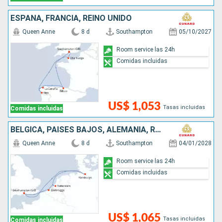
ESPAÑA, FRANCIA, REINO UNIDO
Queen Anne
8 d
Southampton
05/10/2027
Room service las 24h
Comidas incluidas
US$ 1,053
Tasas incluidas
Comidas incluidas
BÉLGICA, PAISES BAJOS, ALEMANIA, REINO UNIDO
Queen Anne
8 d
Southampton
04/01/2028
Room service las 24h
Comidas incluidas
US$ 1,065
Tasas incluidas
Comidas incluidas