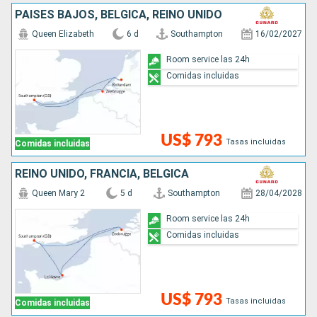
PAISES BAJOS, BÉLGICA, REINO UNIDO
Queen Elizabeth
6 d
Southampton
16/02/2027
Room service las 24h
Comidas incluidas
US$ 793
Tasas incluidas
Comidas incluidas
REINO UNIDO, FRANCIA, BÉLGICA
Queen Mary 2
5 d
Southampton
28/04/2028
Room service las 24h
Comidas incluidas
US$ 793
Tasas incluidas
Comidas incluidas