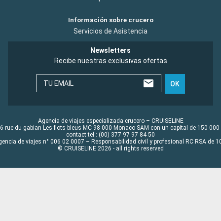
Información sobre crucero
Servicios de Asistencia
Newsletters
Recibe nuestras exclusivas ofertas
TU EMAIL
OK
Agencia de viajes especializada crucero – CRUISELINE
6 rue du gabian Les flots bleus MC 98 000 Monaco SAM con un capital de 150 000
contact tel : (00) 377 97 97 84 50
gencia de viajes n° 006 02 0007 – Responsabilidad civil y profesional RC RSA de
© CRUISELINE 2026 - all rights reserved