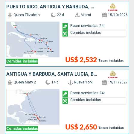
PUERTO RICO, ANTIGUA Y BARBUDA, SANTA LUCIA, BARBADOS, SAN MARTÍN, ESTADOS UNIDOS, ARUBA
Queen Elizabeth
22 d
Miami
15/10/2026
Room service las 24h
Comidas incluidas
US$ 2,532
Tasas incluidas
Comidas incluidas
ANTIGUA Y BARBUDA, SANTA LUCIA, BARBADOS, DOMINICA, SAN MARTÍN, ESTADOS UNIDOS
Queen Mary 2
14 d
Nueva York
19/11/2027
Room service las 24h
Comidas incluidas
US$ 2,650
Tasas incluidas
Comidas incluidas