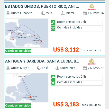
ESTADOS UNIDOS, PUERTO RICO, ANTIGUA Y BARBUDA, SANTA LUCIA, BARBADOS, SAN MARTÍN, ISLAS CAIMÁN, JAMAICA, HONDURAS, MÉXICO
Queen Elizabeth
22 d
Miami
17/12/2026
Room service las 24h
Comidas incluidas
US$ 3,112
Tasas incluidas
Comidas incluidas
ANTIGUA Y BARBUDA, SANTA LUCIA, BARBADOS, DOMINICA, SAN MARTÍN, ESTADOS UNIDOS
Queen Mary 2
14 d
Nueva York
21/12/2027
Room service las 24h
Comidas incluidas
US$ 3,183
Tasas incluidas
Comidas incluidas