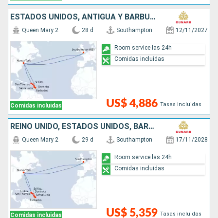
ESTADOS UNIDOS, ANTIGUA Y BARBUDA, SANTA LUCIA, BARBADOS, DOMINICA, SAN MARTÍN, REINO UNIDO
Queen Mary 2
28 d
Southampton
12/11/2027
Room service las 24h
Comidas incluidas
US$ 4,886
Tasas incluidas
Comidas incluidas
REINO UNIDO, ESTADOS UNIDOS, BARBADOS, SANTA LUCIA, DOMINICA, ANTIGUA Y BARBUDA
Queen Mary 2
29 d
Southampton
17/11/2028
Room service las 24h
Comidas incluidas
US$ 5,359
Tasas incluidas
Comidas incluidas