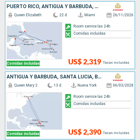
PUERTO RICO, ANTIGUA Y BARBUDA, SANTA LUCIA, BARBADOS, SAN MARTÍN, ISLAS CAIMÁN, JAMAICA, MÉXICO, HONDURAS, ESTADOS UNIDOS
Queen Elizabeth
22 d
Miami
26/11/2026
Room service las 24h
Comidas incluidas
US$ 2,319
Tasas incluidas
Comidas incluidas
ANTIGUA Y BARBUDA, SANTA LUCIA, BARBADOS, DOMINICA, SAN MARTÍN, ESTADOS UNIDOS
Queen Mary 2
13 d
Nueva York
06/03/2028
Room service las 24h
Comidas incluidas
US$ 2,390
Tasas incluidas
Comidas incluidas