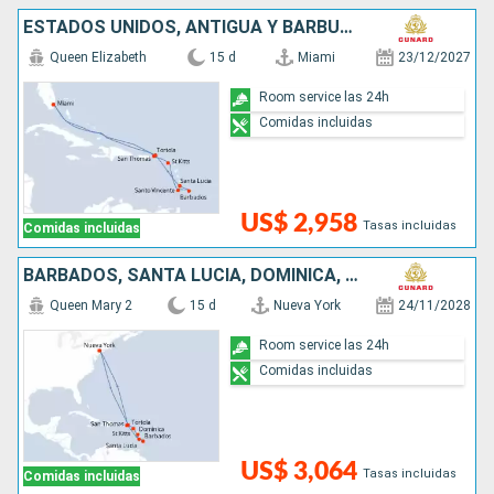
ESTADOS UNIDOS, ANTIGUA Y BARBUDA, SAN VINCENT Y LAS GRANADINAS, BARBADOS, SANTA LUCIA, SAN MARTÍN
Queen Elizabeth
15 d
Miami
23/12/2027
Room service las 24h
Comidas incluidas
US$ 2,958
Tasas incluidas
Comidas incluidas
BARBADOS, SANTA LUCIA, DOMINICA, ANTIGUA Y BARBUDA, ESTADOS UNIDOS
Queen Mary 2
15 d
Nueva York
24/11/2028
Room service las 24h
Comidas incluidas
US$ 3,064
Tasas incluidas
Comidas incluidas