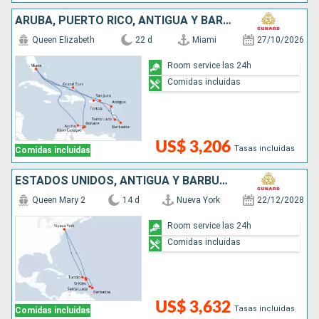
ARUBA, PUERTO RICO, ANTIGUA Y BARBUDA, SANTA LUCIA, BARBADOS, SAN MARTÍN, ESTADOS UNIDOS
Queen Elizabeth
22 d
Miami
27/10/2026
Room service las 24h
Comidas incluidas
US$ 3,206
Tasas incluidas
Comidas incluidas
ESTADOS UNIDOS, ANTIGUA Y BARBUDA, SANTA LUCIA, BARBADOS, SAN MARTÍN
Queen Mary 2
14 d
Nueva York
22/12/2028
Room service las 24h
Comidas incluidas
US$ 3,632
Tasas incluidas
Comidas incluidas