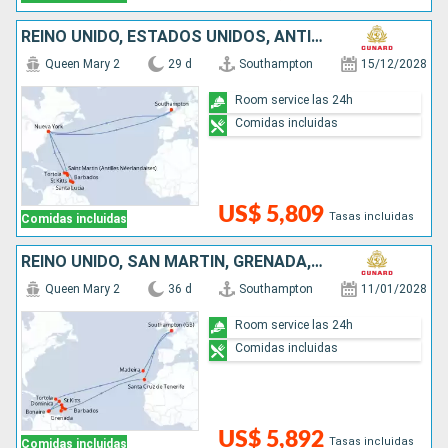
REINO UNIDO, ESTADOS UNIDOS, ANTIGUA Y BARBUDA, SANTA LUCIA, BARBADOS, SAN MARTÍN
Queen Mary 2
29 d
Southampton
15/12/2028
Room service las 24h
Comidas incluidas
US$ 5,809
Tasas incluidas
Comidas incluidas
REINO UNIDO, SAN MARTÍN, GRENADA, SANTA LUCIA, BARBADOS, DOMINICA, ANTIGUA Y BARBUDA, PORTUGAL
Queen Mary 2
36 d
Southampton
11/01/2028
Room service las 24h
Comidas incluidas
US$ 5,892
Tasas incluidas
Comidas incluidas