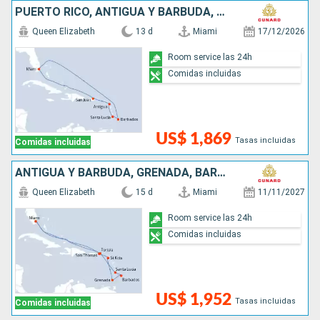
PUERTO RICO, ANTIGUA Y BARBUDA, SANTA LUCIA, BARBADOS, SAN MARTÍN, ESTADOS UNIDOS
Queen Elizabeth
13 d
Miami
17/12/2026
Room service las 24h
Comidas incluidas
US$ 1,869
Tasas incluidas
Comidas incluidas
ANTIGUA Y BARBUDA, GRENADA, BARBADOS, SANTA LUCIA, SAN MARTÍN, ESTADOS UNIDOS
Queen Elizabeth
15 d
Miami
11/11/2027
Room service las 24h
Comidas incluidas
US$ 1,952
Tasas incluidas
Comidas incluidas