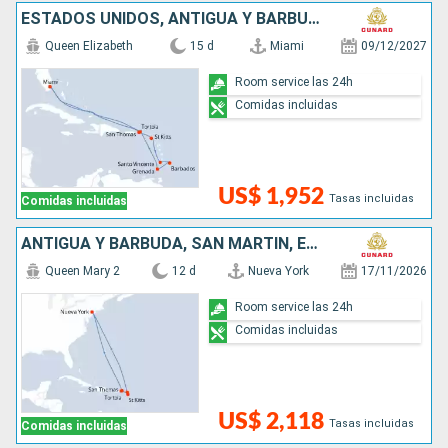
ESTADOS UNIDOS, ANTIGUA Y BARBUDA, SAN VINCENT Y LAS GRANADINAS, BARBADOS, GRENADA, SAN MARTÍN
Queen Elizabeth
15 d
Miami
09/12/2027
Room service las 24h
Comidas incluidas
US$ 1,952
Tasas incluidas
Comidas incluidas
ANTIGUA Y BARBUDA, SAN MARTÍN, ESTADOS UNIDOS
Queen Mary 2
12 d
Nueva York
17/11/2026
Room service las 24h
Comidas incluidas
US$ 2,118
Tasas incluidas
Comidas incluidas