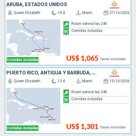
ARUBA, ESTADOS UNIDOS
Queen Elizabeth
10 d
Miami
27/10/2026
Room service las 24h
Comidas incluidas
US$ 1,065
Tasas incluidas
Comidas incluidas
PUERTO RICO, ANTIGUA Y BARBUDA, SANTA LUCIA, BARBADOS, SAN MARTÍN, ESTADOS UNIDOS
Queen Elizabeth
13 d
Miami
15/10/2026
Room service las 24h
Comidas incluidas
US$ 1,301
Tasas incluidas
Comidas incluidas