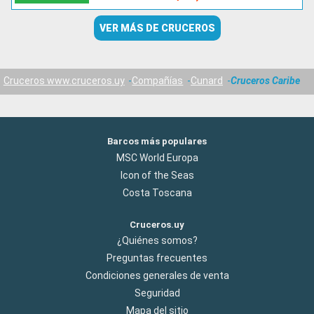
VER MÁS DE CRUCEROS
Cruceros www.cruceros.uy
Compañías
Cunard
Cruceros Caribe
Barcos más populares
MSC World Europa
Icon of the Seas
Costa Toscana
Cruceros.uy
¿Quiénes somos?
Preguntas frecuentes
Condiciones generales de venta
Seguridad
Mapa del sitio