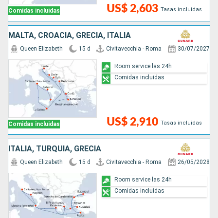
US$ 2,603
Tasas incluidas
Comidas incluidas
MALTA, CROACIA, GRECIA, ITALIA
Queen Elizabeth
15 d
Civitavecchia - Roma
30/07/2027
Room service las 24h
Comidas incluidas
US$ 2,910
Tasas incluidas
Comidas incluidas
ITALIA, TURQUÍA, GRECIA
Queen Elizabeth
15 d
Civitavecchia - Roma
26/05/2028
Room service las 24h
Comidas incluidas