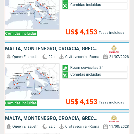
Comidas incluidas
US$ 4,153
Tasas incluidas
Comidas incluidas
MALTA, MONTENEGRO, CROACIA, GRECIA, ESPAÑA, FRANCIA, ITALIA
Queen Elizabeth
22 d
Civitavecchia - Roma
21/07/2028
Room service las 24h
Comidas incluidas
US$ 4,153
Tasas incluidas
Comidas incluidas
MALTA, MONTENEGRO, CROACIA, GRECIA, ESPAÑA, FRANCIA, ITALIA
Queen Elizabeth
22 d
Civitavecchia - Roma
11/08/2028