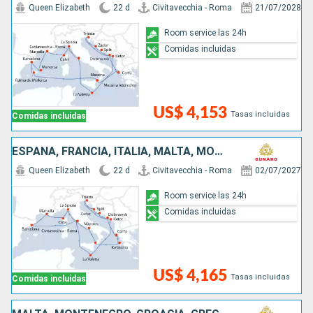
Queen Elizabeth
22 d
Civitavecchia - Roma
21/07/2028
Room service las 24h
Comidas incluidas
US$ 4,153
Tasas incluidas
Comidas incluidas
ESPAÑA, FRANCIA, ITALIA, MALTA, MONTENEGRO, CROACIA, GRECIA
Queen Elizabeth
22 d
Civitavecchia - Roma
02/07/2027
Room service las 24h
Comidas incluidas
US$ 4,165
Tasas incluidas
Comidas incluidas