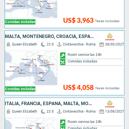
US$ 3,963
Tasas incluidas
Comidas incluidas
MALTA, MONTENEGRO, CROACIA, ESPAÑA, FRANCIA, ITALIA
Queen Elizabeth
22 d
Civitavecchia - Roma
28/05/2027
Room service las 24h
Comidas incluidas
US$ 4,058
Tasas incluidas
Comidas incluidas
ITALIA, FRANCIA, ESPAÑA, MALTA, MONTENEGRO, CROACIA, GRECIA
Queen Elizabeth
22 d
Civitavecchia - Roma
13/08/2027
Room service las 24h
Comidas incluidas