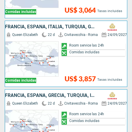
US$ 3,064
Tasas incluidas
Comidas incluidas
FRANCIA, ESPAÑA, ITALIA, TURQUÍA, GRECIA
Queen Elizabeth
22 d
Civitavecchia - Roma
24/09/2027
Room service las 24h
Comidas incluidas
US$ 3,857
Tasas incluidas
Comidas incluidas
FRANCIA, ESPAÑA, GRECIA, TURQUÍA, ITALIA
Queen Elizabeth
22 d
Civitavecchia - Roma
24/09/2027
Room service las 24h
Comidas incluidas