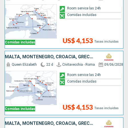
Room service las 24h
Comidas incluidas
US$ 4,153
Tasas incluidas
Comidas incluidas
MALTA, MONTENEGRO, CROACIA, GRECIA, ESPAÑA, FRANCIA, ITALIA
Queen Elizabeth
22 d
Civitavecchia - Roma
09/06/2028
Room service las 24h
Comidas incluidas
US$ 4,153
Tasas incluidas
Comidas incluidas
MALTA, MONTENEGRO, CROACIA, GRECIA, ESPAÑA, FRANCIA, ITALIA