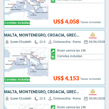
US$ 4,058
Tasas incluidas
Comidas incluidas
MALTA, MONTENEGRO, CROACIA, GRECIA, ITALIA, ESPAÑA, FRANCIA
Queen Elizabeth
22 d
Civitavecchia - Roma
09/06/2028
Room service las 24h
Comidas incluidas
US$ 4,153
Tasas incluidas
Comidas incluidas
MALTA, MONTENEGRO, CROACIA, GRECIA, ITALIA, ESPAÑA, FRANCIA
Queen Elizabeth
22 d
Civitavecchia - Roma
30/06/2028
Room service las 24h