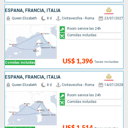
ESPAÑA, FRANCIA, ITALIA
Queen Elizabeth
8 d
Civitavecchia - Roma
23/07/2027
Room service las 24h
Comidas incluidas
US$ 1,396
Tasas incluidas
Comidas incluidas
ESPAÑA, FRANCIA, ITALIA
Queen Elizabeth
8 d
Civitavecchia - Roma
14/07/2028
Room service las 24h
Comidas incluidas
US$ 1,514