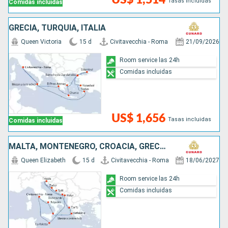
Tasas incluidas
Comidas incluidas
GRECIA, TURQUÍA, ITALIA
Queen Victoria
15 d
Civitavecchia - Roma
21/09/2026
Room service las 24h
Comidas incluidas
US$ 1,656
Tasas incluidas
Comidas incluidas
MALTA, MONTENEGRO, CROACIA, GRECIA, ITALIA
Queen Elizabeth
15 d
Civitavecchia - Roma
18/06/2027
Room service las 24h
Comidas incluidas