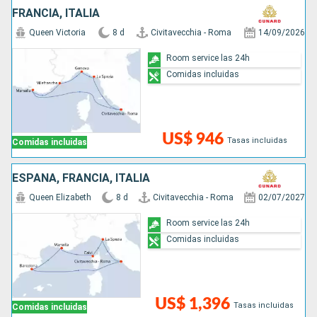
FRANCIA, ITALIA
Queen Victoria
8 d
Civitavecchia - Roma
14/09/2026
Room service las 24h
Comidas incluidas
US$ 946
Tasas incluidas
Comidas incluidas
ESPAÑA, FRANCIA, ITALIA
Queen Elizabeth
8 d
Civitavecchia - Roma
02/07/2027
Room service las 24h
Comidas incluidas
US$ 1,396
Tasas incluidas
Comidas incluidas