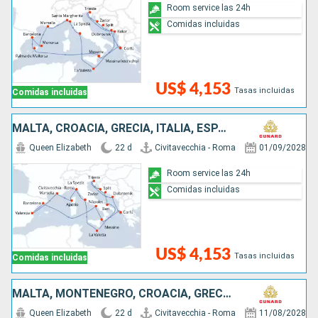
Room service las 24h
Comidas incluidas
US$ 4,153
Tasas incluidas
Comidas incluidas
MALTA, CROACIA, GRECIA, ITALIA, ESPAÑA, FRANCIA
Queen Elizabeth
22 d
Civitavecchia - Roma
01/09/2028
Room service las 24h
Comidas incluidas
US$ 4,153
Tasas incluidas
Comidas incluidas
MALTA, MONTENEGRO, CROACIA, GRECIA, ESPAÑA, FRANCIA, ITALIA
Queen Elizabeth
22 d
Civitavecchia - Roma
11/08/2028