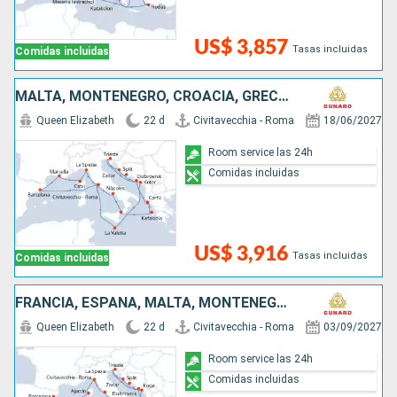
US$ 3,857
Tasas incluidas
Comidas incluidas
MALTA, MONTENEGRO, CROACIA, GRECIA, ITALIA, ESPAÑA, FRANCIA
Queen Elizabeth
22 d
Civitavecchia - Roma
18/06/2027
Room service las 24h
Comidas incluidas
US$ 3,916
Tasas incluidas
Comidas incluidas
FRANCIA, ESPAÑA, MALTA, MONTENEGRO, CROACIA, GRECIA, ITALIA
Queen Elizabeth
22 d
Civitavecchia - Roma
03/09/2027
Room service las 24h
Comidas incluidas