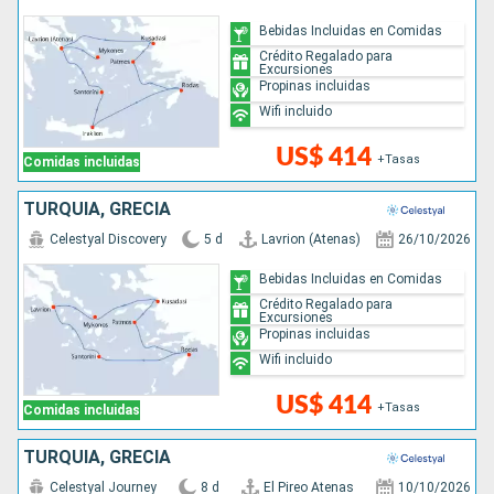
Bebidas Incluidas en Comidas
Crédito Regalado para
Excursiones
Propinas incluidas
Wifi incluido
US$ 414
+Tasas
Comidas incluidas
TURQUÍA, GRECIA
Celestyal Discovery
5 d
Lavrion (Atenas)
26/10/2026
Bebidas Incluidas en Comidas
Crédito Regalado para
Excursiones
Propinas incluidas
Wifi incluido
US$ 414
+Tasas
Comidas incluidas
TURQUÍA, GRECIA
Celestyal Journey
8 d
El Pireo Atenas
10/10/2026