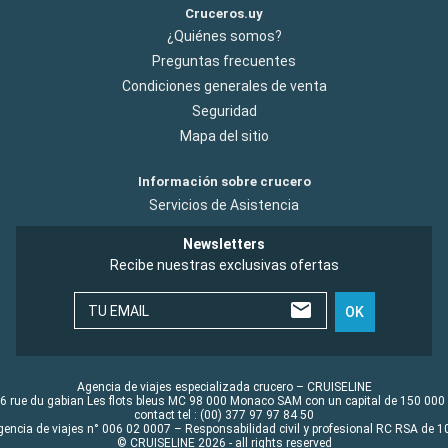
Cruceros.uy
¿Quiénes somos?
Preguntas frecuentes
Condiciones generales de venta
Seguridad
Mapa del sitio
Información sobre crucero
Servicios de Asistencia
Newsletters
Recibe nuestras exclusivas ofertas
TU EMAIL
OK
Agencia de viajes especializada crucero – CRUISELINE
6 rue du gabian Les flots bleus MC 98 000 Monaco SAM con un capital de 150 000
contact tel : (00) 377 97 97 84 50
gencia de viajes n° 006 02 0007 – Responsabilidad civil y profesional RC RSA de
© CRUISELINE 2026 - all rights reserved