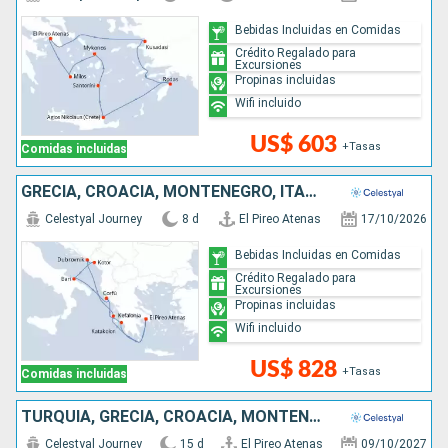
Bebidas Incluidas en Comidas
Crédito Regalado para
Excursiones
Propinas incluidas
Wifi incluido
US$ 603
+Tasas
Comidas incluidas
GRECIA, CROACIA, MONTENEGRO, ITALIA
Celestyal Journey
8 d
El Pireo Atenas
17/10/2026
Bebidas Incluidas en Comidas
Crédito Regalado para
Excursiones
Propinas incluidas
Wifi incluido
US$ 828
+Tasas
Comidas incluidas
TURQUÍA, GRECIA, CROACIA, MONTENEGRO, ITALIA
Celestyal Journey
15 d
El Pireo Atenas
09/10/2027