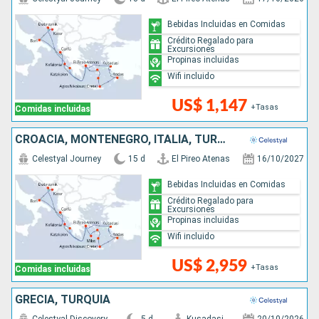
Bebidas Incluidas en Comidas
Crédito Regalado para
Excursiones
Propinas incluidas
Wifi incluido
US$ 1,147
+Tasas
Comidas incluidas
CROACIA, MONTENEGRO, ITALIA, TURQUÍA, GRECIA
Celestyal Journey
15 d
El Pireo Atenas
16/10/2027
Bebidas Incluidas en Comidas
Crédito Regalado para
Excursiones
Propinas incluidas
Wifi incluido
US$ 2,959
+Tasas
Comidas incluidas
GRECIA, TURQUÍA