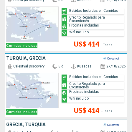
Celestyal Discovery
5 d
Kusadasi
20/10/2026
Bebidas Incluidas en Comidas
Crédito Regalado para
Excursiones
Propinas incluidas
Wifi incluido
US$ 414
+Tasas
Comidas incluidas
TURQUÍA, GRECIA
Celestyal Discovery
5 d
Kusadasi
27/10/2026
Bebidas Incluidas en Comidas
Crédito Regalado para
Excursiones
Propinas incluidas
Wifi incluido
US$ 414
+Tasas
Comidas incluidas
GRECIA, TURQUÍA