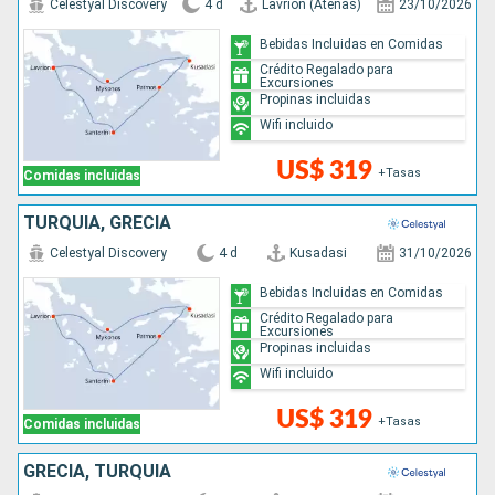
Celestyal Discovery
4 d
Lavrion (Atenas)
23/10/2026
Bebidas Incluidas en Comidas
Crédito Regalado para
Excursiones
Propinas incluidas
Wifi incluido
US$ 319
+Tasas
Comidas incluidas
TURQUÍA, GRECIA
Celestyal Discovery
4 d
Kusadasi
31/10/2026
Bebidas Incluidas en Comidas
Crédito Regalado para
Excursiones
Propinas incluidas
Wifi incluido
US$ 319
+Tasas
Comidas incluidas
GRECIA, TURQUÍA