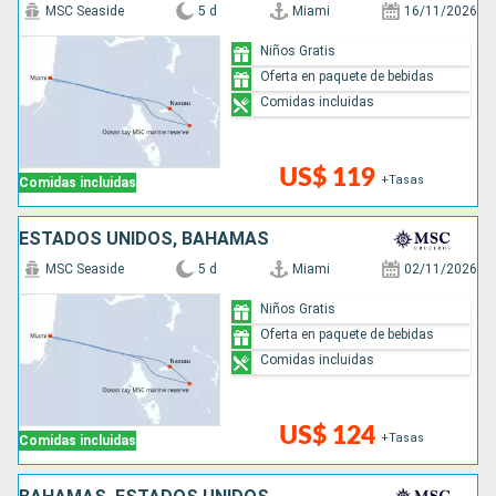
MSC Seaside
5 d
Miami
16/11/2026
Niños Gratis
Oferta en paquete de bebidas
Comidas incluidas
US$ 119
+Tasas
Comidas incluidas
ESTADOS UNIDOS, BAHAMAS
MSC Seaside
5 d
Miami
02/11/2026
Niños Gratis
Oferta en paquete de bebidas
Comidas incluidas
US$ 124
+Tasas
Comidas incluidas