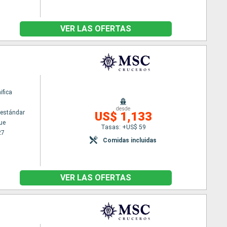
VER LAS OFERTAS
fica
desde
estándar
US$ 1,133
ue
Tasas: +US$ 59
27
Comidas incluidas
VER LAS OFERTAS