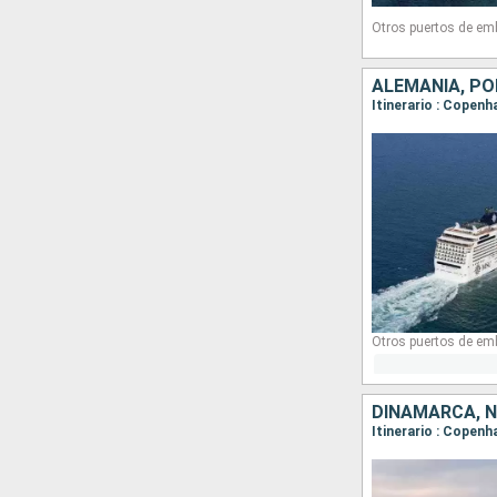
Otros puertos de em
ALEMANIA, PO
Itinerario : Copen
Otros puertos de em
DINAMARCA, 
Itinerario : Copenh