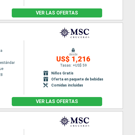
VER LAS OFERTAS
ia
desde
US$ 1,216
estándar
Tasas: +US$ 59
ue
Niños Gratis
28
Oferta en paquete de bebidas
Comidas incluidas
VER LAS OFERTAS