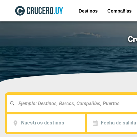
Destinos
Compañías
Cr
Nuestros destinos
Fecha de salida