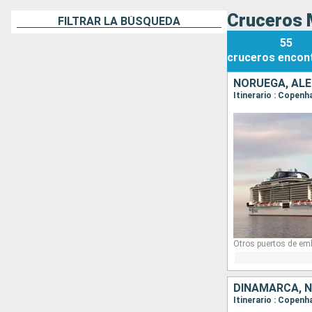
Cruceros 
FILTRAR LA BÚSQUEDA
55
cruceros
encon
NORUEGA, AL
Itinerario : Copenh
Otros puertos de em
DINAMARCA, 
Itinerario : Copenh