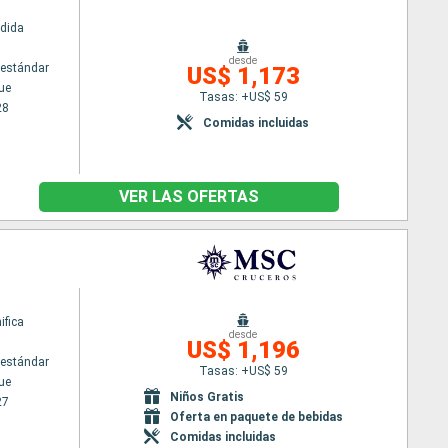
dida
desde
estándar
US$ 1,173
ue
Tasas: +US$ 59
28
Comidas incluidas
VER LAS OFERTAS
fica
desde
US$ 1,196
estándar
Tasas: +US$ 59
ue
Niños Gratis
27
Oferta en paquete de bebidas
Comidas incluidas