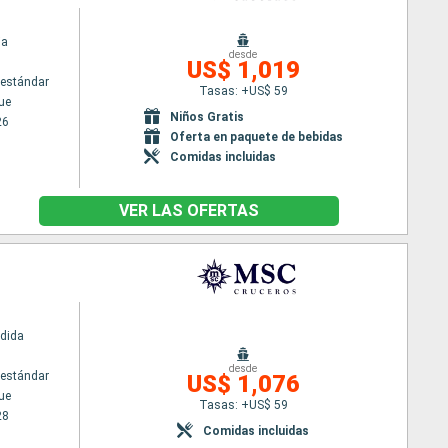
ia
desde
US$ 1,019
estándar
Tasas: +US$ 59
ue
Niños Gratis
26
Oferta en paquete de bebidas
Comidas incluidas
VER LAS OFERTAS
dida
desde
estándar
US$ 1,076
ue
Tasas: +US$ 59
28
Comidas incluidas