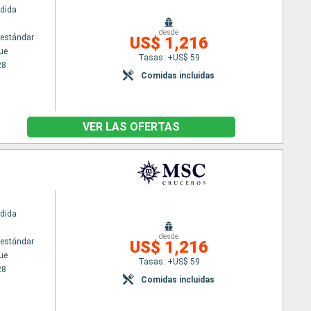
dida
desde
estándar
US$ 1,216
ue
Tasas: +US$ 59
28
Comidas incluidas
VER LAS OFERTAS
dida
desde
estándar
US$ 1,216
ue
Tasas: +US$ 59
28
Comidas incluidas