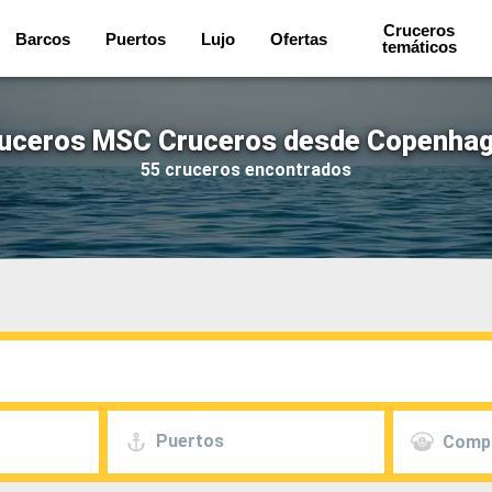
Cruceros
Barcos
Puertos
Lujo
Ofertas
temáticos
uceros MSC Cruceros desde Copenha
55 cruceros encontrados
Puertos
Comp