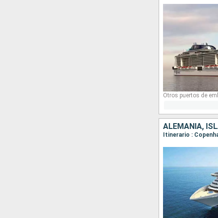
Otros puertos de em
ALEMANIA, IS
Itinerario : Copen