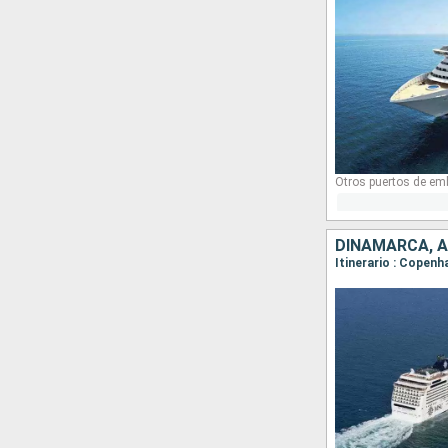
Otros puertos de em
DINAMARCA, 
Itinerario : Copen