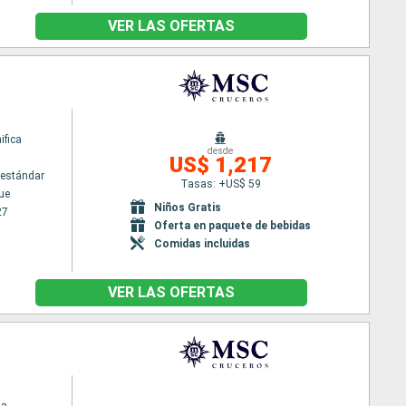
VER LAS OFERTAS
fica
desde
US$ 1,217
estándar
Tasas: +US$ 59
ue
Niños Gratis
27
Oferta en paquete de bebidas
Comidas incluidas
VER LAS OFERTAS