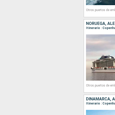
Otros puertos de em
NORUEGA, AL
Itinerario : Copenh
Otros puertos de em
DINAMARCA, A
Itinerario : Copenh