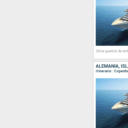
Otros puertos de em
ALEMANIA, IS
Itinerario : Copenh