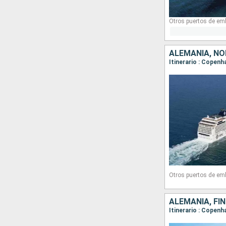
Otros puertos de em
ALEMANIA, NO
Itinerario : Copenh
Otros puertos de em
ALEMANIA, FI
Itinerario : Copen