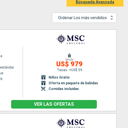
Búsqueda Avanzada
Ordenar Los más vendidos
ia
desde
US$ 979
estándar
Tasas: +US$ 59
ue
Niños Gratis
26
Oferta en paquete de bebidas
Comidas incluidas
VER LAS OFERTAS