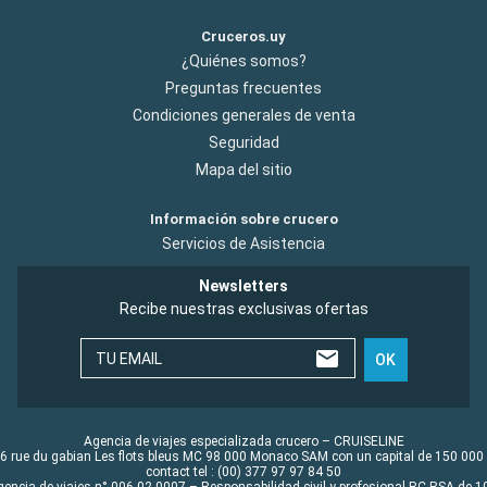
Cruceros.uy
¿Quiénes somos?
Preguntas frecuentes
Condiciones generales de venta
Seguridad
Mapa del sitio
Información sobre crucero
Servicios de Asistencia
Newsletters
Recibe nuestras exclusivas ofertas
TU EMAIL
OK
Agencia de viajes especializada crucero – CRUISELINE
6 rue du gabian Les flots bleus MC 98 000 Monaco SAM con un capital de 150 000
contact tel : (00) 377 97 97 84 50
gencia de viajes n° 006 02 0007 – Responsabilidad civil y profesional RC RSA de