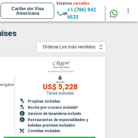
Estamos
cerrados
Caribe sin Visa
+1 (786) 842
Americana
4533
uises
Ordenar Los más vendidos
desde
avigator
US$ 5,228
Tasas incluidas
Propinas incluidas
Noche pre-crucero incluida*
Servicio de lavanderia incluido
Restaurantes de especialidades y
bebidas premium incluidos
Comidas incluidas