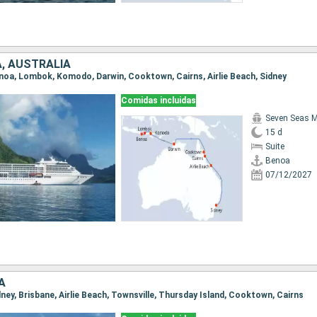
A, AUSTRALIA
Benoa, Lombok, Komodo, Darwin, Cooktown, Cairns, Airlie Beach, Sidney
Comidas incluidas
Seven Seas M
15 d
Suite
Benoa
07/12/2027
A
idney, Brisbane, Airlie Beach, Townsville, Thursday Island, Cooktown, Cairns