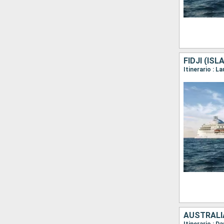
FIDJI (IS
Itinerario : L
AUSTRALI