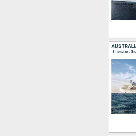
AUSTRALI
Itinerario : S