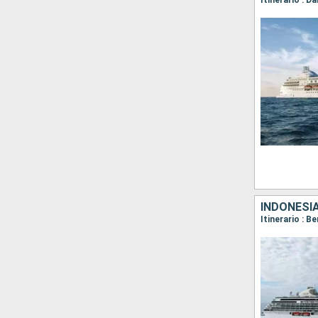
INDONESI