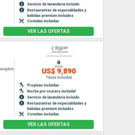
Servicio de lavanderia incluido
Restaurantes de especialidades y
bebidas premium incluidos
Comidas incluidas
VER LAS OFERTAS
desde
avigator
US$ 9,890
Tasas incluidas
Propinas incluidas
Noche pre-crucero incluida*
Servicio de lavanderia incluido
Restaurantes de especialidades y
bebidas premium incluidos
Comidas incluidas
VER LAS OFERTAS