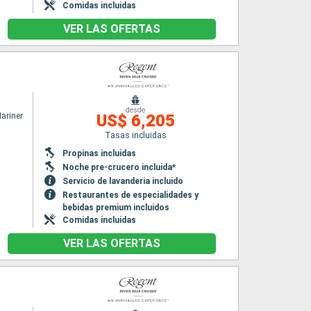
Comidas incluidas
VER LAS OFERTAS
desde
ariner
US$ 6,205
Tasas incluidas
Propinas incluidas
Noche pre-crucero incluida*
Servicio de lavanderia incluido
Restaurantes de especialidades y
bebidas premium incluidos
Comidas incluidas
VER LAS OFERTAS