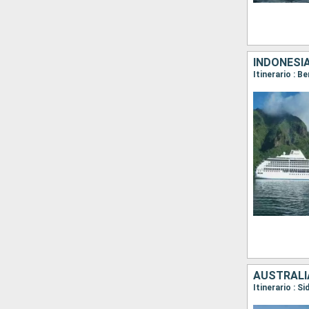
INDONESI
Itinerario : 
AUSTRALI
Itinerario : S