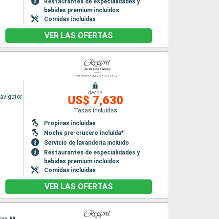
Restaurantes de especialidades y
bebidas premium incluidos
Comidas incluidas
VER LAS OFERTAS
desde
avigator
US$ 7,630
Tasas incluidas
Propinas incluidas
Noche pre-crucero incluida*
Servicio de lavanderia incluido
Restaurantes de especialidades y
bebidas premium incluidos
Comidas incluidas
VER LAS OFERTAS