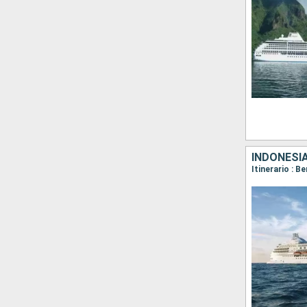
INDONESI
Itinerario : 