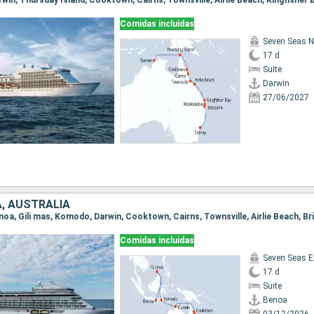
Comidas incluidas
Seven Seas N
17 d
Suite
Darwin
27/06/2027
A, AUSTRALIA
Comidas incluidas
Seven Seas E
17 d
Suite
Benoa