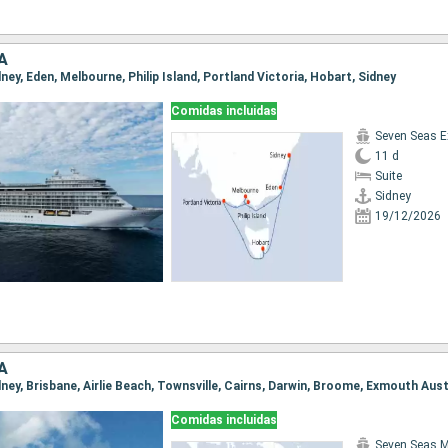
A
idney, Eden, Melbourne, Philip Island, Portland Victoria, Hobart, Sidney
Comidas incluidas
Seven Seas E
11 d
Suite
Sidney
19/12/2026
A
Comidas incluidas
Seven Seas M