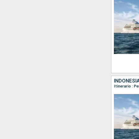
INDONESI
Itinerario : 