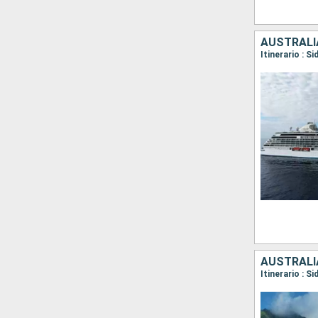
AUSTRALI
Itinerario : S
AUSTRALI