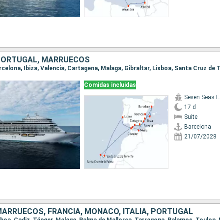
PORTUGAL, MARRUECOS
Comidas incluidas
Seven Seas E
17 d
Suite
Barcelona
21/07/2028
MARRUECOS, FRANCIA, MONACO, ITALIA, PORTUGAL