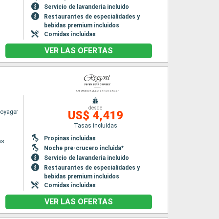
Servicio de lavanderia incluido
Restaurantes de especialidades y
bebidas premium incluidos
Comidas incluidas
VER LAS OFERTAS
desde
Voyager
US$ 4,419
Tasas incluidas
Propinas incluidas
as
Noche pre-crucero incluida*
Servicio de lavanderia incluido
Restaurantes de especialidades y
bebidas premium incluidos
Comidas incluidas
VER LAS OFERTAS