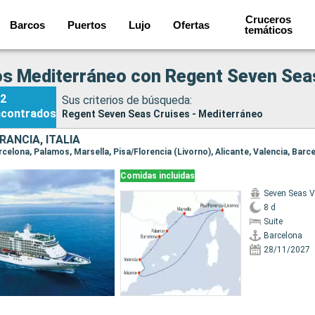
Cruceros
Barcos
Puertos
Lujo
Ofertas
temáticos
s Mediterráneo con Regent Seven Sea
2
Sus criterios de búsqueda:
ncontrados
Regent Seven Seas Cruises - Mediterráneo
RANCIA, ITALIA
arcelona, Palamos, Marsella, Pisa/Florencia (Livorno), Alicante, Valencia, Barc
Comidas incluidas
Seven Seas 
8 d
Suite
Barcelona
28/11/2027