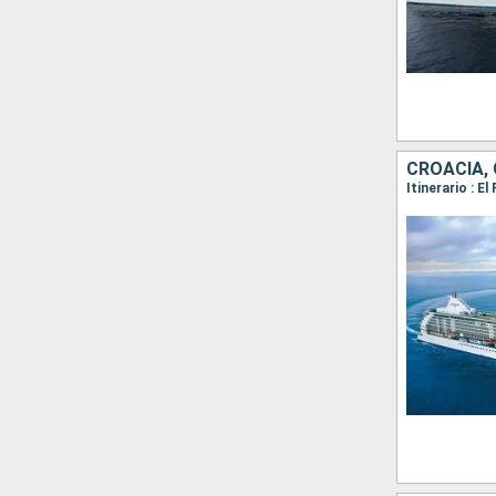
CROACIA, 
Itinerario : E