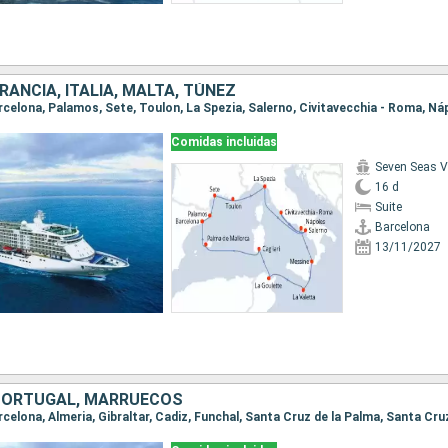
RANCIA, ITALIA, MALTA, TÚNEZ
Comidas incluidas
Seven Seas 
16 d
Suite
Barcelona
13/11/2027
PORTUGAL, MARRUECOS