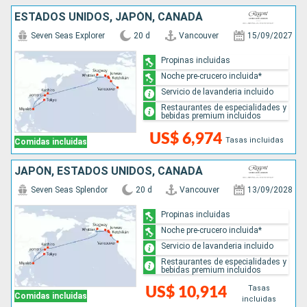
ESTADOS UNIDOS, JAPÓN, CANADÁ
Seven Seas Explorer
20 d
Vancouver
15/09/2027
Propinas incluidas
Noche pre-crucero incluida*
Servicio de lavanderia incluido
Restaurantes de especialidades y
bebidas premium incluidos
US$ 6,974
Tasas incluidas
Comidas incluidas
JAPÓN, ESTADOS UNIDOS, CANADÁ
Seven Seas Splendor
20 d
Vancouver
13/09/2028
Propinas incluidas
Noche pre-crucero incluida*
Servicio de lavanderia incluido
Restaurantes de especialidades y
bebidas premium incluidos
Tasas
US$ 10,914
Comidas incluidas
incluidas