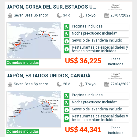
JAPÓN, COREA DEL SUR, ESTADOS UNIDOS, CANADÁ
Seven Seas Splendor
34 d
Tokyo
20/04/2029
Propinas incluidas
Noche pre-crucero incluida*
Servicio de lavanderia incluido
Restaurantes de especialidades y
bebidas premium incluidos
Tasas
US$ 36,225
Comidas incluidas
incluidas
JAPÓN, ESTADOS UNIDOS, CANADÁ
Seven Seas Splendor
28 d
Tokyo
27/04/2028
Propinas incluidas
Noche pre-crucero incluida*
Servicio de lavanderia incluido
Restaurantes de especialidades y
bebidas premium incluidos
Tasas
US$ 44,341
Comidas incluidas
incluidas