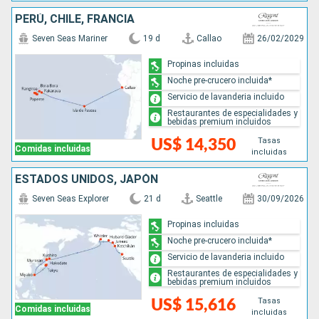
PERÚ, CHILE, FRANCIA
Seven Seas Mariner
19 d
Callao
26/02/2029
Propinas incluidas
Noche pre-crucero incluida*
Servicio de lavanderia incluido
Restaurantes de especialidades y
bebidas premium incluidos
Tasas
US$ 14,350
Comidas incluidas
incluidas
ESTADOS UNIDOS, JAPÓN
Seven Seas Explorer
21 d
Seattle
30/09/2026
Propinas incluidas
Noche pre-crucero incluida*
Servicio de lavanderia incluido
Restaurantes de especialidades y
bebidas premium incluidos
Tasas
US$ 15,616
Comidas incluidas
incluidas