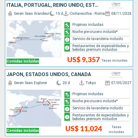
ITALIA, PORTUGAL, REINO UNIDO, ESTADOS UNIDOS
Seven Seas Grandeur
15 d
Civitavecchia - Roma
08/11/2026
Propinas incluidas
Noche pre-crucero incluida*
Servicio de lavanderia incluido
Restaurantes de especialidades y
bebidas premium incluidos
US$ 9,357
Tasas incluidas
Comidas incluidas
JAPÓN, ESTADOS UNIDOS, CANADÁ
Seven Seas Explorer
20 d
Tokyo
07/05/2027
Propinas incluidas
Noche pre-crucero incluida*
Servicio de lavanderia incluido
Restaurantes de especialidades y
bebidas premium incluidos
Tasas
US$ 11,024
Comidas incluidas
incluidas