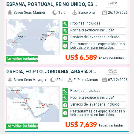
ESPAÑA, PORTUGAL, REINO UNIDO, ESTADOS UNIDOS
Seven Seas Mariner
15 d
Barcelona
26/10/2026
Propinas incluidas
Noche pre-crucero incluida*
Servicio de lavanderia incluido
Restaurantes de especialidades y
bebidas premium incluidos
US$ 6,589
Tasas incluidas
Comidas incluidas
GRECIA, EGIPTO, JORDANIA, ARABIA SAUDÍ, OMAN, EMIRATOS ÁRABES UNIDOS
Seven Seas Voyager
22 d
El Pireo Atenas
07/12/2026
Propinas incluidas
Noche pre-crucero incluida*
Servicio de lavanderia incluido
Restaurantes de especialidades y
bebidas premium incluidos
US$ 7,639
Tasas incluidas
Comidas incluidas