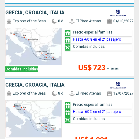
GRECIA, CROACIA, ITALIA
Explorer of the Seas
8 d
El Pireo Atenas
04/10/2027
Precio especial familias
Hasta -60% en el 2° pasajero
Comidas incluidas
US$ 723
+Tasas
Comidas incluidas
GRECIA, CROACIA, ITALIA
Explorer of the Seas
8 d
El Pireo Atenas
12/07/2027
Precio especial familias
Hasta -60% en el 2° pasajero
Comidas incluidas