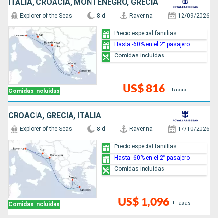
ITALIA, CROACIA, MONTENEGRO, GRECIA
Explorer of the Seas
8 d
Ravenna
12/09/2026
Precio especial familias
Hasta -60% en el 2° pasajero
Comidas incluidas
US$ 816
+Tasas
Comidas incluidas
CROACIA, GRECIA, ITALIA
Explorer of the Seas
8 d
Ravenna
17/10/2026
Precio especial familias
Hasta -60% en el 2° pasajero
Comidas incluidas
US$ 1,096
+Tasas
Comidas incluidas