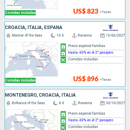
US$ 823
+Tasas
Comidas incluidas
CROACIA, ITALIA, ESPAÑA
Mariner of the Seas
10 d
Ravenna
15/06/2027
Precio especial familias
Hasta -60% en el 2° pasajero
Comidas incluidas
US$ 896
+Tasas
Comidas incluidas
MONTENEGRO, CROACIA, ITALIA
Brilliance of the Seas
8 d
Ravenna
30/10/2027
Precio especial familias
Hasta -60% en el 2° pasajero
Comidas incluidas