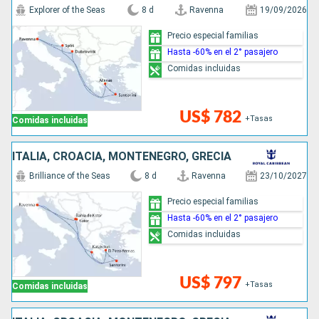
Explorer of the Seas
8 d
Ravenna
19/09/2026
Precio especial familias
Hasta -60% en el 2° pasajero
Comidas incluidas
US$ 782
+Tasas
Comidas incluidas
ITALIA, CROACIA, MONTENEGRO, GRECIA
Brilliance of the Seas
8 d
Ravenna
23/10/2027
Precio especial familias
Hasta -60% en el 2° pasajero
Comidas incluidas
US$ 797
+Tasas
Comidas incluidas