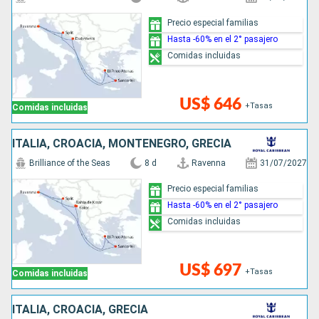
Precio especial familias
Hasta -60% en el 2° pasajero
Comidas incluidas
US$ 646
+Tasas
Comidas incluidas
ITALIA, CROACIA, MONTENEGRO, GRECIA
Brilliance of the Seas
8 d
Ravenna
31/07/2027
Precio especial familias
Hasta -60% en el 2° pasajero
Comidas incluidas
US$ 697
+Tasas
Comidas incluidas
ITALIA, CROACIA, GRECIA