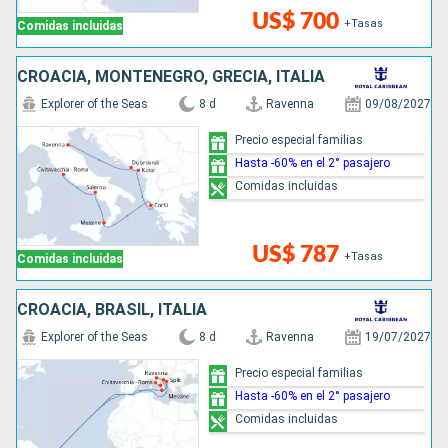
US$ 700
+Tasas
Comidas incluidas
CROACIA, MONTENEGRO, GRECIA, ITALIA
Explorer of the Seas
8 d
Ravenna
09/08/2027
Precio especial familias
Hasta -60% en el 2° pasajero
Comidas incluidas
US$ 787
+Tasas
Comidas incluidas
CROACIA, BRASIL, ITALIA
Explorer of the Seas
8 d
Ravenna
19/07/2027
Precio especial familias
Hasta -60% en el 2° pasajero
Comidas incluidas