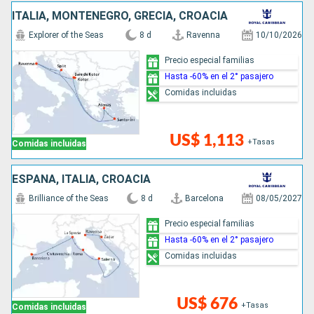
ITALIA, MONTENEGRO, GRECIA, CROACIA
Explorer of the Seas
8 d
Ravenna
10/10/2026
Precio especial familias
Hasta -60% en el 2° pasajero
Comidas incluidas
US$ 1,113
+Tasas
Comidas incluidas
ESPAÑA, ITALIA, CROACIA
Brilliance of the Seas
8 d
Barcelona
08/05/2027
Precio especial familias
Hasta -60% en el 2° pasajero
Comidas incluidas
US$ 676
+Tasas
Comidas incluidas