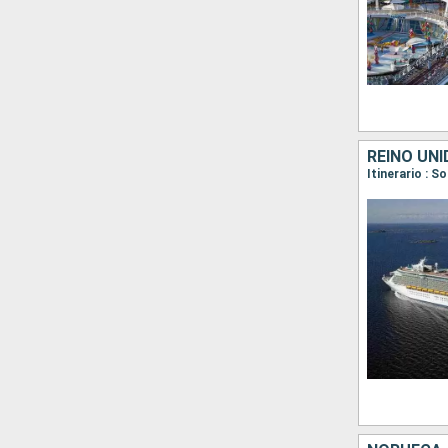
REINO UNI
Itinerario : 