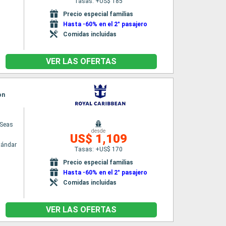
Tasas: +US$ 185
n
Precio especial familias
Hasta -60% en el 2° pasajero
Comidas incluidas
VER LAS OFERTAS
on
 Seas
desde
US$ 1,109
tándar
Tasas: +US$ 170
n
Precio especial familias
Hasta -60% en el 2° pasajero
Comidas incluidas
VER LAS OFERTAS