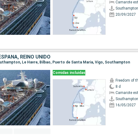
Camarote es
Southampto
20/09/2027
ESPAÑA, REINO UNIDO
Southampton, Le Havre, Bilbao, Puerto de Santa Maria, Vigo, Southampton
Comidas incluidas
Freedom of t
8 d
Camarote es
Southampto
16/05/2027