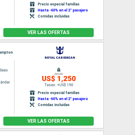
Precio especial familias
Hasta -60% en el 2° pasajero
Comidas incluidas
VER LAS OFERTAS
hampton
 Seas
desde
US$ 1,250
tándar
Tasas: +US$ 190
n
Precio especial familias
Hasta -60% en el 2° pasajero
Comidas incluidas
VER LAS OFERTAS