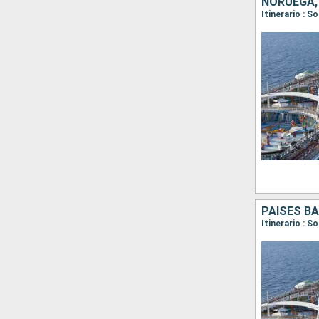
NORUEGA,
Itinerario : 
PAISES BA
Itinerario :