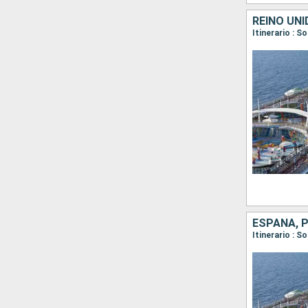
REINO UNI
Itinerario : 
ESPAÑA, 
Itinerario : 