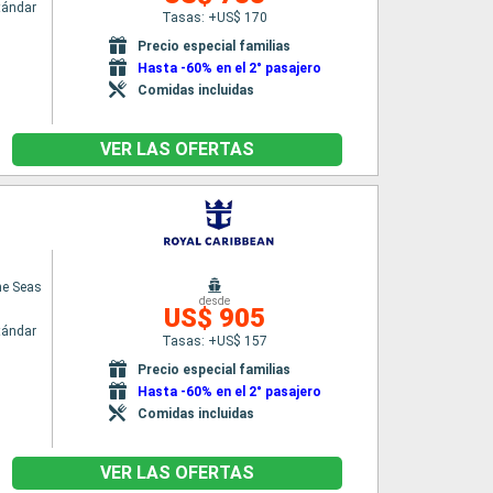
tándar
Tasas: +US$ 170
n
Precio especial familias
Hasta -60% en el 2° pasajero
Comidas incluidas
VER LAS OFERTAS
he Seas
desde
US$ 905
tándar
Tasas: +US$ 157
n
Precio especial familias
Hasta -60% en el 2° pasajero
Comidas incluidas
VER LAS OFERTAS