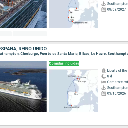
Southampto
08/09/2027
ESPAÑA, REINO UNIDO
Southampton, Cherburgo, Puerto de Santa Maria, Bilbao, Le Havre, Southampt
Comidas incluidas
Liberty of the
8 d
Camarote es
Southampto
03/10/2026