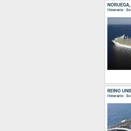
NORUEGA,
Itinerario : 
REINO UN
Itinerario : 