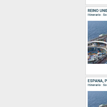
REINO UNI
Itinerario :
ESPAÑA, P
Itinerario : 