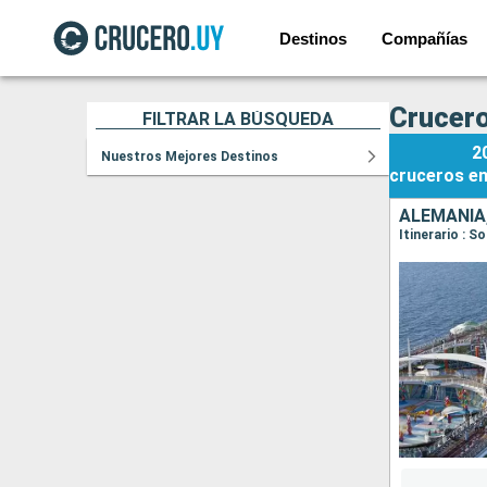
Destinos
Compañías
Crucero
FILTRAR LA BÚSQUEDA
2
Nuestros Mejores Destinos
cruceros
e
ALEMANIA,
Itinerario : 