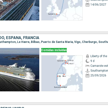
14/06/2027
DO, ESPAÑA, FRANCIA
Southampton, Le Havre, Bilbao, Puerto de Santa Maria, Vigo, Cherburgo, Sout
Comidas incluidas
Liberty of the
9 d
Camarote es
Southampto
25/09/2026