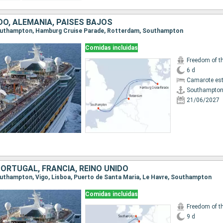
DO, ALEMANIA, PAISES BAJOS
 Southampton, Hamburg Cruise Parade, Rotterdam, Southampton
Comidas incluidas
Freedom of t
6 d
Camarote es
Southampto
21/06/2027
ORTUGAL, FRANCIA, REINO UNIDO
Southampton, Vigo, Lisboa, Puerto de Santa Maria, Le Havre, Southampton
Comidas incluidas
Freedom of t
9 d