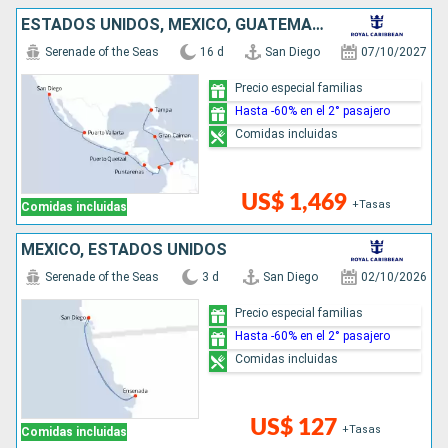
ESTADOS UNIDOS, MÉXICO, GUATEMALA, COSTA RICA, PANAMÁ, COLOMBIA, ISLAS CAIMÁN
Serenade of the Seas
16 d
San Diego
07/10/2027
Precio especial familias
Hasta -60% en el 2° pasajero
Comidas incluidas
US$ 1,469
+Tasas
Comidas incluidas
MÉXICO, ESTADOS UNIDOS
Serenade of the Seas
3 d
San Diego
02/10/2026
Precio especial familias
Hasta -60% en el 2° pasajero
Comidas incluidas
US$ 127
+Tasas
Comidas incluidas