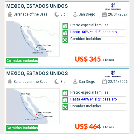
MÉXICO, ESTADOS UNIDOS
Serenade of the Seas
8 d
San Diego
28/01/2027
Precio especial familias
Hasta -60% en el 2° pasajero
Comidas incluidas
US$ 345
+Tasas
Comidas incluidas
MÉXICO, ESTADOS UNIDOS
Serenade of the Seas
8 d
San Diego
22/11/2026
Precio especial familias
Hasta -60% en el 2° pasajero
Comidas incluidas
US$ 464
+Tasas
Comidas incluidas