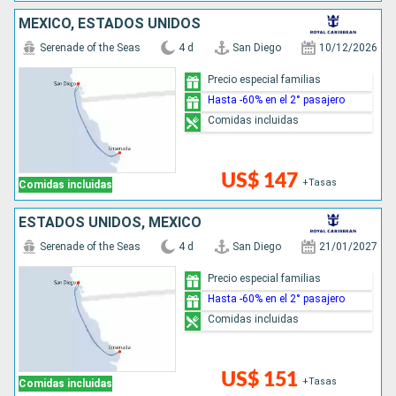
MÉXICO, ESTADOS UNIDOS
Serenade of the Seas
4 d
San Diego
10/12/2026
Precio especial familias
Hasta -60% en el 2° pasajero
Comidas incluidas
US$ 147
+Tasas
Comidas incluidas
ESTADOS UNIDOS, MÉXICO
Serenade of the Seas
4 d
San Diego
21/01/2027
Precio especial familias
Hasta -60% en el 2° pasajero
Comidas incluidas
US$ 151
+Tasas
Comidas incluidas