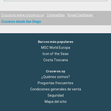
Cruceros www.cruceros.uy
Compañías
Royal Caribbean
Cruceros desde San Diego
Barcos más populares
MSC World Europa
Icon of the Seas
Costa Toscana
Cruceros.uy
¿Quiénes somos?
Preguntas frecuentes
Condiciones generales de venta
Seguridad
Mapa del sitio