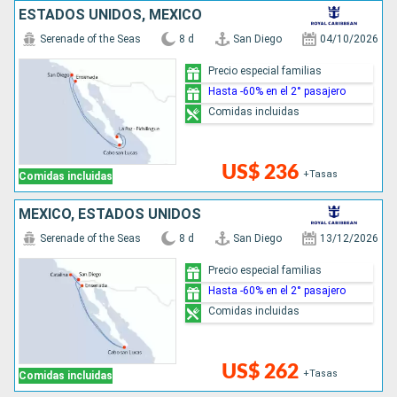
ESTADOS UNIDOS, MÉXICO
Serenade of the Seas
8 d
San Diego
04/10/2026
Precio especial familias
Hasta -60% en el 2° pasajero
Comidas incluidas
US$ 236
+Tasas
Comidas incluidas
MÉXICO, ESTADOS UNIDOS
Serenade of the Seas
8 d
San Diego
13/12/2026
Precio especial familias
Hasta -60% en el 2° pasajero
Comidas incluidas
US$ 262
+Tasas
Comidas incluidas