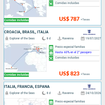
Comidas incluidas
US$ 787
+Tasas
Comidas incluidas
CROACIA, BRASIL, ITALIA
Explorer of the Seas
8 d
Ravenna
19/07/2027
Precio especial familias
Hasta -60% en el 2° pasajero
Comidas incluidas
US$ 823
+Tasas
Comidas incluidas
ITALIA, FRANCIA, ESPAÑA
Explorer of the Seas
8 d
Ravenna
24/10/2026
Precio especial familias