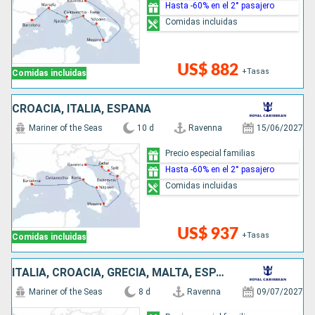
Hasta -60% en el 2° pasajero
Comidas incluidas
US$ 882
+Tasas
Comidas incluidas
CROACIA, ITALIA, ESPAÑA
Mariner of the Seas
10 d
Ravenna
15/06/2027
Precio especial familias
Hasta -60% en el 2° pasajero
Comidas incluidas
US$ 937
+Tasas
Comidas incluidas
ITALIA, CROACIA, GRECIA, MALTA, ESPAÑA
Mariner of the Seas
8 d
Ravenna
09/07/2027