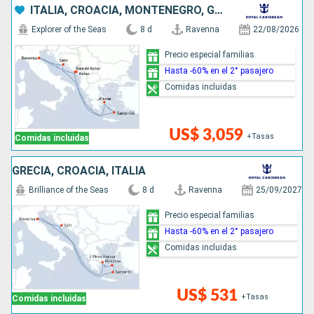
ITALIA, CROACIA, MONTENEGRO, GRECIA
Explorer of the Seas
8 d
Ravenna
22/08/2026
Precio especial familias
Hasta -60% en el 2° pasajero
Comidas incluidas
US$ 3,059
+Tasas
Comidas incluidas
GRECIA, CROACIA, ITALIA
Brilliance of the Seas
8 d
Ravenna
25/09/2027
Precio especial familias
Hasta -60% en el 2° pasajero
Comidas incluidas
US$ 531
+Tasas
Comidas incluidas