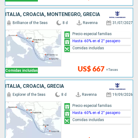
ITALIA, CROACIA, MONTENEGRO, GRECIA
Brilliance of the Seas
8 d
Ravenna
31/07/2027
Precio especial familias
Hasta -60% en el 2° pasajero
Comidas incluidas
US$ 667
+Tasas
Comidas incluidas
ITALIA, CROACIA, GRECIA
Explorer of the Seas
8 d
Ravenna
19/09/2026
Precio especial familias
Hasta -60% en el 2° pasajero
Comidas incluidas