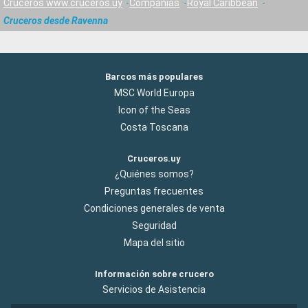
Cruceros www.cruceros.uy
Compañías
Royal Caribbean
Cruceros desde Ravenna
Barcos más populares
MSC World Europa
Icon of the Seas
Costa Toscana
Cruceros.uy
¿Quiénes somos?
Preguntas frecuentes
Condiciones generales de venta
Seguridad
Mapa del sitio
Información sobre crucero
Servicios de Asistencia