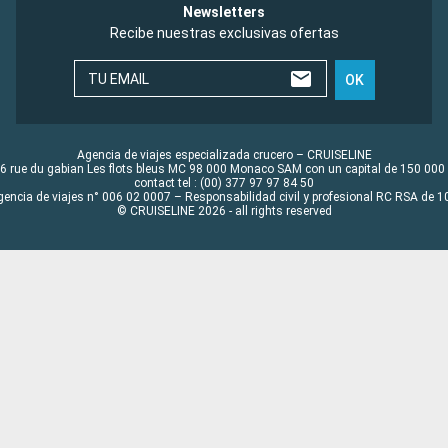
Newsletters
Recibe nuestras exclusivas ofertas
TU EMAIL
OK
Agencia de viajes especializada crucero – CRUISELINE
6 rue du gabian Les flots bleus MC 98 000 Monaco SAM con un capital de 150 000
contact tel : (00) 377 97 97 84 50
gencia de viajes n° 006 02 0007 – Responsabilidad civil y profesional RC RSA de
© CRUISELINE 2026 - all rights reserved