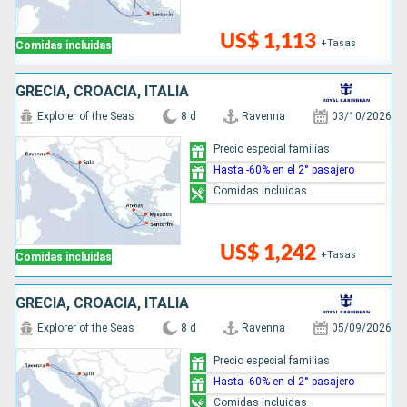
US$ 1,113
+Tasas
Comidas incluidas
GRECIA, CROACIA, ITALIA
Explorer of the Seas
8 d
Ravenna
03/10/2026
Precio especial familias
Hasta -60% en el 2° pasajero
Comidas incluidas
US$ 1,242
+Tasas
Comidas incluidas
GRECIA, CROACIA, ITALIA
Explorer of the Seas
8 d
Ravenna
05/09/2026
Precio especial familias
Hasta -60% en el 2° pasajero
Comidas incluidas