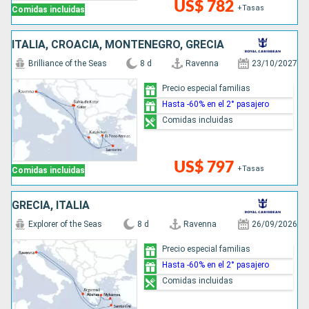
US$ 782
+Tasas
Comidas incluidas
ITALIA, CROACIA, MONTENEGRO, GRECIA
Brilliance of the Seas
8 d
Ravenna
23/10/2027
Precio especial familias
Hasta -60% en el 2° pasajero
Comidas incluidas
US$ 797
+Tasas
Comidas incluidas
GRECIA, ITALIA
Explorer of the Seas
8 d
Ravenna
26/09/2026
Precio especial familias
Hasta -60% en el 2° pasajero
Comidas incluidas