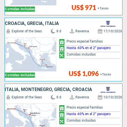
US$ 971
+Tasas
Comidas incluidas
CROACIA, GRECIA, ITALIA
Explorer of the Seas
8 d
Ravenna
17/10/2026
Precio especial familias
Hasta -60% en el 2° pasajero
Comidas incluidas
US$ 1,096
+Tasas
Comidas incluidas
ITALIA, MONTENEGRO, GRECIA, CROACIA
Explorer of the Seas
8 d
Ravenna
10/10/2026
Precio especial familias
Hasta -60% en el 2° pasajero
Comidas incluidas