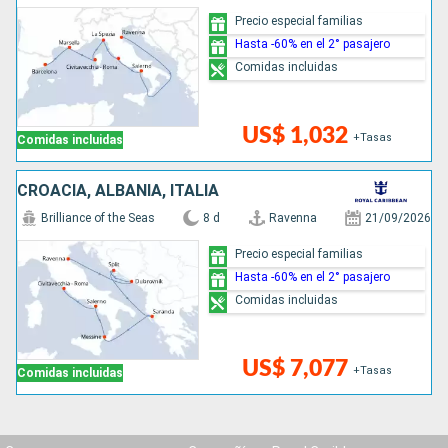
Precio especial familias
Hasta -60% en el 2° pasajero
Comidas incluidas
US$ 1,032
+Tasas
Comidas incluidas
CROACIA, ALBANIA, ITALIA
Brilliance of the Seas
8 d
Ravenna
21/09/2026
Precio especial familias
Hasta -60% en el 2° pasajero
Comidas incluidas
US$ 7,077
+Tasas
Comidas incluidas