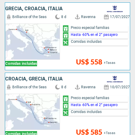
GRECIA, CROACIA, ITALIA
Brilliance of the Seas
8 d
Ravenna
17/07/2027
Precio especial familias
Hasta -60% en el 2° pasajero
Comidas incluidas
US$ 558
+Tasas
Comidas incluidas
CROACIA, GRECIA, ITALIA
Brilliance of the Seas
8 d
Ravenna
10/07/2027
Precio especial familias
Hasta -60% en el 2° pasajero
Comidas incluidas
US$ 585
+Tasas
Comidas incluidas