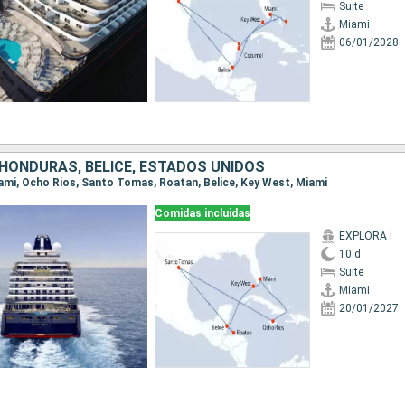
Suite
Miami
06/01/2028
 HONDURAS, BELICE, ESTADOS UNIDOS
Miami, Ocho Rios, Santo Tomas, Roatan, Belice, Key West, Miami
Comidas incluidas
EXPLORA I
10 d
Suite
Miami
20/01/2027