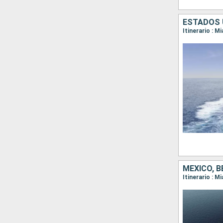
ESTADOS 
Itinerario : 
MÉXICO, 