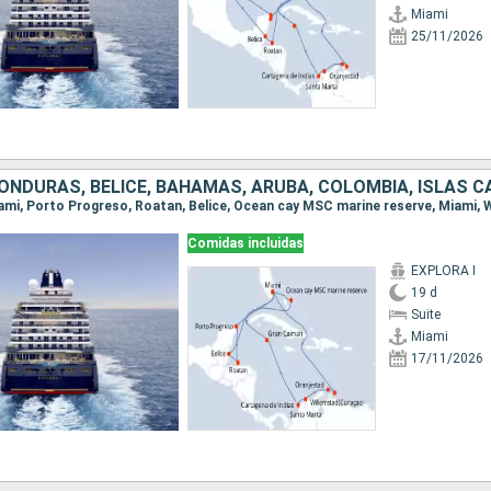
Miami
25/11/2026
Comidas incluidas
EXPLORA I
19 d
Suite
Miami
17/11/2026