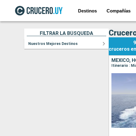
Destinos
Compañías
Crucero
FILTRAR LA BÚSQUEDA
9
Nuestros Mejores Destinos
cruceros
e
MÉXICO, 
Itinerario : 