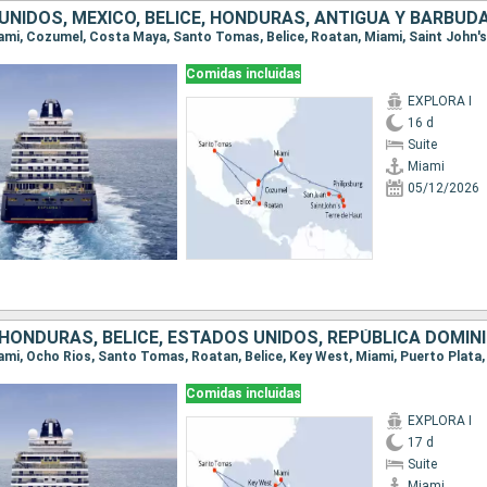
Comidas incluidas
EXPLORA I
16 d
Suite
Miami
05/12/2026
Comidas incluidas
EXPLORA I
17 d
Suite
Miami