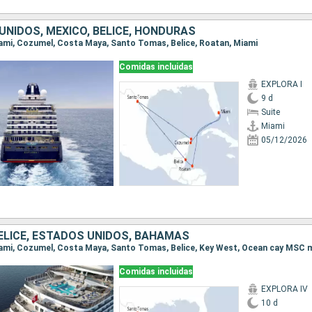
UNIDOS, MÉXICO, BELICE, HONDURAS
Miami, Cozumel, Costa Maya, Santo Tomas, Belice, Roatan, Miami
Comidas incluidas
EXPLORA I
9 d
Suite
Miami
05/12/2026
BELICE, ESTADOS UNIDOS, BAHAMAS
Comidas incluidas
EXPLORA IV
10 d