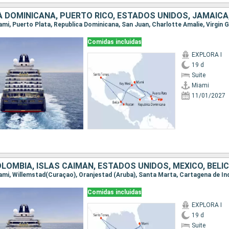
Comidas incluidas
EXPLORA I
19 d
Suite
Miami
11/01/2027
Comidas incluidas
EXPLORA I
19 d
Suite