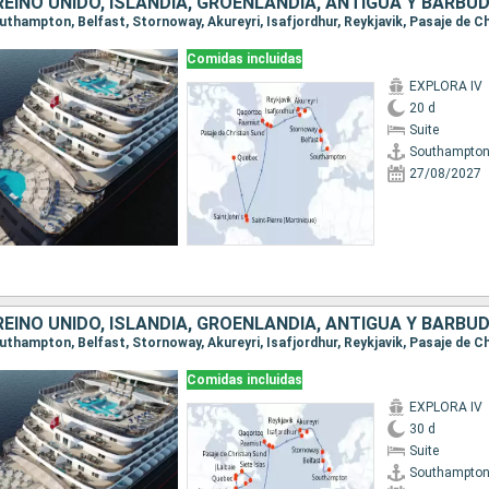
Comidas incluidas
EXPLORA IV
20 d
Suite
Southampto
27/08/2027
Comidas incluidas
EXPLORA IV
30 d
Suite
Southampto