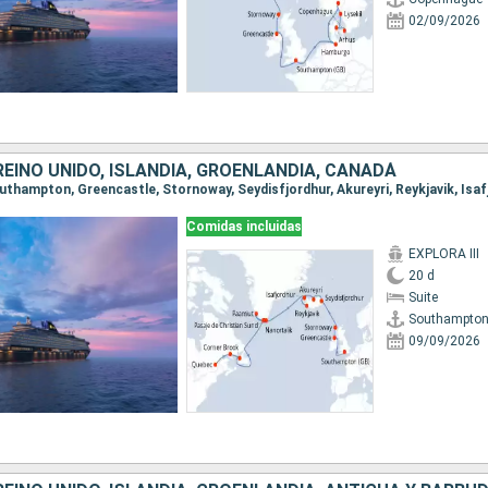
02/09/2026
REINO UNIDO, ISLANDIA, GROENLANDIA, CANADÁ
Comidas incluidas
EXPLORA III
20 d
Suite
Southampto
09/09/2026