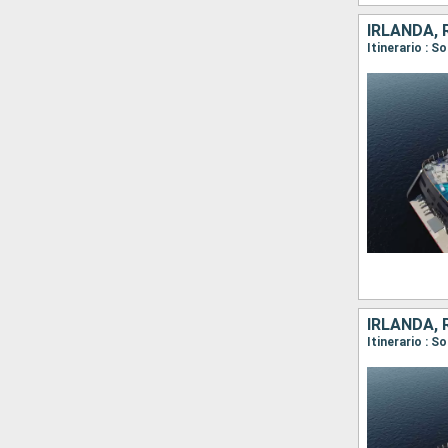
IRLANDA, 
Itinerario : S
IRLANDA, 
Itinerario : 