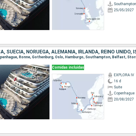
Southampto
25/05/2027
Comidas incluidas
EXPLORA IV
16 d
Suite
Copenhague
20/08/2027