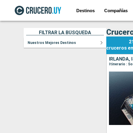
Destinos
Compañías
Crucero
FILTRAR LA BÚSQUEDA
2
Nuestros Mejores Destinos
cruceros
e
IRLANDA, 