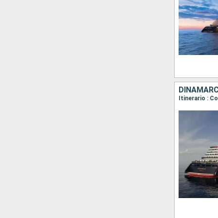
DINAMARCA
Itinerario : C