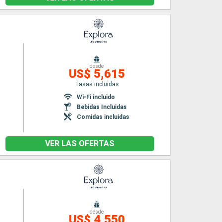
desde
US$ 5,615
Tasas incluidas
Wi-Fi incluido
Bebidas Incluidas
Comidas incluidas
VER LAS OFERTAS
desde
US$ 4,550