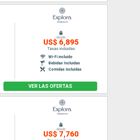
desde
US$ 6,895
Tasas incluidas
n
Wi-Fi incluido
Bebidas Incluidas
Comidas incluidas
VER LAS OFERTAS
desde
US$ 7,760