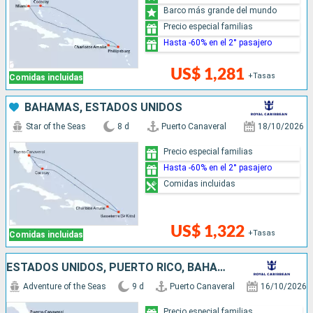
Barco más grande del mundo
Precio especial familias
Hasta -60% en el 2° pasajero
US$ 1,281
+Tasas
Comidas incluidas
BAHAMAS, ESTADOS UNIDOS
Star of the Seas
8 d
Puerto Canaveral
18/10/2026
Precio especial familias
Hasta -60% en el 2° pasajero
Comidas incluidas
US$ 1,322
+Tasas
Comidas incluidas
ESTADOS UNIDOS, PUERTO RICO, BAHAMAS
Adventure of the Seas
9 d
Puerto Canaveral
16/10/2026
Precio especial familias