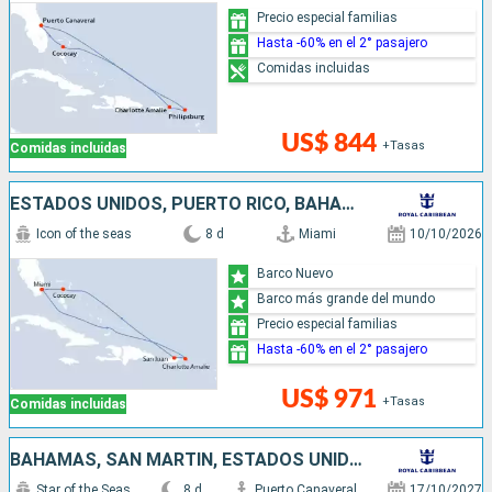
Precio especial familias
Hasta -60% en el 2° pasajero
Comidas incluidas
US$ 844
+Tasas
Comidas incluidas
ESTADOS UNIDOS, PUERTO RICO, BAHAMAS
Icon of the seas
8 d
Miami
10/10/2026
Barco Nuevo
Barco más grande del mundo
Precio especial familias
Hasta -60% en el 2° pasajero
US$ 971
+Tasas
Comidas incluidas
BAHAMAS, SAN MARTÍN, ESTADOS UNIDOS
Star of the Seas
8 d
Puerto Canaveral
17/10/2027