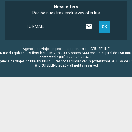
Newsletters
Recibe nuestras exclusivas ofertas
TU EMAIL
OK
Agencia de viajes especializada crucero – CRUISELINE
6 rue du gabian Les flots bleus MC 98 000 Monaco SAM con un capital de 150 000
contact tel : (00) 377 97 97 84 50
gencia de viajes n° 006 02 0007 – Responsabilidad civil y profesional RC RSA de
© CRUISELINE 2026 - all rights reserved