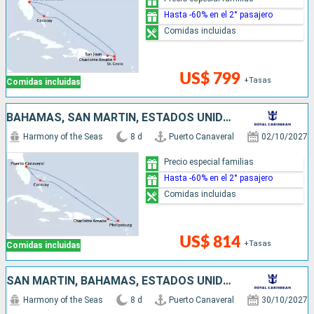
Hasta -60% en el 2° pasajero
Comidas incluidas
US$ 799
+Tasas
Comidas incluidas
BAHAMAS, SAN MARTÍN, ESTADOS UNIDOS
Harmony of the Seas
8 d
Puerto Canaveral
02/10/2027
Precio especial familias
Hasta -60% en el 2° pasajero
Comidas incluidas
US$ 814
+Tasas
Comidas incluidas
SAN MARTÍN, BAHAMAS, ESTADOS UNIDOS
Harmony of the Seas
8 d
Puerto Canaveral
30/10/2027