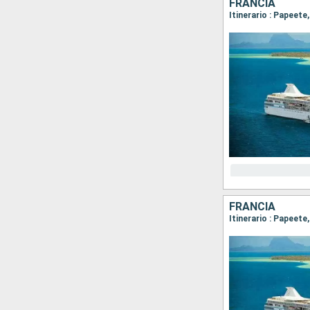
FRANCIA
Itinerario : Papeet
FRANCIA
Itinerario : Papeet