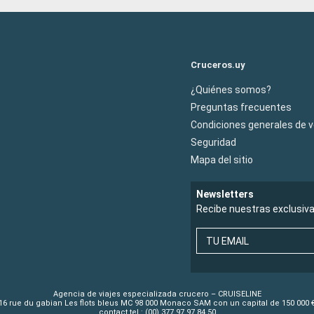
Cruceros.uy
¿Quiénes somos?
Preguntas frecuentes
Condiciones generales de 
Seguridad
Mapa del sitio
Newsletters
Recibe nuestras exclusiv
TU EMAIL
Agencia de viajes especializada crucero – CRUISELINE
16 rue du gabian Les flots bleus MC 98 000 Monaco SAM con un capital de 150 000 
contact tel : (00) 377 97 97 84 50