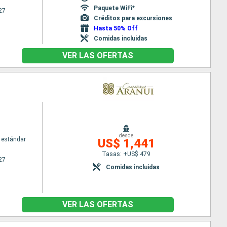
Paquete WiFi*
27
Créditos para excursiones
Hasta 50% Off
Comidas incluidas
VER LAS OFERTAS
desde
 estándar
US$ 1,441
Tasas: +US$ 479
27
Comidas incluidas
VER LAS OFERTAS