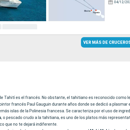
04/12/20
VER MÁS DE CRUCERO
de Tahití es el francés. No obstante, el tahitiano es reconocido como len
l pintor francés Paul Gauguin durante años donde se dedicó a plasmar en
demás islas de la Polinesia francesa. Se caracteriza por el uso de ing
u
, o pescado crudo a la tahitiana, es uno de los platos más representa
o que no te dejará indiferente.