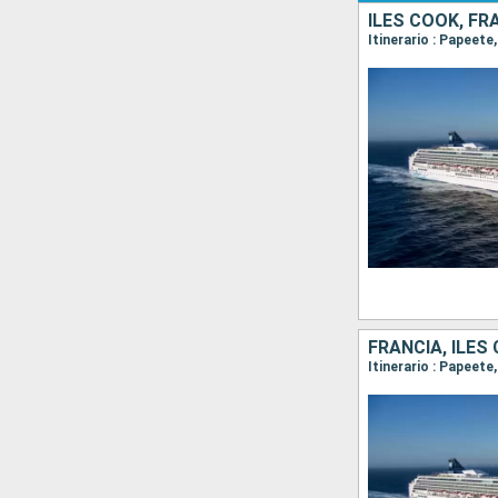
ILES COOK, FR
Itinerario : Papeet
FRANCIA, ILES
Itinerario : Papeet