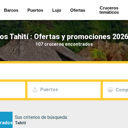
Cruceros
Barcos
Puertos
Lujo
Ofertas
temáticos
os Tahití : Ofertas y promociones 2026
107 cruceros encontrados
Puertos
Comp
Sus criterios de búsqueda:
rados
Tahití