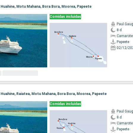
e, Huahine, Motu Mahana, Bora Bora, Moorea, Papeete
Comidas incluidas
Paul Gaug
8 d
Camarote 
Papeete
02/12/20
e, Huahine, Raiatea, Motu Mahana, Bora Bora, Moorea, Papeete
Comidas incluidas
Paul Gaug
8 d
Camarote 
Papeete