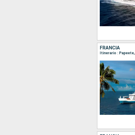
FRANCIA
Itinerario : Papeet