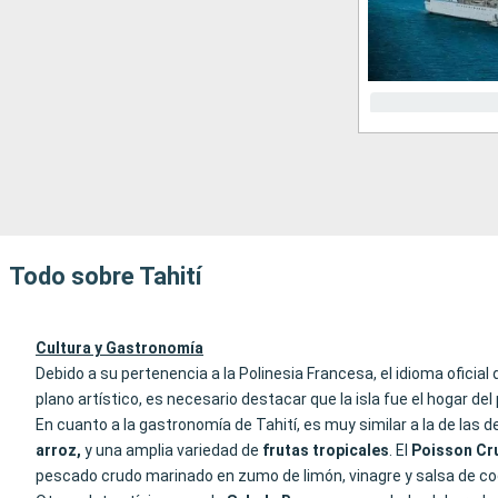
Todo sobre Tahití
Cultura y Gastronomía
Debido a su pertenencia a la Polinesia Francesa, el idioma oficial 
plano artístico, es necesario destacar que la isla fue el hogar de
En cuanto a la gastronomía de Tahití, es muy similar a la de las 
arroz,
y una amplia variedad de
frutas tropicales
. El
Poisson Cr
pescado crudo marinado en zumo de limón, vinagre y salsa de coc