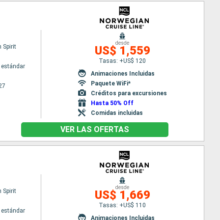
desde
Spirit
US$ 1,559
Tasas: +US$ 120
 estándar
Animaciones Incluidas
Paquete WiFi*
27
Créditos para excursiones
Hasta 50% Off
Comidas incluidas
VER LAS OFERTAS
desde
Spirit
US$ 1,669
Tasas: +US$ 110
 estándar
Animaciones Incluidas