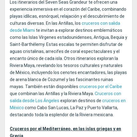
Los itinerarios del Seven Seas Grandeur te ofrecen una
experiencia inmersiva en el corazón del Caribe, combinando
playas idílicas, esnórquel, relajación y el descubrimiento de
culturas diversas. En las Antillas, los
cruceros con salida
desde Miami
te invitan a explorar destinos emblemáticos
como las Islas Vírgenes estadounidenses, Antigua, Bequia y
Saint‑Barthélemy. Estas escalas te permiten disfrutar de
aguas cristalinas, arrecifes de coral espectaculares y el
encanto único de cada isla. Otros itinerarios exploran la
Riviera Maya, revelando los tesoros culturales y naturales
de México, incluyendo los cenotes encantadores, las playas
de arena blanca de Cozumel y las fascinantes ruinas
mayas. También están disponibles
cruceros por el Caribe
que combinan las Antillas y la Riviera Maya.
Cruceros con
salida desde Los Ángeles
exploran destinos de
cruceros en
México
como Cabo San Lucas, La Paz y Puerto Vallarta,
destacando toda la esplendor de la Riviera mexicana.
Cruceros por el Mediterráneo, en las islas griegas y en
Grecia