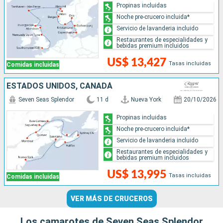
Propinas incluidas
Noche pre-crucero incluida*
Servicio de lavanderia incluido
Restaurantes de especialidades y
bebidas premium incluidos
US$ 13,427
Tasas incluidas
Comidas incluidas
ESTADOS UNIDOS, CANADÁ
Seven Seas Splendor
11 d
Nueva York
20/10/2026
Propinas incluidas
Noche pre-crucero incluida*
Servicio de lavanderia incluido
Restaurantes de especialidades y
bebidas premium incluidos
US$ 13,995
Tasas incluidas
Comidas incluidas
VER MÁS DE CRUCEROS
Los camarotes de Seven Seas Splendor