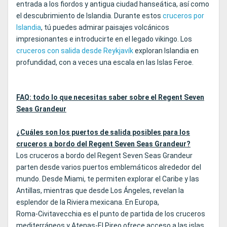
entrada a los fiordos y antigua ciudad hanseática, así como
el descubrimiento de Islandia. Durante estos
cruceros por
Islandia
, tú puedes admirar paisajes volcánicos
impresionantes e introducirte en el legado vikingo. Los
cruceros con salida desde Reykjavík
exploran Islandia en
profundidad, con a veces una escala en las Islas Feroe.
FAQ: todo lo que necesitas saber sobre el Regent Seven
Seas Grandeur
¿Cuáles son los puertos de salida posibles para los
cruceros a bordo del Regent Seven Seas Grandeur?
Los cruceros a bordo del Regent Seven Seas Grandeur
parten desde varios puertos emblemáticos alrededor del
mundo. Desde Miami, te permiten explorar el Caribe y las
Antillas, mientras que desde Los Ángeles, revelan la
esplendor de la Riviera mexicana. En Europa,
Roma‑Civitavecchia es el punto de partida de los cruceros
mediterráneos y Atenas‑El Pireo ofrece acceso a las islas