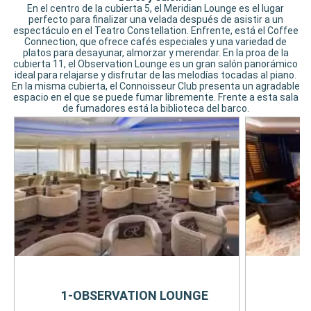
En el centro de la cubierta 5, el Meridian Lounge es el lugar
perfecto para finalizar una velada después de asistir a un
espectáculo en el Teatro Constellation. Enfrente, está el Coffee
Connection, que ofrece cafés especiales y una variedad de
platos para desayunar, almorzar y merendar. En la proa de la
cubierta 11, el Observation Lounge es un gran salón panorámico
ideal para relajarse y disfrutar de las melodías tocadas al piano.
En la misma cubierta, el Connoisseur Club presenta un agradable
espacio en el que se puede fumar libremente. Frente a esta sala
de fumadores está la biblioteca del barco.
1-OBSERVATION LOUNGE
2