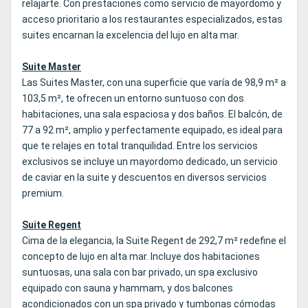
relajarte. Con prestaciones como servicio de mayordomo y
acceso prioritario a los restaurantes especializados, estas
suites encarnan la excelencia del lujo en alta mar.
Suite Master
Las Suites Master, con una superficie que varía de 98,9 m² a
103,5 m², te ofrecen un entorno suntuoso con dos
habitaciones, una sala espaciosa y dos baños. El balcón, de
77 a 92 m², amplio y perfectamente equipado, es ideal para
que te relajes en total tranquilidad. Entre los servicios
exclusivos se incluye un mayordomo dedicado, un servicio
de caviar en la suite y descuentos en diversos servicios
premium.
Suite Regent
Cima de la elegancia, la Suite Regent de 292,7 m² redefine el
concepto de lujo en alta mar. Incluye dos habitaciones
suntuosas, una sala con bar privado, un spa exclusivo
equipado con sauna y hammam, y dos balcones
acondicionados con un spa privado y tumbonas cómodas