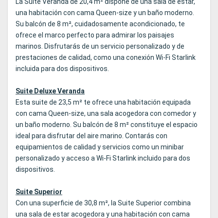
La Suite Veranda de 20,4 m² dispone de una sala de estar,
una habitación con cama Queen‑size y un baño moderno.
Su balcón de 8 m², cuidadosamente acondicionado, te
ofrece el marco perfecto para admirar los paisajes
marinos. Disfrutarás de un servicio personalizado y de
prestaciones de calidad, como una conexión Wi‑Fi Starlink
incluida para dos dispositivos.
Suite Deluxe Veranda
Esta suite de 23,5 m² te ofrece una habitación equipada
con cama Queen‑size, una sala acogedora con comedor y
un baño moderno. Su balcón de 8 m² constituye el espacio
ideal para disfrutar del aire marino. Contarás con
equipamientos de calidad y servicios como un minibar
personalizado y acceso a Wi‑Fi Starlink incluido para dos
dispositivos.
Suite Superior
Con una superficie de 30,8 m², la Suite Superior combina
una sala de estar acogedora y una habitación con cama