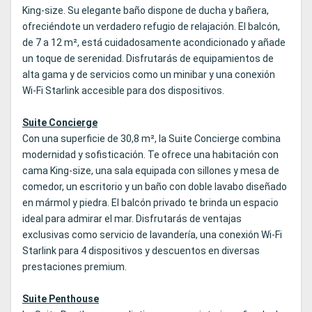
King‑size. Su elegante baño dispone de ducha y bañera,
ofreciéndote un verdadero refugio de relajación. El balcón,
de 7 a 12 m², está cuidadosamente acondicionado y añade
un toque de serenidad. Disfrutarás de equipamientos de
alta gama y de servicios como un minibar y una conexión
Wi‑Fi Starlink accesible para dos dispositivos.
Suite Concierge
Con una superficie de 30,8 m², la Suite Concierge combina
modernidad y sofisticación. Te ofrece una habitación con
cama King‑size, una sala equipada con sillones y mesa de
comedor, un escritorio y un baño con doble lavabo diseñado
en mármol y piedra. El balcón privado te brinda un espacio
ideal para admirar el mar. Disfrutarás de ventajas
exclusivas como servicio de lavandería, una conexión Wi‑Fi
Starlink para 4 dispositivos y descuentos en diversas
prestaciones premium.
Suite Penthouse