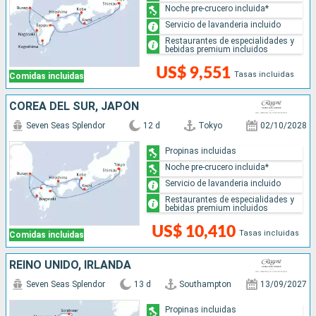
Noche pre-crucero incluida*
Servicio de lavanderia incluido
Restaurantes de especialidades y
bebidas premium incluidos
US$ 9,551
Tasas incluidas
Comidas incluidas
COREA DEL SUR, JAPÓN
Seven Seas Splendor
12 d
Tokyo
02/10/2028
Propinas incluidas
Noche pre-crucero incluida*
Servicio de lavanderia incluido
Restaurantes de especialidades y
bebidas premium incluidos
US$ 10,410
Tasas incluidas
Comidas incluidas
REINO UNIDO, IRLANDA
Seven Seas Splendor
13 d
Southampton
13/09/2027
Propinas incluidas