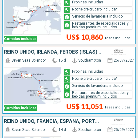
Propinas incluidas
Noche pre-crucero incluida*
Servicio de lavanderia incluido
Restaurantes de especialidades y
bebidas premium incluidos
US$ 10,860
Tasas incluidas
Comidas incluidas
REINO UNIDO, IRLANDA, FÉROES (ISLAS), ISLANDIA
Seven Seas Splendor
15 d
Southampton
25/07/2027
Propinas incluidas
Noche pre-crucero incluida*
Servicio de lavanderia incluido
Restaurantes de especialidades y
bebidas premium incluidos
US$ 11,051
Tasas incluidas
Comidas incluidas
REINO UNIDO, FRANCIA, ESPAÑA, PORTUGAL
Seven Seas Splendor
14 d
Southampton
25/09/2027