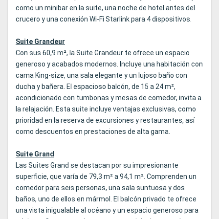
como un minibar en la suite, una noche de hotel antes del
crucero y una conexión Wi‑Fi Starlink para 4 dispositivos.
Suite Grandeur
Con sus 60,9 m², la Suite Grandeur te ofrece un espacio
generoso y acabados modernos. Incluye una habitación con
cama King‑size, una sala elegante y un lujoso baño con
ducha y bañera. El espacioso balcón, de 15 a 24 m²,
acondicionado con tumbonas y mesas de comedor, invita a
la relajación. Esta suite incluye ventajas exclusivas, como
prioridad en la reserva de excursiones y restaurantes, así
como descuentos en prestaciones de alta gama.
Suite Grand
Las Suites Grand se destacan por su impresionante
superficie, que varía de 79,3 m² a 94,1 m². Comprenden un
comedor para seis personas, una sala suntuosa y dos
baños, uno de ellos en mármol. El balcón privado te ofrece
una vista inigualable al océano y un espacio generoso para