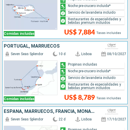
Noche pre-crucero incluida*
Servicio de lavanderia incluido
Restaurantes de especialidades y
bebidas premium incluidos
US$ 7,884
Tasas incluidas
Comidas incluidas
PORTUGAL, MARRUECOS
Seven Seas Splendor
10 d
Lisboa
08/10/2027
Propinas incluidas
Noche pre-crucero incluida*
Servicio de lavanderia incluido
Restaurantes de especialidades y
bebidas premium incluidos
US$ 8,789
Tasas incluidas
Comidas incluidas
ESPAÑA, MARRUECOS, FRANCIA, MONACO, ITALIA, PORTUGAL
Seven Seas Splendor
22 d
Lisboa
17/10/2027
Propinas incluidas