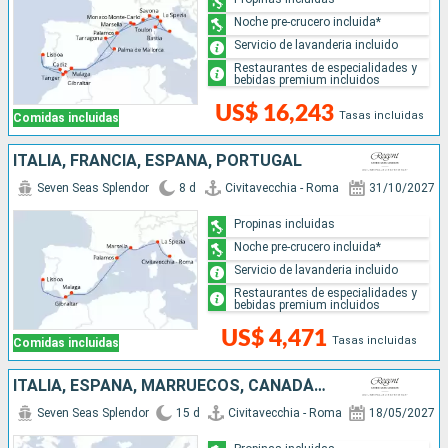
Noche pre-crucero incluida*
Servicio de lavanderia incluido
Restaurantes de especialidades y
bebidas premium incluidos
US$ 16,243
Tasas incluidas
Comidas incluidas
ITALIA, FRANCIA, ESPAÑA, PORTUGAL
Seven Seas Splendor
8 d
Civitavecchia - Roma
31/10/2027
Propinas incluidas
Noche pre-crucero incluida*
Servicio de lavanderia incluido
Restaurantes de especialidades y
bebidas premium incluidos
US$ 4,471
Tasas incluidas
Comidas incluidas
ITALIA, ESPAÑA, MARRUECOS, CANADÁ, ESTADOS UNIDOS
Seven Seas Splendor
15 d
Civitavecchia - Roma
18/05/2027