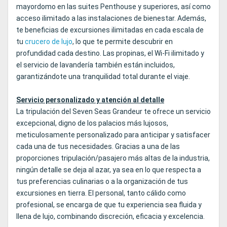
mayordomo en las suites Penthouse y superiores, así como
acceso ilimitado a las instalaciones de bienestar. Además,
te beneficias de excursiones ilimitadas en cada escala de
tu
crucero de lujo
, lo que te permite descubrir en
profundidad cada destino. Las propinas, el Wi‑Fi ilimitado y
el servicio de lavandería también están incluidos,
garantizándote una tranquilidad total durante el viaje.
Servicio personalizado y atención al detalle
La tripulación del Seven Seas Grandeur te ofrece un servicio
excepcional, digno de los palacios más lujosos,
meticulosamente personalizado para anticipar y satisfacer
cada una de tus necesidades. Gracias a una de las
proporciones tripulación/pasajero más altas de la industria,
ningún detalle se deja al azar, ya sea en lo que respecta a
tus preferencias culinarias o a la organización de tus
excursiones en tierra. El personal, tanto cálido como
profesional, se encarga de que tu experiencia sea fluida y
llena de lujo, combinando discreción, eficacia y excelencia.