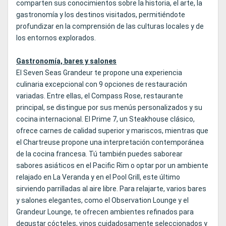
comparten sus conocimientos sobre la historia, el arte, la
gastronomía y los destinos visitados, permitiéndote
profundizar en la comprensión de las culturas locales y de
los entornos explorados.
Gastronomía, bares y salones
El Seven Seas Grandeur te propone una experiencia
culinaria excepcional con 9 opciones de restauración
variadas. Entre ellas, el Compass Rose, restaurante
principal, se distingue por sus menús personalizados y su
cocina internacional. El Prime 7, un Steakhouse clásico,
ofrece carnes de calidad superior y mariscos, mientras que
el Chartreuse propone una interpretación contemporánea
de la cocina francesa. Tú también puedes saborear
sabores asiáticos en el Pacific Rim o optar por un ambiente
relajado en La Veranda y en el Pool Grill, este último
sirviendo parrilladas al aire libre. Para relajarte, varios bares
y salones elegantes, como el Observation Lounge y el
Grandeur Lounge, te ofrecen ambientes refinados para
degustar cócteles, vinos cuidadosamente seleccionados y