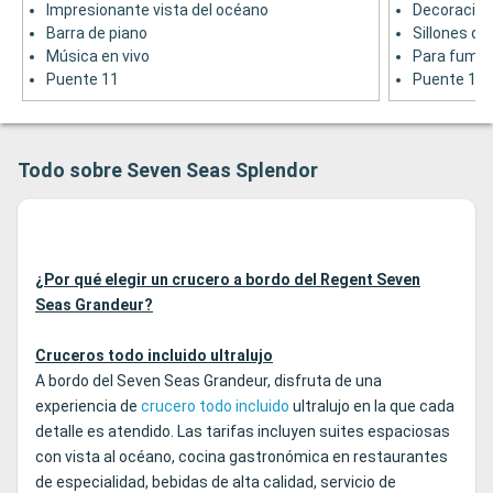
Impresionante vista del océano
Decoración
Barra de piano
Sillones d
Música en vivo
Para fumar 
Puente 11
Puente 11
Todo sobre Seven Seas Splendor
¿Por qué elegir un crucero a bordo del Regent Seven
Seas Grandeur?
Cruceros todo incluido ultralujo
A bordo del Seven Seas Grandeur, disfruta de una
experiencia de
crucero todo incluido
ultralujo en la que cada
detalle es atendido. Las tarifas incluyen suites espaciosas
con vista al océano, cocina gastronómica en restaurantes
de especialidad, bebidas de alta calidad, servicio de