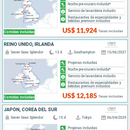
Noche pre-crucero incluida*
Servicio de lavanderia incluido
Restaurantes de especialidades y
bebidas premium incluidos
US$ 11,924
Tasas incluidas
Comidas incluidas
REINO UNIDO, IRLANDA
Seven Seas Splendor
13 d
Southampton
15/06/2027
Propinas incluidas
Noche pre-crucero incluida*
Servicio de lavanderia incluido
Restaurantes de especialidades y
bebidas premium incluidos
US$ 12,185
Tasas incluidas
Comidas incluidas
JAPÓN, COREA DEL SUR
Seven Seas Splendor
15 d
Tokyo
06/04/2029
Propinas incluidas