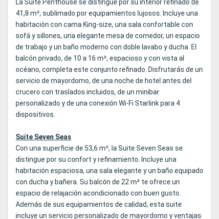
La Suite Penthouse se distingue por su interior refinado de
41,8 m², sublimado por equipamientos lujosos. Incluye una
habitación con cama King‑size, una sala confortable con
sofá y sillones, una elegante mesa de comedor, un espacio
de trabajo y un baño moderno con doble lavabo y ducha. El
balcón privado, de 10 a 16 m², espacioso y con vista al
océano, completa este conjunto refinado. Disfrutarás de un
servicio de mayordomo, de una noche de hotel antes del
crucero con traslados incluidos, de un minibar
personalizado y de una conexión Wi‑Fi Starlink para 4
dispositivos.
Suite Seven Seas
Con una superficie de 53,6 m², la Suite Seven Seas se
distingue por su confort y refinamiento. Incluye una
habitación espaciosa, una sala elegante y un baño equipado
con ducha y bañera. Su balcón de 22 m² te ofrece un
espacio de relajación acondicionado con buen gusto.
Además de sus equipamientos de calidad, esta suite
incluye un servicio personalizado de mayordomo y ventajas