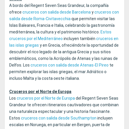
A bordo del Regent Seven Seas Grandeur, la compañía
ofrece
cruceros con salida desde Barcelona
y
cruceros con
salida desde Roma-Civitavecchia
que permiten visitar las
Islas Baleares, Francia e Italia, celebrando la gastronomía
mediterránea, la cultura y el patrimonio histórico.
Estos
cruceros por el Mediterráneo
incluyen también
cruceros en
las islas griegas
y en Grecia, ofreciéndote la oportunidad de
descubrir el rico legado de la antigua Grecia y sus sitios
emblemáticos, como la Acrópolis de Atenas y las ruinas de
Delfos. Los
cruceros con salida desde Atenas‑El Pireo
te
permiten explorar las islas griegas, el mar Adriático o
incluso Malta y la costa oeste italiana.
Cruceros por el Norte de Europa
Los
cruceros por el Norte de Europa
del Regent Seven Seas
Grandeur te ofrecen itinerarios cautivadores que combinan
una naturaleza espectacular y una historia fascinante.
Estos
cruceros con salida desde Southampton
incluyen
escalas en Noruega, en particular en Bergen, puerta de