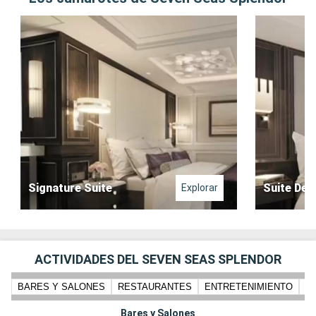
Signature Suite
Suite Del
Explorar
ACTIVIDADES DEL SEVEN SEAS SPLENDOR
BARES Y SALONES
RESTAURANTES
ENTRETENIMIENTO
PI
Bares y Salones