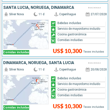
SANTA LUCIA, NORUEGA, DINAMARCA
Silver Nova
11 d
Copenhague
27/07/2028
Bebidas incluidas
Servicio de mayordomo incluido
Cocina gastronómica
Comidas incluidas
US$ 10,300
Tasas incluidas
Comidas incluidas
DINAMARCA, NORUEGA, SANTA LUCIA
Silver Nova
11 d
Copenhague
20/08/2028
Bebidas incluidas
Servicio de mayordomo incluido
Cocina gastronómica
Comidas incluidas
US$ 10,300
Tasas incluidas
Comidas incluidas