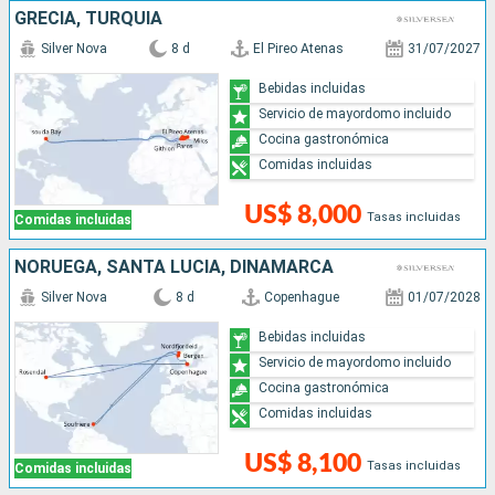
GRECIA, TURQUÍA
Silver Nova
8 d
El Pireo Atenas
31/07/2027
Bebidas incluidas
Servicio de mayordomo incluido
Cocina gastronómica
Comidas incluidas
US$ 8,000
Tasas incluidas
Comidas incluidas
NORUEGA, SANTA LUCIA, DINAMARCA
Silver Nova
8 d
Copenhague
01/07/2028
Bebidas incluidas
Servicio de mayordomo incluido
Cocina gastronómica
Comidas incluidas
US$ 8,100
Tasas incluidas
Comidas incluidas