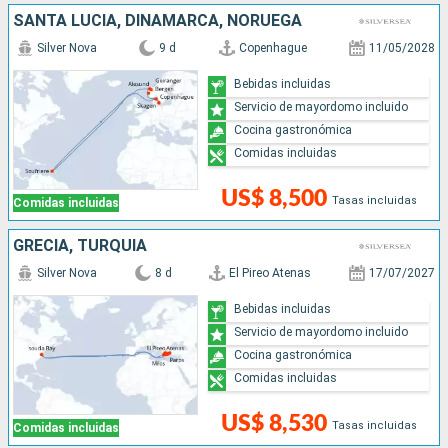
SANTA LUCIA, DINAMARCA, NORUEGA
Silver Nova
9 d
Copenhague
11/05/2028
Bebidas incluidas
Servicio de mayordomo incluido
Cocina gastronómica
Comidas incluidas
US$ 8,500
Tasas incluidas
Comidas incluidas
GRECIA, TURQUÍA
Silver Nova
8 d
El Pireo Atenas
17/07/2027
Bebidas incluidas
Servicio de mayordomo incluido
Cocina gastronómica
Comidas incluidas
US$ 8,530
Tasas incluidas
Comidas incluidas