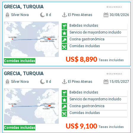
GRECIA, TURQUÍA
Silver Nova
8 d
El Pireo Atenas
30/08/2026
Bebidas incluidas
Servicio de mayordomo incluido
Cocina gastronómica
Comidas incluidas
US$ 8,890
Tasas incluidas
Comidas incluidas
GRECIA, TURQUÍA
Silver Nova
8 d
El Pireo Atenas
15/05/2027
Bebidas incluidas
Servicio de mayordomo incluido
Cocina gastronómica
Comidas incluidas
US$ 9,100
Tasas incluidas
Comidas incluidas