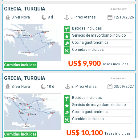
GRECIA, TURQUÍA
Silver Nova
8 d
El Pireo Atenas
12/10/2026
Bebidas incluidas
Servicio de mayordomo incluido
Cocina gastronómica
Comidas incluidas
US$ 9,900
Tasas incluidas
Comidas incluidas
GRECIA, TURQUÍA
Silver Nova
10 d
El Pireo Atenas
03/09/2027
Bebidas incluidas
Servicio de mayordomo incluido
Cocina gastronómica
Comidas incluidas
US$ 10,100
Tasas incluidas
Comidas incluidas