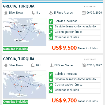
GRECIA, TURQUÍA
Silver Nova
8 d
El Pireo Atenas
06/09/2026
Bebidas incluidas
Servicio de mayordomo incluido
Cocina gastronómica
Comidas incluidas
US$ 9,500
Tasas incluidas
Comidas incluidas
GRECIA, TURQUÍA
Silver Nova
10 d
El Pireo Atenas
07/06/2027
Bebidas incluidas
Servicio de mayordomo incluido
Cocina gastronómica
Comidas incluidas
US$ 9,700
Tasas incluidas
Comidas incluidas