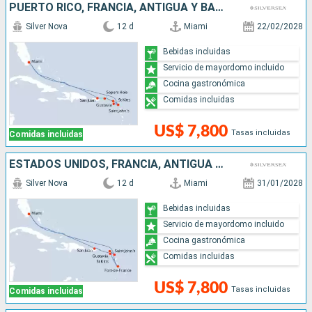
PUERTO RICO, FRANCIA, ANTIGUA Y BARBUDA, ESTADOS UNIDOS
Silver Nova
12 d
Miami
22/02/2028
Bebidas incluidas
Servicio de mayordomo incluido
Cocina gastronómica
Comidas incluidas
US$ 7,800
Tasas incluidas
Comidas incluidas
ESTADOS UNIDOS, FRANCIA, ANTIGUA Y BARBUDA, PUERTO RICO
Silver Nova
12 d
Miami
31/01/2028
Bebidas incluidas
Servicio de mayordomo incluido
Cocina gastronómica
Comidas incluidas
US$ 7,800
Tasas incluidas
Comidas incluidas