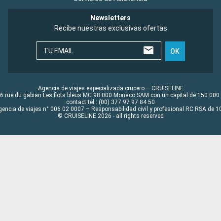
Newsletters
Recibe nuestras exclusivas ofertas
TU EMAIL
OK
Agencia de viajes especializada crucero – CRUISELINE
6 rue du gabian Les flots bleus MC 98 000 Monaco SAM con un capital de 150 000
contact tel : (00) 377 97 97 84 50
gencia de viajes n° 006 02 0007 – Responsabilidad civil y profesional RC RSA de
© CRUISELINE 2026 - all rights reserved