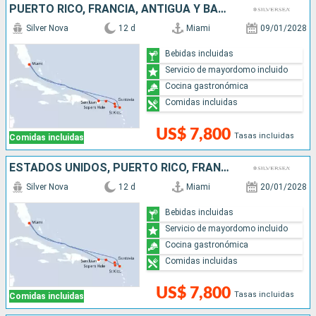
PUERTO RICO, FRANCIA, ANTIGUA Y BARBUDA, ESTADOS UNIDOS
Silver Nova
12 d
Miami
09/01/2028
Bebidas incluidas
Servicio de mayordomo incluido
Cocina gastronómica
Comidas incluidas
US$ 7,800
Tasas incluidas
Comidas incluidas
ESTADOS UNIDOS, PUERTO RICO, FRANCIA, ANTIGUA Y BARBUDA
Silver Nova
12 d
Miami
20/01/2028
Bebidas incluidas
Servicio de mayordomo incluido
Cocina gastronómica
Comidas incluidas
US$ 7,800
Tasas incluidas
Comidas incluidas