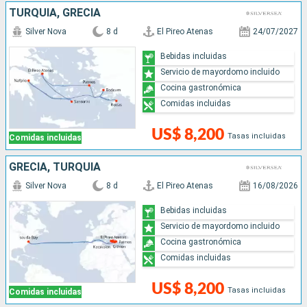
TURQUÍA, GRECIA
Silver Nova
8 d
El Pireo Atenas
24/07/2027
Bebidas incluidas
Servicio de mayordomo incluido
Cocina gastronómica
Comidas incluidas
US$ 8,200
Tasas incluidas
Comidas incluidas
GRECIA, TURQUÍA
Silver Nova
8 d
El Pireo Atenas
16/08/2026
Bebidas incluidas
Servicio de mayordomo incluido
Cocina gastronómica
Comidas incluidas
US$ 8,200
Tasas incluidas
Comidas incluidas