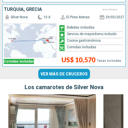
TURQUÍA, GRECIA
Silver Nova
10 d
El Pireo Atenas
29/05/2027
Bebidas incluidas
Servicio de mayordomo incluido
Cocina gastronómica
Comidas incluidas
US$ 10,570
Tasas incluidas
Comidas incluidas
VER MÁS DE CRUCEROS
Los camarotes de Silver Nova