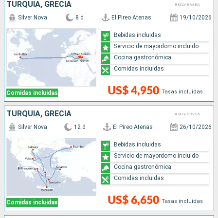
TURQUÍA, GRECIA
Silver Nova
8 d
El Pireo Atenas
19/10/2026
Bebidas incluidas
Servicio de mayordomo incluido
Cocina gastronómica
Comidas incluidas
US$ 4,950
Tasas incluidas
Comidas incluidas
TURQUÍA, GRECIA
Silver Nova
12 d
El Pireo Atenas
26/10/2026
Bebidas incluidas
Servicio de mayordomo incluido
Cocina gastronómica
Comidas incluidas
US$ 6,650
Tasas incluidas
Comidas incluidas