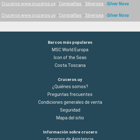
Cruceros www.cruceros.uy
Compañías
Silversea
Silver Nova
Cruceros www.cruceros.uy
Compañías
Silversea
Silver Nova
Barcos más populares
MSC World Europa
Icon of the Seas
Costa Toscana
Cruceros.uy
¿Quiénes somos?
Preguntas frecuentes
Condiciones generales de venta
Seguridad
Mapa del sitio
Información sobre crucero
Servicios de Asistencia