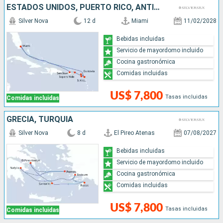
ESTADOS UNIDOS, PUERTO RICO, ANTIGUA Y BARBUDA, FRANCIA
Silver Nova
12 d
Miami
11/02/2028
Bebidas incluidas
Servicio de mayordomo incluido
Cocina gastronómica
Comidas incluidas
US$ 7,800
Tasas incluidas
Comidas incluidas
GRECIA, TURQUÍA
Silver Nova
8 d
El Pireo Atenas
07/08/2027
Bebidas incluidas
Servicio de mayordomo incluido
Cocina gastronómica
Comidas incluidas
US$ 7,800
Tasas incluidas
Comidas incluidas