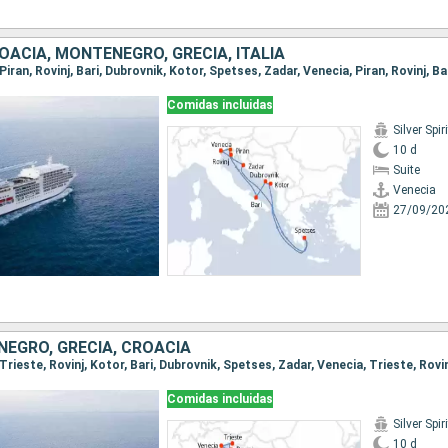
OACIA, MONTENEGRO, GRECIA, ITALIA
Comidas incluidas
Silver Spiri
10 d
Suite
Venecia
27/09/20
NEGRO, GRECIA, CROACIA
Comidas incluidas
Silver Spiri
10 d