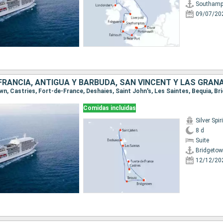
Southamp
09/07/20
Comidas incluidas
Silver Spiri
8 d
Suite
Bridgeto
12/12/20