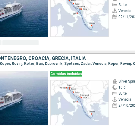
Suite
Venecia
02/11/20
NTENEGRO, CROACIA, GRECIA, ITALIA
Comidas incluidas
Silver Spiri
10 d
Suite
Venecia
24/10/20