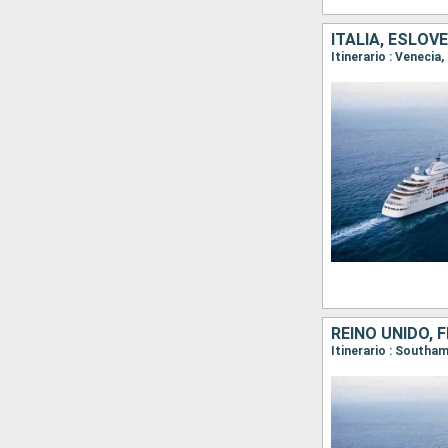
ITALIA, ESLOV
Itinerario : Venecia,
REINO UNIDO, 