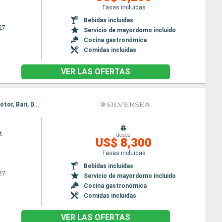
Tasas incluidas
Bebidas incluidas
27
Servicio de mayordomo incluido
Cocina gastronómica
Comidas incluidas
VER LAS OFERTAS
Itinerario : Venecia, Koper, Rovinj, Kotor, Bari, Dubrovnik, Spetses, Zadar, Venecia, Koper, Rovinj, Kotor, Bari, Dubrovnik, Spetses, Zadar, Venecia
t
desde
US$ 8,300
Tasas incluidas
Bebidas incluidas
27
Servicio de mayordomo incluido
Cocina gastronómica
Comidas incluidas
VER LAS OFERTAS