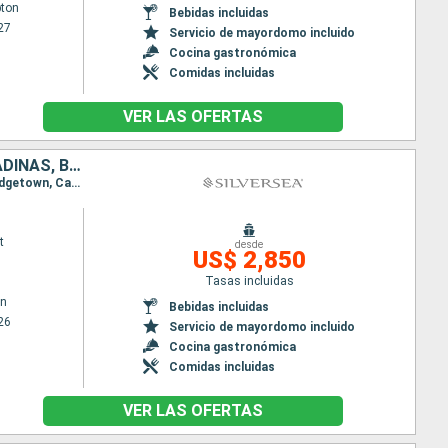
ton
Bebidas incluidas
27
Servicio de mayordomo incluido
Cocina gastronómica
Comidas incluidas
VER LAS OFERTAS
SANTA LUCIA, FRANCIA, ANTIGUA Y BARBUDA, SAN VINCENT Y LAS GRANADINAS, BARBADOS
Itinerario : Bridgetown, Castries, Fort-de-France, Deshaies, Saint John's, Les Saintes, Bequia, Bridgetown, Castries, Fort-de-France, Deshaies, Saint John's, Les Saintes, Bequia, Bridgetown
t
desde
US$ 2,850
Tasas incluidas
wn
Bebidas incluidas
26
Servicio de mayordomo incluido
Cocina gastronómica
Comidas incluidas
VER LAS OFERTAS