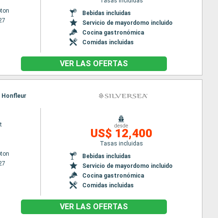
Tasas incluidas
ton
Bebidas incluidas
27
Servicio de mayordomo incluido
Cocina gastronómica
Comidas incluidas
VER LAS OFERTAS
, Honfleur
t
desde
US$ 12,400
Tasas incluidas
ton
Bebidas incluidas
27
Servicio de mayordomo incluido
Cocina gastronómica
Comidas incluidas
VER LAS OFERTAS