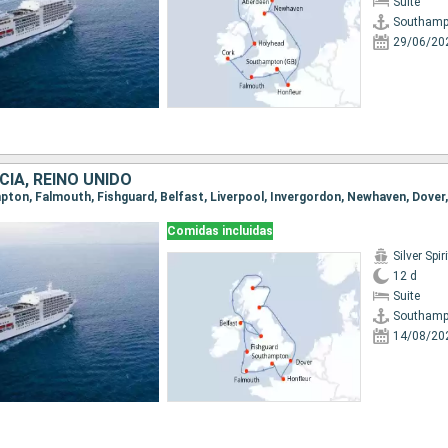
Suite
Southamp
29/06/20
CIA, REINO UNIDO
mpton, Falmouth, Fishguard, Belfast, Liverpool, Invergordon, Newhaven, Dover
Comidas incluidas
Silver Spiri
12 d
Suite
Southamp
14/08/20