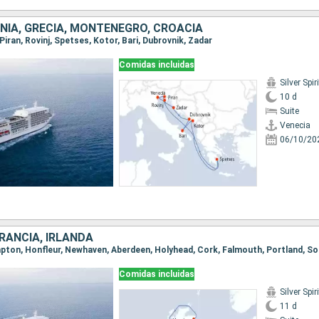
ENIA, GRECIA, MONTENEGRO, CROACIA
 Piran, Rovinj, Spetses, Kotor, Bari, Dubrovnik, Zadar
Comidas incluidas
Silver Spiri
10 d
Suite
Venecia
06/10/20
FRANCIA, IRLANDA
Comidas incluidas
Silver Spiri
11 d