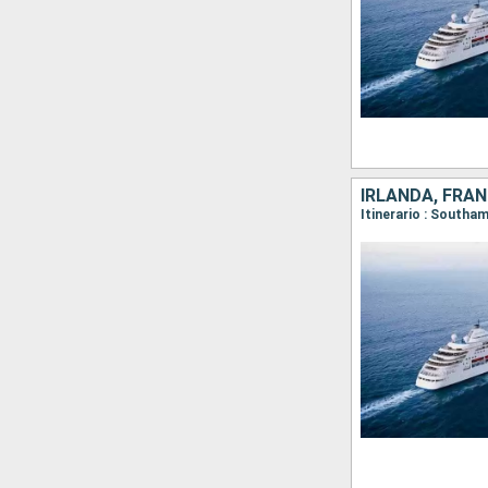
IRLANDA, FRAN
Itinerario : Southa