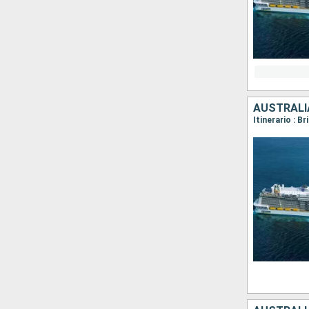
AUSTRALI
Itinerario : B