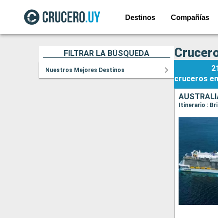
Destinos
Compañías
Crucero
FILTRAR LA BÚSQUEDA
2
Nuestros Mejores Destinos
cruceros
e
AUSTRALI
Itinerario : 