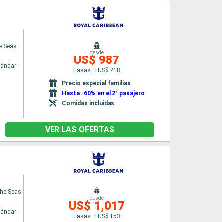
e Seas
desde
US$ 987
tándar
Tasas: +US$ 218
Precio especial familias
Hasta -60% en el 2° pasajero
Comidas incluidas
VER LAS OFERTAS
the Seas
desde
US$ 1,017
tándar
Tasas: +US$ 153