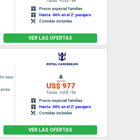
Tasas: +US$ 146
Precio especial familias
Hasta -60% en el 2° pasajero
Comidas incluidas
VER LAS OFERTAS
the Seas
desde
US$ 977
tándar
Tasas: +US$ 156
Precio especial familias
Hasta -60% en el 2° pasajero
Comidas incluidas
VER LAS OFERTAS