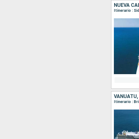
NUEVA CA
Itinerario : S
VANUATU,
Itinerario : B