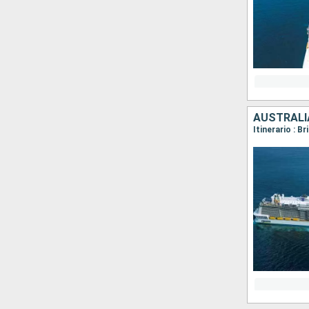
AUSTRALI
Itinerario : B