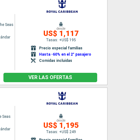
the Seas
desde
US$ 1,117
tándar
Tasas: +US$ 195
Precio especial familias
Hasta -60% en el 2° pasajero
Comidas incluidas
VER LAS OFERTAS
e Seas
desde
US$ 1,195
tándar
Tasas: +US$ 249
Precio especial familias