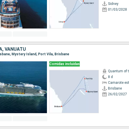
Sidney
01/03/2028
A, VANUATU
risbane, Mystery Island, Port Vila, Brisbane
Comidas incluidas
Quantum of 
8 d
Camarote es
Brisbane
26/02/2027