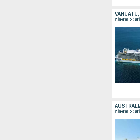
VANUATU,
Itinerario : 
AUSTRALI
Itinerario : B