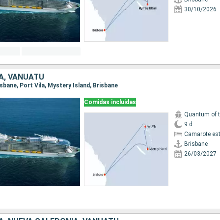
30/10/2026
A, VANUATU
risbane, Port Vila, Mystery Island, Brisbane
Comidas incluidas
Quantum of 
9 d
Camarote es
Brisbane
26/03/2027