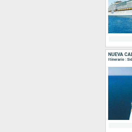
NUEVA CA
Itinerario : S