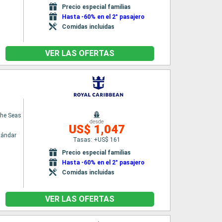
Precio especial familias
Hasta -60% en el 2° pasajero
Comidas incluidas
VER LAS OFERTAS
the Seas
desde
US$ 1,047
tándar
Tasas: +US$ 161
Precio especial familias
Hasta -60% en el 2° pasajero
Comidas incluidas
VER LAS OFERTAS