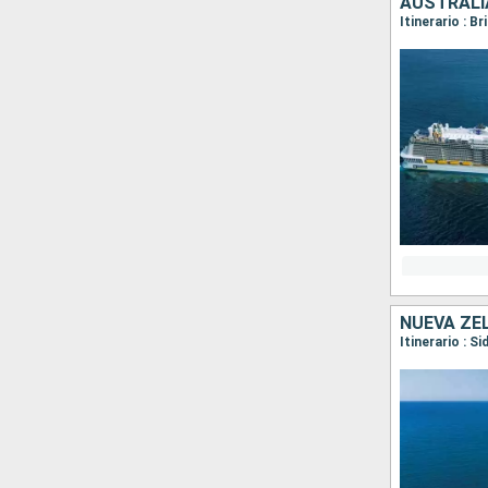
AUSTRALI
Itinerario : B
NUEVA ZE
Itinerario : S