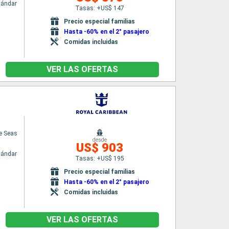
tándar
Tasas: +US$ 147
Precio especial familias
Hasta -60% en el 2° pasajero
Comidas incluidas
VER LAS OFERTAS
e Seas
desde
US$ 903
tándar
Tasas: +US$ 195
Precio especial familias
Hasta -60% en el 2° pasajero
Comidas incluidas
VER LAS OFERTAS