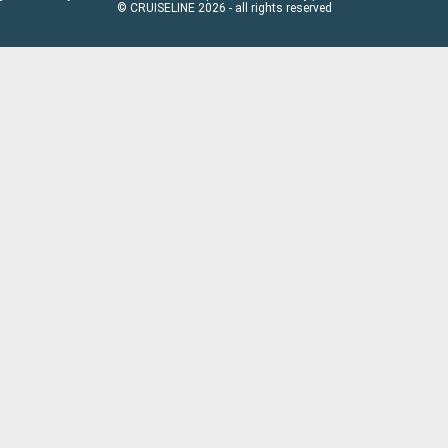
© CRUISELINE 2026 - all rights reserved