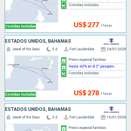
Comidas incluidas
US$ 277
+Tasas
Comidas incluidas
ESTADOS UNIDOS, BAHAMAS
Jewel of the Seas
5 d
Fort Lauderdale
24/01/2028
Precio especial familias
Hasta -60% en el 2° pasajero
Comidas incluidas
US$ 278
+Tasas
Comidas incluidas
ESTADOS UNIDOS, BAHAMAS
Jewel of the Seas
5 d
Fort Lauderdale
10/01/2028
Precio especial familias