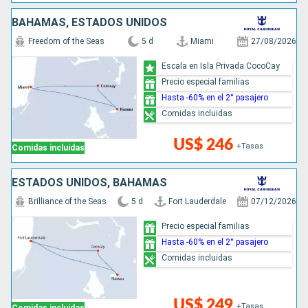
BAHAMAS, ESTADOS UNIDOS
Freedom of the Seas
5 d
Miami
27/08/2026
Escala en Isla Privada CocoCay
Precio especial familias
Hasta -60% en el 2° pasajero
Comidas incluidas
US$ 246
+Tasas
Comidas incluidas
ESTADOS UNIDOS, BAHAMAS
Brilliance of the Seas
5 d
Fort Lauderdale
07/12/2026
Precio especial familias
Hasta -60% en el 2° pasajero
Comidas incluidas
US$ 249
+Tasas