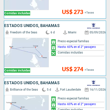
US$ 273
+Tasas
Comidas incluidas
ESTADOS UNIDOS, BAHAMAS
Freedom of the Seas
6 d
Miami
05/09/2026
Precio especial familias
Hasta -60% en el 2° pasajero
Comidas incluidas
US$ 274
+Tasas
Comidas incluidas
ESTADOS UNIDOS, BAHAMAS
Brilliance of the Seas
5 d
Fort Lauderdale
16/11/2026
Precio especial familias
Hasta -60% en el 2° pasajero
Comidas incluidas