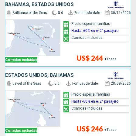
BAHAMAS, ESTADOS UNIDOS
Brilliance of the Seas
5 d
Fort Lauderdale
30/11/2026
Precio especial familias
Hasta -60% en el 2° pasajero
Comidas incluidas
US$ 244
+Tasas
Comidas incluidas
ESTADOS UNIDOS, BAHAMAS
Jewel of the Seas
5 d
Fort Lauderdale
28/09/2026
Precio especial familias
Hasta -60% en el 2° pasajero
Comidas incluidas
US$ 246
+Tasas
Comidas incluidas