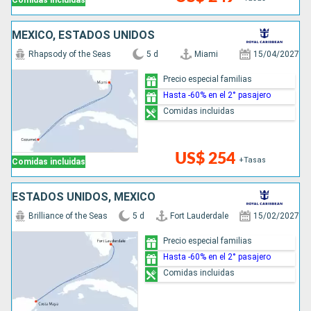
Comidas incluidas
MÉXICO, ESTADOS UNIDOS
Rhapsody of the Seas
5 d
Miami
15/04/2027
Precio especial familias
Hasta -60% en el 2° pasajero
Comidas incluidas
US$ 254
+Tasas
Comidas incluidas
ESTADOS UNIDOS, MÉXICO
Brilliance of the Seas
5 d
Fort Lauderdale
15/02/2027
Precio especial familias
Hasta -60% en el 2° pasajero
Comidas incluidas