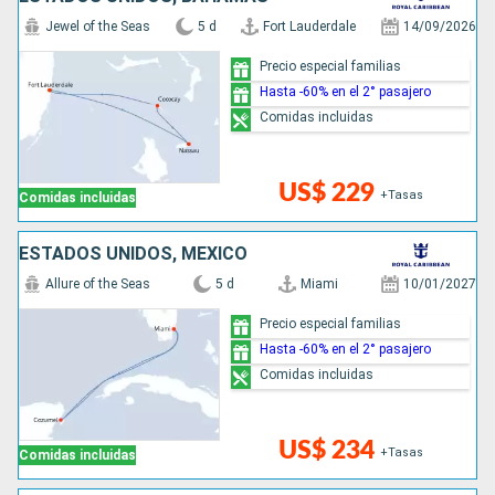
Jewel of the Seas
5 d
Fort Lauderdale
14/09/2026
Precio especial familias
Hasta -60% en el 2° pasajero
Comidas incluidas
US$ 229
+Tasas
Comidas incluidas
ESTADOS UNIDOS, MÉXICO
Allure of the Seas
5 d
Miami
10/01/2027
Precio especial familias
Hasta -60% en el 2° pasajero
Comidas incluidas
US$ 234
+Tasas
Comidas incluidas