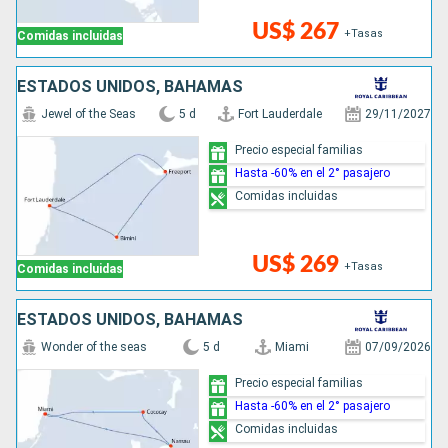
US$ 267
+Tasas
Comidas incluidas
ESTADOS UNIDOS, BAHAMAS
Jewel of the Seas
5 d
Fort Lauderdale
29/11/2027
Precio especial familias
Hasta -60% en el 2° pasajero
Comidas incluidas
US$ 269
+Tasas
Comidas incluidas
ESTADOS UNIDOS, BAHAMAS
Wonder of the seas
5 d
Miami
07/09/2026
Precio especial familias
Hasta -60% en el 2° pasajero
Comidas incluidas