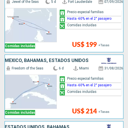
Jewel of the Seas
5 d
Fort Lauderdale
07/09/2026
Precio especial familias
Hasta -60% en el 2° pasajero
Comidas incluidas
US$ 199
+Tasas
Comidas incluidas
MÉXICO, BAHAMAS, ESTADOS UNIDOS
Freedom of the Seas
6 d
Miami
31/08/2026
Precio especial familias
Hasta -60% en el 2° pasajero
Comidas incluidas
US$ 214
+Tasas
Comidas incluidas
ESTADOS UNIDOS, BAHAMAS