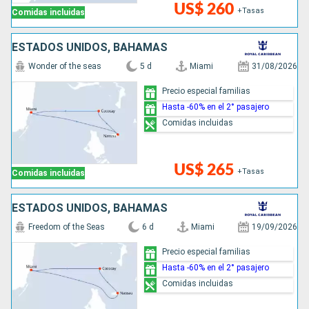
US$ 260
+Tasas
Comidas incluidas
ESTADOS UNIDOS, BAHAMAS
Wonder of the seas
5 d
Miami
31/08/2026
Precio especial familias
Hasta -60% en el 2° pasajero
Comidas incluidas
US$ 265
+Tasas
Comidas incluidas
ESTADOS UNIDOS, BAHAMAS
Freedom of the Seas
6 d
Miami
19/09/2026
Precio especial familias
Hasta -60% en el 2° pasajero
Comidas incluidas