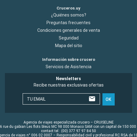
Cruceros.uy
¿Quiénes somos?
Preguntas frecuentes
Condiciones generales de venta
Seguridad
Mapa del sitio
Información sobre crucero
Servicios de Asistencia
Newsletters
Recibe nuestras exclusivas ofertas
TU EMAIL
OK
Agencia de viajes especializada crucero – CRUISELINE
6 rue du gabian Les flots bleus MC 98 000 Monaco SAM con un capital de 150 000
contact tel : (00) 377 97 97 84 50
gencia de viajes n° 006 02 0007 – Responsabilidad civil y profesional RC RSA de