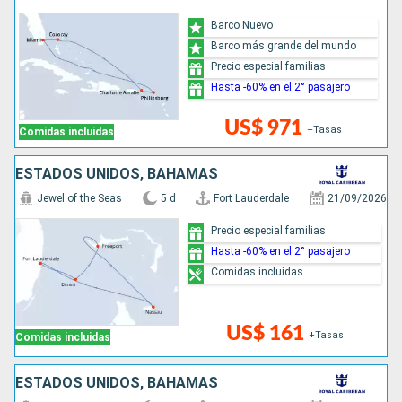
Barco Nuevo
Barco más grande del mundo
Precio especial familias
Hasta -60% en el 2° pasajero
US$ 971
+Tasas
Comidas incluidas
ESTADOS UNIDOS, BAHAMAS
Jewel of the Seas
5 d
Fort Lauderdale
21/09/2026
Precio especial familias
Hasta -60% en el 2° pasajero
Comidas incluidas
US$ 161
+Tasas
Comidas incluidas
ESTADOS UNIDOS, BAHAMAS