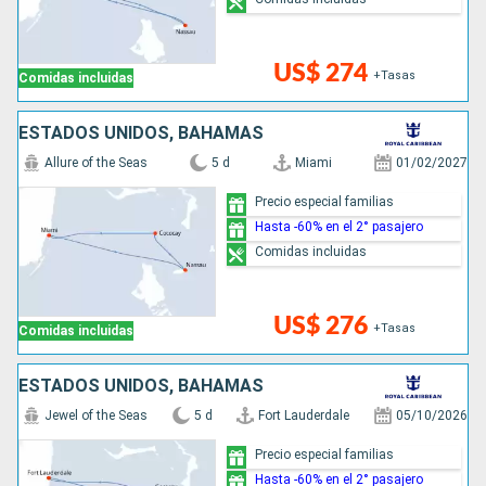
US$ 274
+Tasas
Comidas incluidas
ESTADOS UNIDOS, BAHAMAS
Allure of the Seas
5 d
Miami
01/02/2027
Precio especial familias
Hasta -60% en el 2° pasajero
Comidas incluidas
US$ 276
+Tasas
Comidas incluidas
ESTADOS UNIDOS, BAHAMAS
Jewel of the Seas
5 d
Fort Lauderdale
05/10/2026
Precio especial familias
Hasta -60% en el 2° pasajero