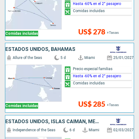
Hasta -60% en el 2° pasajero
Comidas incluidas
US$ 278
+Tasas
Comidas incluidas
ESTADOS UNIDOS, BAHAMAS
Allure of the Seas
5 d
Miami
25/01/2027
Precio especial familias
Hasta -60% en el 2° pasajero
Comidas incluidas
US$ 285
+Tasas
Comidas incluidas
ESTADOS UNIDOS, ISLAS CAIMÁN, MÉXICO
Independence of the Seas
6 d
Miami
02/03/2027