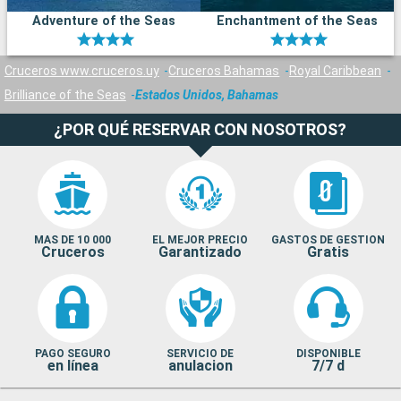
Adventure of the Seas
Enchantment of the Seas
Cruceros www.cruceros.uy
Cruceros Bahamas
Royal Caribbean
Brilliance of the Seas
Estados Unidos, Bahamas
¿POR QUÉ RESERVAR CON NOSOTROS?
MAS DE 10 000
EL MEJOR PRECIO
GASTOS DE GESTION
Cruceros
Garantizado
Gratis
PAGO SEGURO
SERVICIO DE
DISPONIBLE
en línea
anulacion
7/7 d