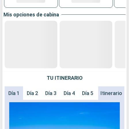
Mis opciones de cabina
TU ITINERARIO
Día 1
Día 2
Día 3
Día 4
Día 5
Itinerario