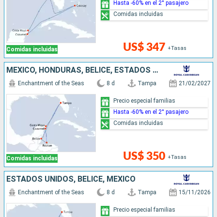
Hasta -60% en el 2° pasajero
Comidas incluidas
US$ 347
+Tasas
Comidas incluidas
MÉXICO, HONDURAS, BELICE, ESTADOS UNIDOS
Enchantment of the Seas
8 d
Tampa
21/02/2027
Precio especial familias
Hasta -60% en el 2° pasajero
Comidas incluidas
US$ 350
+Tasas
Comidas incluidas
ESTADOS UNIDOS, BELICE, MÉXICO
Enchantment of the Seas
8 d
Tampa
15/11/2026
Precio especial familias