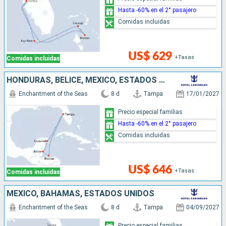
Hasta -60% en el 2° pasajero
Comidas incluidas
US$ 629
+Tasas
Comidas incluidas
HONDURAS, BELICE, MÉXICO, ESTADOS UNIDOS
Enchantment of the Seas
8 d
Tampa
17/01/2027
Precio especial familias
Hasta -60% en el 2° pasajero
Comidas incluidas
US$ 646
+Tasas
Comidas incluidas
MÉXICO, BAHAMAS, ESTADOS UNIDOS
Enchantment of the Seas
8 d
Tampa
04/09/2027
Precio especial familias