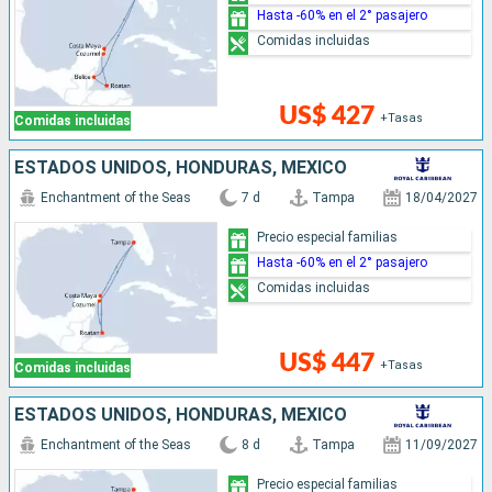
Hasta -60% en el 2° pasajero
Comidas incluidas
US$ 427
+Tasas
Comidas incluidas
ESTADOS UNIDOS, HONDURAS, MÉXICO
Enchantment of the Seas
7 d
Tampa
18/04/2027
Precio especial familias
Hasta -60% en el 2° pasajero
Comidas incluidas
US$ 447
+Tasas
Comidas incluidas
ESTADOS UNIDOS, HONDURAS, MÉXICO
Enchantment of the Seas
8 d
Tampa
11/09/2027
Precio especial familias