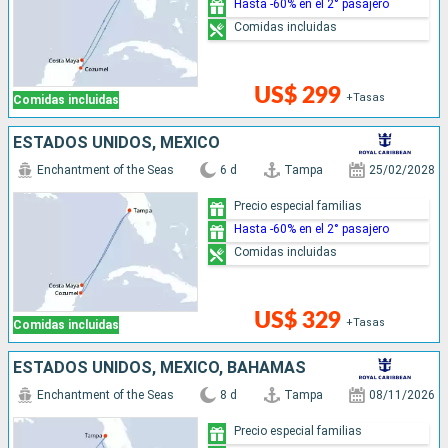
Hasta -60% en el 2° pasajero
Comidas incluidas
US$ 299
+Tasas
Comidas incluidas
ESTADOS UNIDOS, MÉXICO
Enchantment of the Seas
6 d
Tampa
25/02/2028
Precio especial familias
Hasta -60% en el 2° pasajero
Comidas incluidas
US$ 329
+Tasas
Comidas incluidas
ESTADOS UNIDOS, MÉXICO, BAHAMAS
Enchantment of the Seas
8 d
Tampa
08/11/2026
Precio especial familias