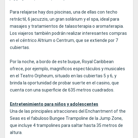
Para relajarse hay dos piscinas, una de ellas con techo
retráctil, 6 jacuzzis, un gran solárium y el spa, ideal para
masajes y tratamientos de talasoterapia o aromaterapia.
Los viajeros también podrán realizar interesantes compras
en el céntrico Altrium o Centrum, que se extiende por 7
cubiertas.
Por la noche, a bordo de este buque, Royal Caribbean
ofrece, por ejemplo, magníficos espectáculos y musicales
en el Teatro Orpheum, situado en las cubiertas 5 y 6, y
brinda la oportunidad de probar suerte en el casino, que
cuenta con una superficie de 635 metros cuadrados.
Entretenimiento para niños y adolescentes
Una de las principales atracciones del Enchantment of the
Seas es el fabuloso Bungee Trampoline de la Jump Zone,
que incluye 4 trampolines para saltar hasta 35 metros de
altura.