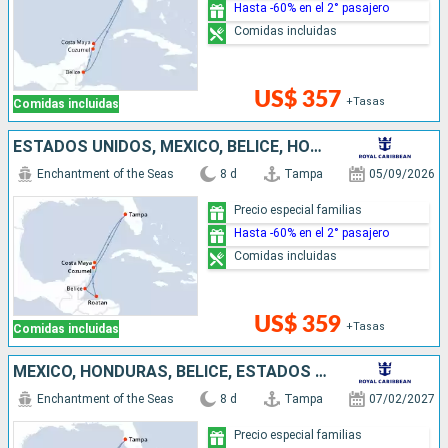
Hasta -60% en el 2° pasajero
Comidas incluidas
US$ 357
+Tasas
Comidas incluidas
ESTADOS UNIDOS, MÉXICO, BELICE, HONDURAS
Enchantment of the Seas
8 d
Tampa
05/09/2026
Precio especial familias
Hasta -60% en el 2° pasajero
Comidas incluidas
US$ 359
+Tasas
Comidas incluidas
MÉXICO, HONDURAS, BELICE, ESTADOS UNIDOS
Enchantment of the Seas
8 d
Tampa
07/02/2027
Precio especial familias