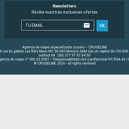
Newsletters
Recibe nuestras exclusivas ofertas
TU EMAIL
OK
Agencia de viajes especializada crucero – CRUISELINE
6 rue du gabian Les flots bleus MC 98 000 Monaco SAM con un capital de 150 000
contact tel : (00) 377 97 97 84 50
gencia de viajes n° 006 02 0007 – Responsabilidad civil y profesional RC RSA de
© CRUISELINE 2026 - all rights reserved