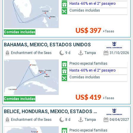
Hasta -60% en el 2° pasajero
Comidas incluidas
US$ 397
+Tasas
Comidas incluidas
BAHAMAS, MÉXICO, ESTADOS UNIDOS
Enchantment of the Seas
9 d
Tampa
31/10/2026
Precio especial familias
Hasta -60% en el 2° pasajero
Comidas incluidas
US$ 419
+Tasas
Comidas incluidas
BELICE, HONDURAS, MÉXICO, ESTADOS UNIDOS
Enchantment of the Seas
8 d
Tampa
04/04/2027
Precio especial familias