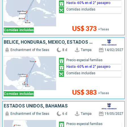
Hasta -60% en el 2° pasajero
Comidas incluidas
US$ 373
+Tasas
Comidas incluidas
BELICE, HONDURAS, MÉXICO, ESTADOS UNIDOS
Enchantment of the Seas
8 d
Tampa
14/02/2027
Precio especial familias
Hasta -60% en el 2° pasajero
Comidas incluidas
US$ 383
+Tasas
Comidas incluidas
ESTADOS UNIDOS, BAHAMAS
Enchantment of the Seas
6 d
Tampa
19/05/2027
Precio especial familias