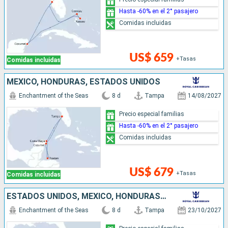
Hasta -60% en el 2° pasajero
Comidas incluidas
US$ 659
+Tasas
Comidas incluidas
MÉXICO, HONDURAS, ESTADOS UNIDOS
Enchantment of the Seas
8 d
Tampa
14/08/2027
Precio especial familias
Hasta -60% en el 2° pasajero
Comidas incluidas
US$ 679
+Tasas
Comidas incluidas
ESTADOS UNIDOS, MÉXICO, HONDURAS, ISLAS CAIMÁN
Enchantment of the Seas
8 d
Tampa
23/10/2027