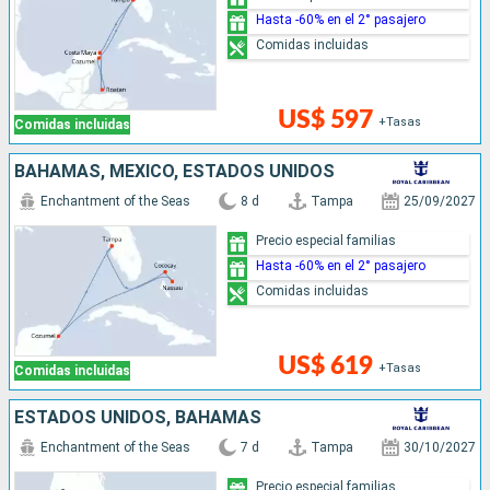
Hasta -60% en el 2° pasajero
Comidas incluidas
US$ 597
+Tasas
Comidas incluidas
BAHAMAS, MÉXICO, ESTADOS UNIDOS
Enchantment of the Seas
8 d
Tampa
25/09/2027
Precio especial familias
Hasta -60% en el 2° pasajero
Comidas incluidas
US$ 619
+Tasas
Comidas incluidas
ESTADOS UNIDOS, BAHAMAS
Enchantment of the Seas
7 d
Tampa
30/10/2027
Precio especial familias