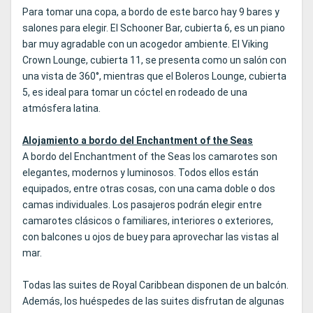
Para tomar una copa, a bordo de este barco hay 9 bares y
salones para elegir. El Schooner Bar, cubierta 6, es un piano
bar muy agradable con un acogedor ambiente. El Viking
Crown Lounge, cubierta 11, se presenta como un salón con
una vista de 360°, mientras que el Boleros Lounge, cubierta
5, es ideal para tomar un cóctel en rodeado de una
atmósfera latina.
Alojamiento a bordo del Enchantment of the Seas
A bordo del Enchantment of the Seas los camarotes son
elegantes, modernos y luminosos. Todos ellos están
equipados, entre otras cosas, con una cama doble o dos
camas individuales. Los pasajeros podrán elegir entre
camarotes clásicos o familiares, interiores o exteriores,
con balcones u ojos de buey para aprovechar las vistas al
mar.
Todas las suites de Royal Caribbean disponen de un balcón.
Además, los huéspedes de las suites disfrutan de algunas