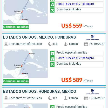
Hasta -60% en el 2° pasajero
Comidas incluidas
US$ 559
+Tasas
Comidas incluidas
ESTADOS UNIDOS, MÉXICO, HONDURAS
Enchantment of the Seas
8 d
Tampa
16/10/2027
Precio especial familias
Hasta -60% en el 2° pasajero
Comidas incluidas
US$ 589
+Tasas
Comidas incluidas
ESTADOS UNIDOS, HONDURAS, MÉXICO
Enchantment of the Seas
8 d
Tampa
19/06/2027
Precio especial familias