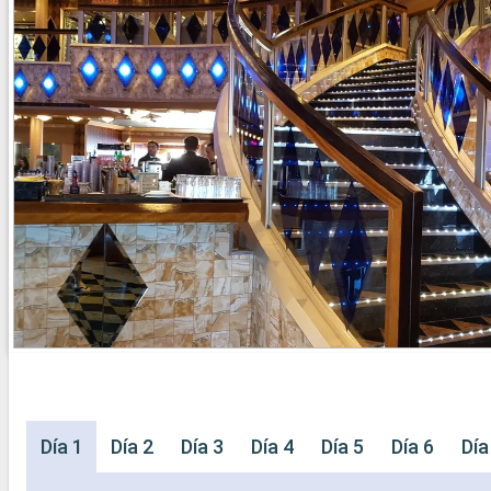
Día 1
Día 2
Día 3
Día 4
Día 5
Día 6
Día