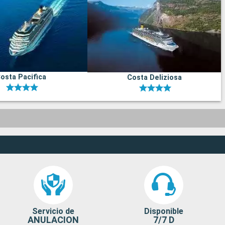
osta Pacifica
Costa Deliziosa
Servicio de
Disponible
ANULACION
7/7 D