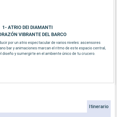
1- ATRIO DEI DIAMANTI
ORAZÓN VIBRANTE DEL BARCO
cir por un atrio espectacular de varios niveles: ascensores
piano bar y animaciones marcan el ritmo de este espacio central,
l diseño y sumergirte en el ambiente único de tu crucero.
Itinerario