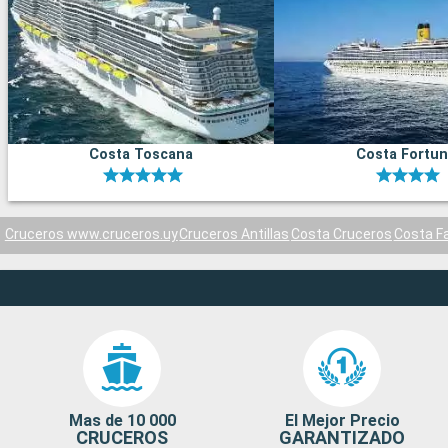
Costa Toscana
Costa Fortu
Cruceros www.cruceros.uy
Cruceros Antillas
Costa Cruceros
Costa F
Mas de 10 000
El Mejor Precio
CRUCEROS
GARANTIZADO