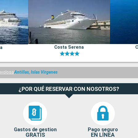
Costa Serena
C
na
avolosa
Antillas, Islas Vírgenes
¿POR QUÉ RESERVAR CON NOSOTROS?
Gastos de gestion
Pago seguro
GRATIS
EN LÍNEA