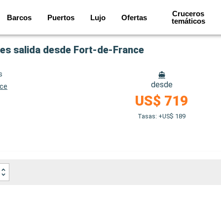
Cruceros
Barcos
Puertos
Lujo
Ofertas
temáticos
nes salida desde Fort-de-France
s
desde
nce
US$ 719
Tasas: +US$ 189