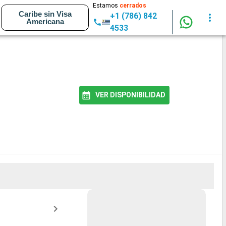
Estamos
cerrados
Caribe sin Visa
+1 (786) 842
Americana
4533
VER DISPONIBILIDAD