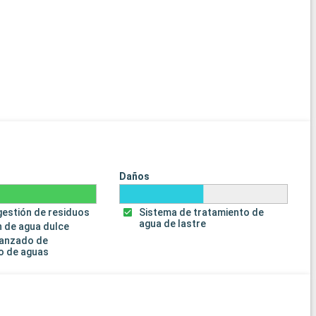
Daños
gestión de residuos
Sistema de tratamiento de
agua de lastre
 de agua dulce
vanzado de
o de aguas