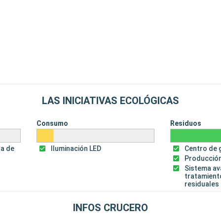
LAS INICIATIVAS ECOLÓGICAS
Consumo
Residuos
za de
Iluminación LED
Centro de 
Producción
Sistema a
tratamient
residuales
INFOS CRUCERO