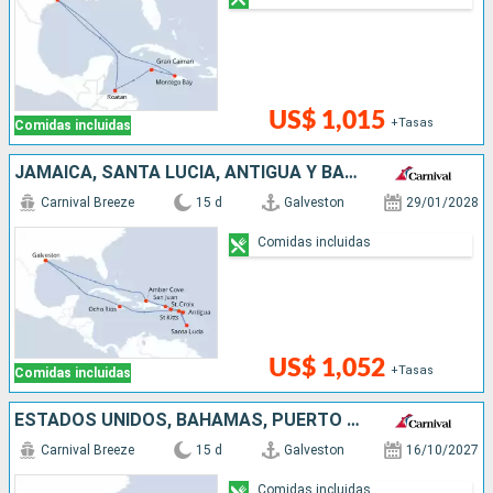
US$ 1,015
+Tasas
Comidas incluidas
JAMAICA, SANTA LUCIA, ANTIGUA Y BARBUDA, PUERTO RICO, REPÚBLICA DOMINICANA, ESTADOS UNIDOS
Carnival Breeze
15 d
Galveston
29/01/2028
Comidas incluidas
US$ 1,052
+Tasas
Comidas incluidas
ESTADOS UNIDOS, BAHAMAS, PUERTO RICO, ANTIGUA Y BARBUDA, SAN MARTÍN, JAMAICA
Carnival Breeze
15 d
Galveston
16/10/2027
Comidas incluidas