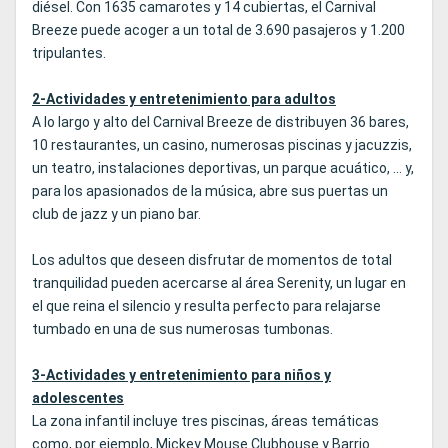
diésel. Con 1635 camarotes y 14 cubiertas, el Carnival
Breeze puede acoger a un total de 3.690 pasajeros y 1.200
tripulantes.
2-Actividades y entretenimiento para adultos
A lo largo y alto del Carnival Breeze de distribuyen 36 bares,
10 restaurantes, un casino, numerosas piscinas y jacuzzis,
un teatro, instalaciones deportivas, un parque acuático, ... y,
para los apasionados de la música, abre sus puertas un
club de jazz y un piano bar.
Los adultos que deseen disfrutar de momentos de total
tranquilidad pueden acercarse al área Serenity, un lugar en
el que reina el silencio y resulta perfecto para relajarse
tumbado en una de sus numerosas tumbonas.
3-Actividades y entretenimiento para niños y
adolescentes
La zona infantil incluye tres piscinas, áreas temáticas
como, por ejemplo, Mickey Mouse Clubhouse y Barrio