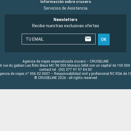
Información sobre crucero
Servicios de Asistencia
Newsletters
Recibe nuestras exclusivas ofertas
TU EMAIL
OK
Agencia de viajes especializada crucero – CRUISELINE
6 rue du gabian Les flots bleus MC 98 000 Monaco SAM con un capital de 150 000
contact tel : (00) 377 97 97 84 50
gencia de viajes n° 006 02 0007 – Responsabilidad civil y profesional RC RSA de
© CRUISELINE 2026 - all rights reserved