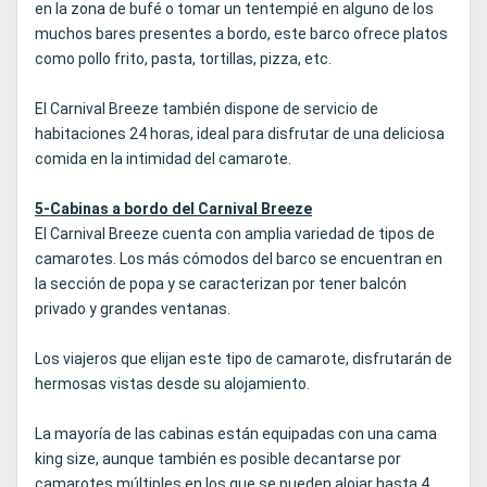
en la zona de bufé o tomar un tentempié en alguno de los
muchos bares presentes a bordo, este barco ofrece platos
como pollo frito, pasta, tortillas, pizza, etc.
El Carnival Breeze también dispone de servicio de
habitaciones 24 horas, ideal para disfrutar de una deliciosa
comida en la intimidad del camarote.
5-Cabinas a bordo del Carnival Breeze
El Carnival Breeze cuenta con amplia variedad de tipos de
camarotes. Los más cómodos del barco se encuentran en
la sección de popa y se caracterizan por tener balcón
privado y grandes ventanas.
Los viajeros que elijan este tipo de camarote, disfrutarán de
hermosas vistas desde su alojamiento.
La mayoría de las cabinas están equipadas con una cama
king size, aunque también es posible decantarse por
camarotes múltiples en los que se pueden alojar hasta 4