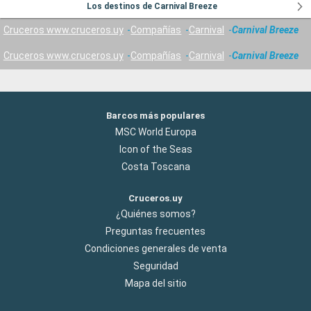
Los destinos de Carnival Breeze
Cruceros www.cruceros.uy
Compañías
Carnival
Carnival Breeze
Cruceros www.cruceros.uy
Compañías
Carnival
Carnival Breeze
Barcos más populares
MSC World Europa
Icon of the Seas
Costa Toscana
Cruceros.uy
¿Quiénes somos?
Preguntas frecuentes
Condiciones generales de venta
Seguridad
Mapa del sitio