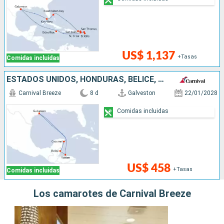
US$ 1,137
+Tasas
Comidas incluidas
ESTADOS UNIDOS, HONDURAS, BELICE, MÉXICO
Carnival Breeze
8 d
Galveston
22/01/2028
Comidas incluidas
US$ 458
+Tasas
Comidas incluidas
Los camarotes de Carnival Breeze