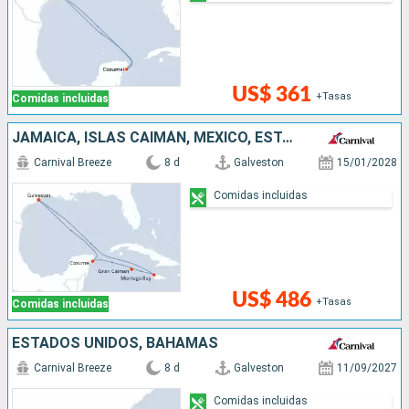
US$ 361
+Tasas
Comidas incluidas
JAMAICA, ISLAS CAIMÁN, MÉXICO, ESTADOS UNIDOS
Carnival Breeze
8 d
Galveston
15/01/2028
Comidas incluidas
US$ 486
+Tasas
Comidas incluidas
ESTADOS UNIDOS, BAHAMAS
Carnival Breeze
8 d
Galveston
11/09/2027
Comidas incluidas