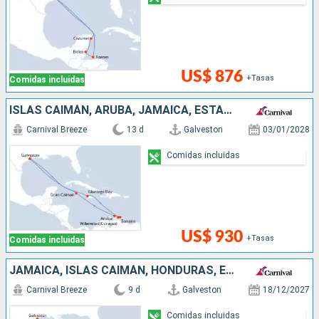
US$ 876
+Tasas
Comidas incluidas
ISLAS CAIMÁN, ARUBA, JAMAICA, ESTADOS UNIDOS
Carnival Breeze
13 d
Galveston
03/01/2028
Comidas incluidas
US$ 930
+Tasas
Comidas incluidas
JAMAICA, ISLAS CAIMÁN, HONDURAS, ESTADOS UNIDOS
Carnival Breeze
9 d
Galveston
18/12/2027
Comidas incluidas