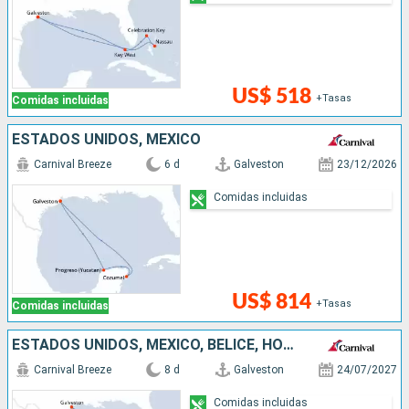
US$ 518
+Tasas
Comidas incluidas
ESTADOS UNIDOS, MÉXICO
Carnival Breeze
6 d
Galveston
23/12/2026
Comidas incluidas
US$ 814
+Tasas
Comidas incluidas
ESTADOS UNIDOS, MÉXICO, BELICE, HONDURAS
Carnival Breeze
8 d
Galveston
24/07/2027
Comidas incluidas