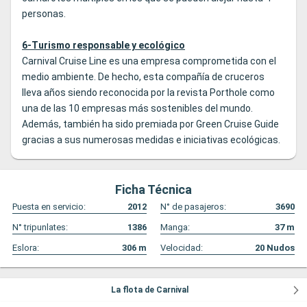
personas.
6-Turismo responsable y ecológico
Carnival Cruise Line es una empresa comprometida con el
medio ambiente. De hecho, esta compañía de cruceros
lleva años siendo reconocida por la revista Porthole como
una de las 10 empresas más sostenibles del mundo.
Además, también ha sido premiada por Green Cruise Guide
gracias a sus numerosas medidas e iniciativas ecológicas.
Ficha Técnica
Puesta en servicio:
2012
N° de pasajeros:
3690
N° tripunlates:
1386
Manga:
37
m
Eslora:
306
m
Velocidad:
20
Nudos
La flota de Carnival