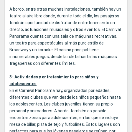
A bordo, entre otras muchas instalaciones, también hay un
teatro al aire libre donde, durante todo el día, los pasajeros
tendrán oportunidad de disfrutar de entretenimiento en
directo, actuaciones musicales y otros eventos. El Carnival
Panorama cuenta con una sala de máquinas recreativas,
un teatro para espectáculos al más puro estilo de
Broadway y un karaoke. El casino principal tiene
innumerables juegos, desde la ruleta hasta las máquinas
tragaperras con diferentes límites.
3- Actividades y entretenimiento para niños y
adolescentes
En el Carnival Panorama hay, organizados por edades,
diferentes clubes que van desde los niños pequeños hasta
los adolescentes. Los clubes juveniles tienen su propio
personal y animadores. A bordo, también es posible
encontrar zonas para adolescentes, en las que se incluye
mesa de billar, pista de tejo y futbolines. Estos lugares son
perfectos para que los jóvenes pasajeros se reúnan, por