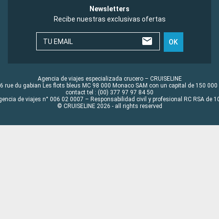
Newsletters
Recibe nuestras exclusivas ofertas
TU EMAIL
OK
Agencia de viajes especializada crucero – CRUISELINE
6 rue du gabian Les flots bleus MC 98 000 Monaco SAM con un capital de 150 000
contact tel : (00) 377 97 97 84 50
gencia de viajes n° 006 02 0007 – Responsabilidad civil y profesional RC RSA de
© CRUISELINE 2026 - all rights reserved