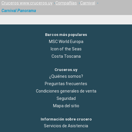
Cruceros www.cruceros.uy
Compañías
Carnival
Carnival Panorama
Barcos más populares
MSC World Europa
Icon of the Seas
Costa Toscana
Cruceros.uy
¿Quiénes somos?
Preguntas frecuentes
Condiciones generales de venta
Seguridad
Mapa del sitio
Información sobre crucero
Servicios de Asistencia