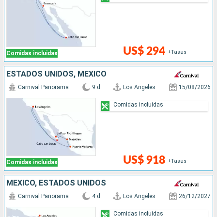
US$ 294
+Tasas
Comidas incluidas
ESTADOS UNIDOS, MÉXICO
Carnival Panorama
9 d
Los Angeles
15/08/2026
Comidas incluidas
US$ 918
+Tasas
Comidas incluidas
MÉXICO, ESTADOS UNIDOS
Carnival Panorama
4 d
Los Angeles
26/12/2027
Comidas incluidas