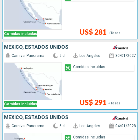
US$ 281
+Tasas
Comidas incluidas
MÉXICO, ESTADOS UNIDOS
Carnival Panorama
9 d
Los Angeles
30/01/2027
Comidas incluidas
US$ 291
+Tasas
Comidas incluidas
MÉXICO, ESTADOS UNIDOS
Carnival Panorama
6 d
Los Angeles
04/01/2028
Comidas incluidas