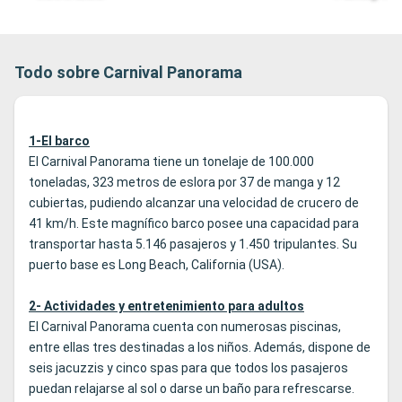
Todo sobre Carnival Panorama
1-El barco
El Carnival Panorama tiene un tonelaje de 100.000
toneladas, 323 metros de eslora por 37 de manga y 12
cubiertas, pudiendo alcanzar una velocidad de crucero de
41 km/h. Este magnífico barco posee una capacidad para
transportar hasta 5.146 pasajeros y 1.450 tripulantes. Su
puerto base es Long Beach, California (USA).
2- Actividades y entretenimiento para adultos
El Carnival Panorama cuenta con numerosas piscinas,
entre ellas tres destinadas a los niños. Además, dispone de
seis jacuzzis y cinco spas para que todos los pasajeros
puedan relajarse al sol o darse un baño para refrescarse.