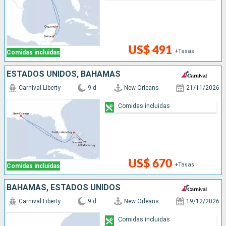
US$ 491
+Tasas
Comidas incluidas
ESTADOS UNIDOS, BAHAMAS
Carnival Liberty
9 d
New Orleans
21/11/2026
Comidas incluidas
US$ 670
+Tasas
Comidas incluidas
BAHAMAS, ESTADOS UNIDOS
Carnival Liberty
9 d
New Orleans
19/12/2026
Comidas incluidas