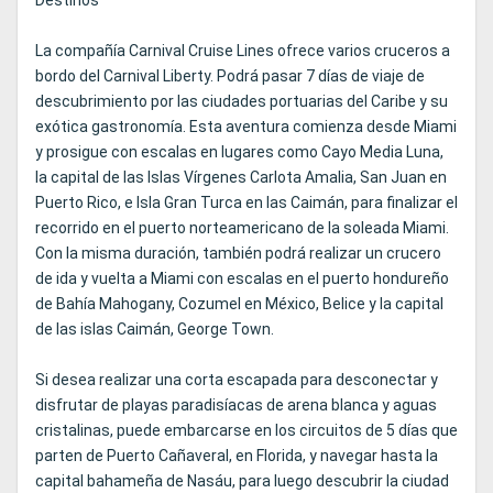
Destinos
La compañía Carnival Cruise Lines ofrece varios cruceros a
bordo del Carnival Liberty. Podrá pasar 7 días de viaje de
descubrimiento por las ciudades portuarias del Caribe y su
exótica gastronomía. Esta aventura comienza desde Miami
y prosigue con escalas en lugares como Cayo Media Luna,
la capital de las Islas Vírgenes Carlota Amalia, San Juan en
Puerto Rico, e Isla Gran Turca en las Caimán, para finalizar el
recorrido en el puerto norteamericano de la soleada Miami.
Con la misma duración, también podrá realizar un crucero
de ida y vuelta a Miami con escalas en el puerto hondureño
de Bahía Mahogany, Cozumel en México, Belice y la capital
de las islas Caimán, George Town.
Si desea realizar una corta escapada para desconectar y
disfrutar de playas paradisíacas de arena blanca y aguas
cristalinas, puede embarcarse en los circuitos de 5 días que
parten de Puerto Cañaveral, en Florida, y navegar hasta la
capital bahameña de Nasáu, para luego descubrir la ciudad