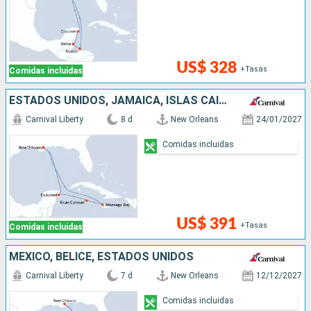
US$ 328
+Tasas
Comidas incluidas
ESTADOS UNIDOS, JAMAICA, ISLAS CAIMÁN, MÉXICO
Carnival Liberty
8 d
New Orleans
24/01/2027
Comidas incluidas
US$ 391
+Tasas
Comidas incluidas
MÉXICO, BELICE, ESTADOS UNIDOS
Carnival Liberty
7 d
New Orleans
12/12/2027
Comidas incluidas