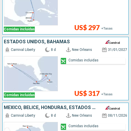
US$ 297
+Tasas
Comidas incluidas
ESTADOS UNIDOS, BAHAMAS
Carnival Liberty
8 d
New Orleans
31/01/2027
Comidas incluidas
US$ 317
+Tasas
Comidas incluidas
MÉXICO, BELICE, HONDURAS, ESTADOS UNIDOS
Carnival Liberty
8 d
New Orleans
08/11/2026
Comidas incluidas