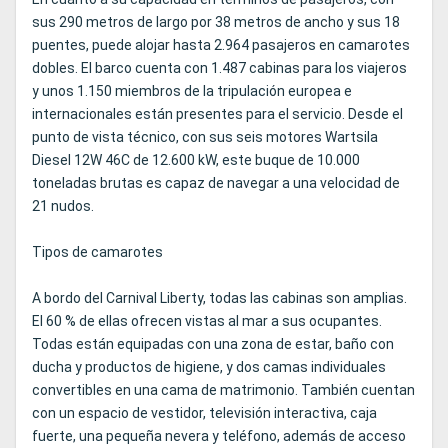
sus 290 metros de largo por 38 metros de ancho y sus 18
puentes, puede alojar hasta 2.964 pasajeros en camarotes
dobles. El barco cuenta con 1.487 cabinas para los viajeros
y unos 1.150 miembros de la tripulación europea e
internacionales están presentes para el servicio. Desde el
punto de vista técnico, con sus seis motores Wartsila
Diesel 12W 46C de 12.600 kW, este buque de 10.000
toneladas brutas es capaz de navegar a una velocidad de
21 nudos.
Tipos de camarotes
A bordo del Carnival Liberty, todas las cabinas son amplias.
El 60 % de ellas ofrecen vistas al mar a sus ocupantes.
Todas están equipadas con una zona de estar, baño con
ducha y productos de higiene, y dos camas individuales
convertibles en una cama de matrimonio. También cuentan
con un espacio de vestidor, televisión interactiva, caja
fuerte, una pequeña nevera y teléfono, además de acceso