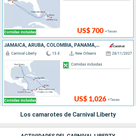
US$ 700
+Tasas
Comidas incluidas
JAMAICA, ARUBA, COLOMBIA, PANAMÁ, COSTA RICA, MÉXICO, ESTADOS UNIDOS
Carnival Liberty
15 d
New Orleans
28/11/2027
Comidas incluidas
US$ 1,026
+Tasas
Comidas incluidas
Los camarotes de Carnival Liberty
ACTIVIDADES DEL CARNIVAL LIBERTY