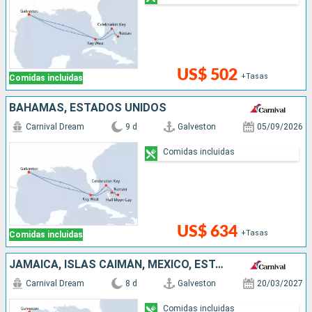
US$ 502
+Tasas
Comidas incluidas
BAHAMAS, ESTADOS UNIDOS
Carnival Dream
9 d
Galveston
05/09/2026
Comidas incluidas
US$ 634
+Tasas
Comidas incluidas
JAMAICA, ISLAS CAIMÁN, MÉXICO, ESTADOS UNIDOS
Carnival Dream
8 d
Galveston
20/03/2027
Comidas incluidas