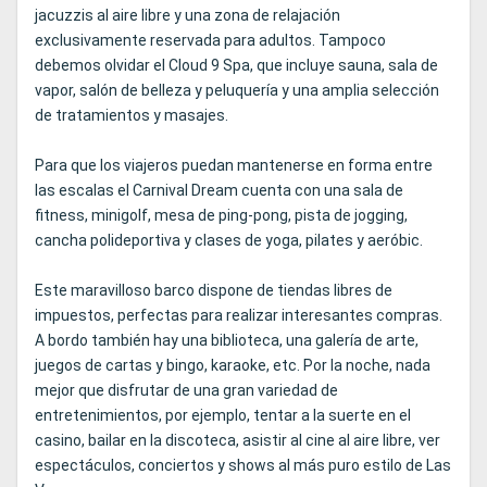
jacuzzis al aire libre y una zona de relajación
exclusivamente reservada para adultos. Tampoco
debemos olvidar el Cloud 9 Spa, que incluye sauna, sala de
vapor, salón de belleza y peluquería y una amplia selección
de tratamientos y masajes.
Para que los viajeros puedan mantenerse en forma entre
las escalas el Carnival Dream cuenta con una sala de
fitness, minigolf, mesa de ping-pong, pista de jogging,
cancha polideportiva y clases de yoga, pilates y aeróbic.
Este maravilloso barco dispone de tiendas libres de
impuestos, perfectas para realizar interesantes compras.
A bordo también hay una biblioteca, una galería de arte,
juegos de cartas y bingo, karaoke, etc. Por la noche, nada
mejor que disfrutar de una gran variedad de
entretenimientos, por ejemplo, tentar a la suerte en el
casino, bailar en la discoteca, asistir al cine al aire libre, ver
espectáculos, conciertos y shows al más puro estilo de Las