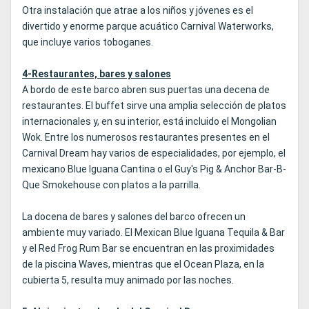
Otra instalación que atrae a los niños y jóvenes es el
divertido y enorme parque acuático Carnival Waterworks,
que incluye varios toboganes.
4-Restaurantes, bares y salones
A bordo de este barco abren sus puertas una decena de
restaurantes. El buffet sirve una amplia selección de platos
internacionales y, en su interior, está incluido el Mongolian
Wok. Entre los numerosos restaurantes presentes en el
Carnival Dream hay varios de especialidades, por ejemplo, el
mexicano Blue Iguana Cantina o el Guy's Pig & Anchor Bar-B-
Que Smokehouse con platos a la parrilla.
La docena de bares y salones del barco ofrecen un
ambiente muy variado. El Mexican Blue Iguana Tequila & Bar
y el Red Frog Rum Bar se encuentran en las proximidades
de la piscina Waves, mientras que el Ocean Plaza, en la
cubierta 5, resulta muy animado por las noches.