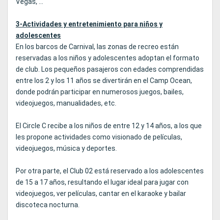
Vegas, ...
3-Actividades y entretenimiento para niños y
adolescentes
En los barcos de Carnival, las zonas de recreo están
reservadas a los niños y adolescentes adoptan el formato
de club. Los pequeños pasajeros con edades comprendidas
entre los 2 y los 11 años se divertirán en el Camp Ocean,
donde podrán participar en numerosos juegos, bailes,
videojuegos, manualidades, etc.
El Circle C recibe a los niños de entre 12 y 14 años, a los que
les propone actividades como visionado de películas,
videojuegos, música y deportes.
Por otra parte, el Club 02 está reservado a los adolescentes
de 15 a 17 años, resultando el lugar ideal para jugar con
videojuegos, ver películas, cantar en el karaoke y bailar
discoteca nocturna.