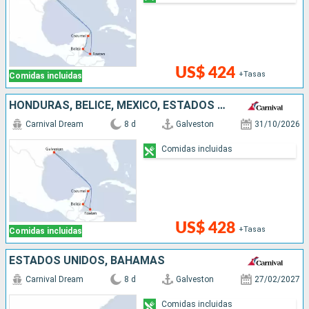
US$ 424
+Tasas
Comidas incluidas
HONDURAS, BELICE, MÉXICO, ESTADOS UNIDOS
Carnival Dream
8 d
Galveston
31/10/2026
Comidas incluidas
US$ 428
+Tasas
Comidas incluidas
ESTADOS UNIDOS, BAHAMAS
Carnival Dream
8 d
Galveston
27/02/2027
Comidas incluidas