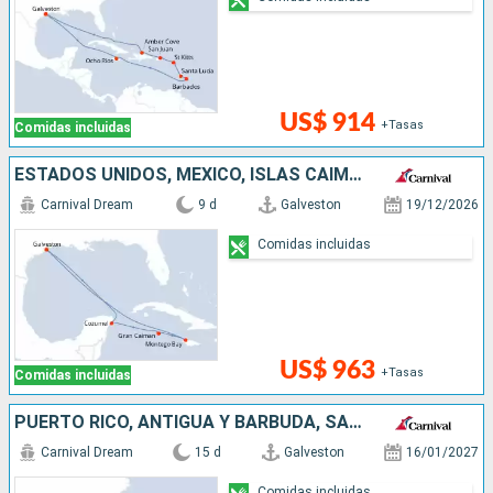
US$ 914
+Tasas
Comidas incluidas
ESTADOS UNIDOS, MÉXICO, ISLAS CAIMÁN, JAMAICA
Carnival Dream
9 d
Galveston
19/12/2026
Comidas incluidas
US$ 963
+Tasas
Comidas incluidas
PUERTO RICO, ANTIGUA Y BARBUDA, SAN MARTÍN, JAMAICA, ESTADOS UNIDOS
Carnival Dream
15 d
Galveston
16/01/2027
Comidas incluidas