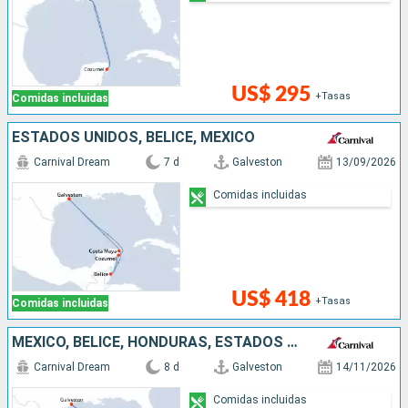
US$ 295
+Tasas
Comidas incluidas
ESTADOS UNIDOS, BELICE, MÉXICO
Carnival Dream
7 d
Galveston
13/09/2026
Comidas incluidas
US$ 418
+Tasas
Comidas incluidas
MÉXICO, BELICE, HONDURAS, ESTADOS UNIDOS
Carnival Dream
8 d
Galveston
14/11/2026
Comidas incluidas