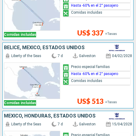
Hasta -60% en el 2° pasajero
Comidas incluidas
US$ 337
+Tasas
Comidas incluidas
BELICE, MÉXICO, ESTADOS UNIDOS
Liberty of the Seas
7 d
Galveston
04/02/2028
Precio especial familias
Hasta -60% en el 2° pasajero
Comidas incluidas
US$ 513
+Tasas
Comidas incluidas
MÉXICO, HONDURAS, ESTADOS UNIDOS
Liberty of the Seas
7 d
Galveston
15/04/2028
Precio especial familias