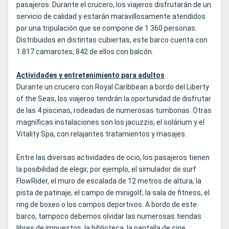
pasajeros. Durante el crucero, los viajeros disfrutarán de un
servicio de calidad y estarán maravillosamente atendidos
por una tripulación que se compone de 1.360 personas.
Distribuidos en distintas cubiertas, este barco cuenta con
1.817 camarotes, 842 de ellos con balcón.
Actividades y entretenimiento para adultos
Durante un crucero con Royal Caribbean a bordo del Liberty
of the Seas, los viajeros tendrán la oportunidad de disfrutar
de las 4 piscinas, rodeadas de numerosas tumbonas. Otras
magníficas instalaciones son los jacuzzis, el solárium y el
Vitality Spa, con relajantes tratamientos y masajes.
Entre las diversas actividades de ocio, los pasajeros tienen
la posibilidad de elegir, por ejemplo, el simulador de surf
FlowRider, el muro de escalada de 12 metros de altura, la
pista de patinaje, el campo de minigolf, la sala de fitness, el
ring de boxeo o los campos deportivos. A bordo de este
barco, tampoco debemos olvidar las numerosas tiendas
libres de impuestos, la biblioteca, la pantalla de cine