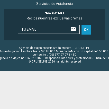
Servicios de Asistencia
Newsletters
Recibe nuestras exclusivas ofertas
TU EMAIL
OK
Agencia de viajes especializada crucero – CRUISELINE
6 rue du gabian Les flots bleus MC 98 000 Monaco SAM con un capital de 150 000
contact tel : (00) 377 97 97 84 50
gencia de viajes n° 006 02 0007 – Responsabilidad civil y profesional RC RSA de
© CRUISELINE 2026 - all rights reserved