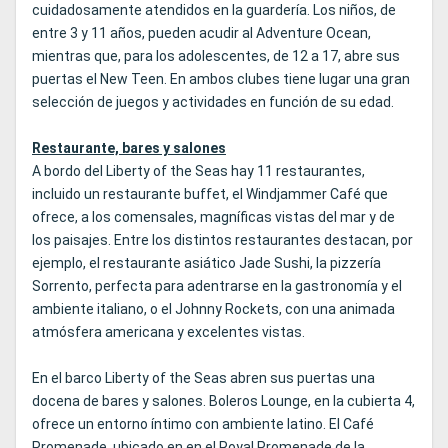
cuidadosamente atendidos en la guardería. Los niños, de
entre 3 y 11 años, pueden acudir al Adventure Ocean,
mientras que, para los adolescentes, de 12 a 17, abre sus
puertas el New Teen. En ambos clubes tiene lugar una gran
selección de juegos y actividades en función de su edad.
Restaurante, bares y salones
A bordo del Liberty of the Seas hay 11 restaurantes,
incluido un restaurante buffet, el Windjammer Café que
ofrece, a los comensales, magníficas vistas del mar y de
los paisajes. Entre los distintos restaurantes destacan, por
ejemplo, el restaurante asiático Jade Sushi, la pizzería
Sorrento, perfecta para adentrarse en la gastronomía y el
ambiente italiano, o el Johnny Rockets, con una animada
atmósfera americana y excelentes vistas.
En el barco Liberty of the Seas abren sus puertas una
docena de bares y salones. Boleros Lounge, en la cubierta 4,
ofrece un entorno íntimo con ambiente latino. El Café
Promenade, ubicado en en el Royal Promenade de la