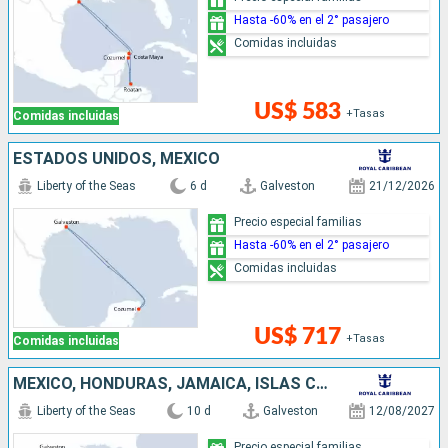
Hasta -60% en el 2° pasajero
Comidas incluidas
US$ 583
+Tasas
Comidas incluidas
ESTADOS UNIDOS, MÉXICO
Liberty of the Seas
6 d
Galveston
21/12/2026
Precio especial familias
Hasta -60% en el 2° pasajero
Comidas incluidas
US$ 717
+Tasas
Comidas incluidas
MÉXICO, HONDURAS, JAMAICA, ISLAS CAIMÁN, ESTADOS UNIDOS
Liberty of the Seas
10 d
Galveston
12/08/2027
Precio especial familias