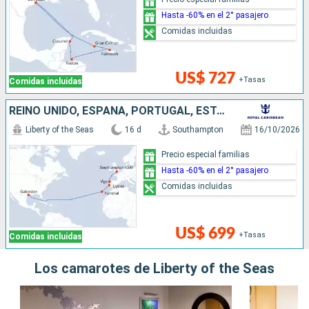
Hasta -60% en el 2° pasajero
Comidas incluidas
US$ 727
+Tasas
Comidas incluidas
REINO UNIDO, ESPAÑA, PORTUGAL, ESTADOS UNIDOS
Liberty of the Seas
16 d
Southampton
16/10/2026
Precio especial familias
Hasta -60% en el 2° pasajero
Comidas incluidas
US$ 699
+Tasas
Comidas incluidas
Los camarotes de Liberty of the Seas