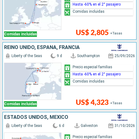
Hasta -60% en el 2° pasajero
Comidas incluidas
US$ 2,805
+Tasas
Comidas incluidas
REINO UNIDO, ESPAÑA, FRANCIA
Liberty of the Seas
9 d
Southampton
25/09/2026
Precio especial familias
Hasta -60% en el 2° pasajero
Comidas incluidas
US$ 4,323
+Tasas
Comidas incluidas
ESTADOS UNIDOS, MÉXICO
Liberty of the Seas
6 d
Galveston
31/10/2026
Precio especial familias