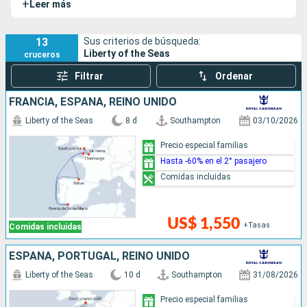
+
Leer más
13
Sus criterios de búsqueda:
Liberty of the Seas
cruceros
Filtrar
Ordenar
FRANCIA, ESPAÑA, REINO UNIDO
Liberty of the Seas
8 d
Southampton
03/10/2026
Precio especial familias
Hasta -60% en el 2° pasajero
Comidas incluidas
US$ 1,550
+Tasas
Comidas incluidas
ESPAÑA, PORTUGAL, REINO UNIDO
Liberty of the Seas
10 d
Southampton
31/08/2026
Precio especial familias