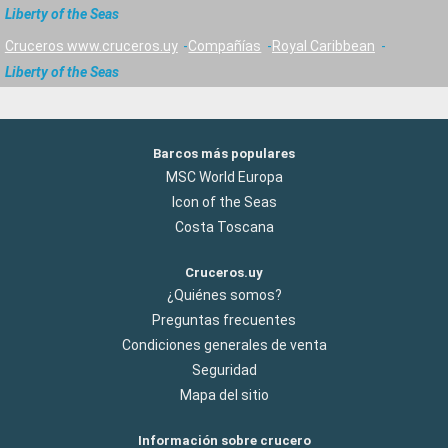
Liberty of the Seas
Cruceros www.cruceros.uy
Compañías
Royal Caribbean
Liberty of the Seas
Barcos más populares
MSC World Europa
Icon of the Seas
Costa Toscana
Cruceros.uy
¿Quiénes somos?
Preguntas frecuentes
Condiciones generales de venta
Seguridad
Mapa del sitio
Información sobre crucero