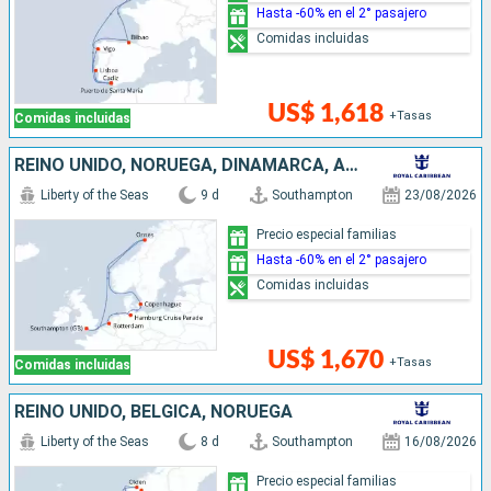
Hasta -60% en el 2° pasajero
Comidas incluidas
US$ 1,618
+Tasas
Comidas incluidas
REINO UNIDO, NORUEGA, DINAMARCA, ALEMANIA, PAISES BAJOS
Liberty of the Seas
9 d
Southampton
23/08/2026
Precio especial familias
Hasta -60% en el 2° pasajero
Comidas incluidas
US$ 1,670
+Tasas
Comidas incluidas
REINO UNIDO, BÉLGICA, NORUEGA
Liberty of the Seas
8 d
Southampton
16/08/2026
Precio especial familias