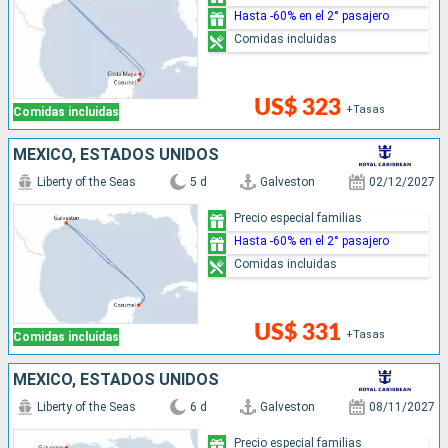
Hasta -60% en el 2° pasajero
Comidas incluidas
US$ 323
+Tasas
Comidas incluidas
MÉXICO, ESTADOS UNIDOS
Liberty of the Seas
5 d
Galveston
02/12/2027
Precio especial familias
Hasta -60% en el 2° pasajero
Comidas incluidas
US$ 331
+Tasas
Comidas incluidas
MÉXICO, ESTADOS UNIDOS
Liberty of the Seas
6 d
Galveston
08/11/2027
Precio especial familias