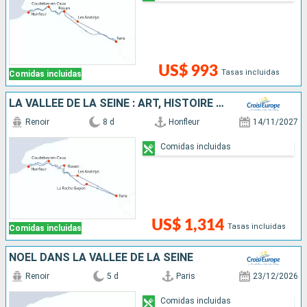
US$ 993
Tasas incluidas
Comidas incluidas
LA VALLÉE DE LA SEINE : ART, HISTOIRE ET NATURE
Renoir
8 d
Honfleur
14/11/2027
Comidas incluidas
US$ 1,314
Tasas incluidas
Comidas incluidas
NOËL DANS LA VALLÉE DE LA SEINE
Renoir
5 d
Paris
23/12/2026
Comidas incluidas