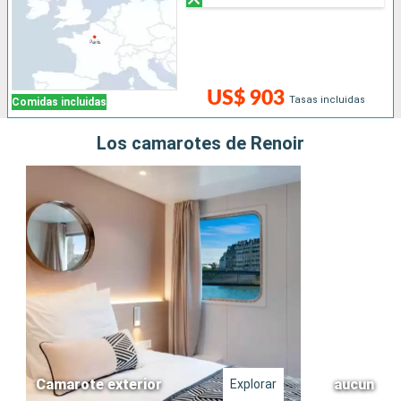
US$ 903
Tasas incluidas
Comidas incluidas
Los camarotes de Renoir
Camarote exterior
aucun
Explorar