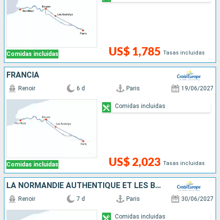
US$ 1,785
Tasas incluidas
Comidas incluidas
FRANCIA
Renoir
6 d
Paris
19/06/2027
Comidas incluidas
US$ 2,023
Tasas incluidas
Comidas incluidas
LA NORMANDIE AUTHENTIQUE ET LES BOUCLES DE LA SEINE - VILLAGES DE CHARME, DÉCOUVERTES GOURMANDES ET GRANDS CLASSIQUES
Renoir
7 d
Paris
30/06/2027
Comidas incluidas