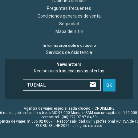
¿Quiénes somos?
Preguntas frecuentes
Condiciones generales de venta
Seguridad
Mapa del sitio
Información sobre crucero
Servicios de Asistencia
Newsletters
Recibe nuestras exclusivas ofertas
TU EMAIL
OK
Agencia de viajes especializada crucero – CRUISELINE
6 rue du gabian Les flots bleus MC 98 000 Monaco SAM con un capital de 150 000
contact tel : (00) 377 97 97 84 50
gencia de viajes n° 006 02 0007 – Responsabilidad civil y profesional RC RSA de
© CRUISELINE 2026 - all rights reserved