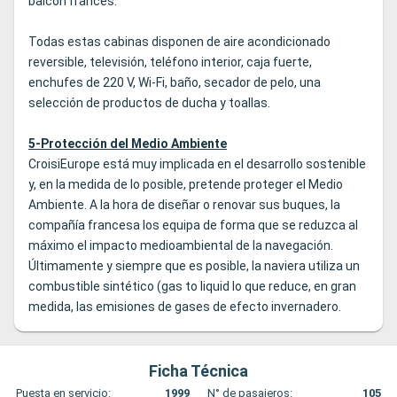
balcón francés.
Todas estas cabinas disponen de aire acondicionado
reversible, televisión, teléfono interior, caja fuerte,
enchufes de 220 V, Wi-Fi, baño, secador de pelo, una
selección de productos de ducha y toallas.
5-Protección del Medio Ambiente
CroisiEurope está muy implicada en el desarrollo sostenible
y, en la medida de lo posible, pretende proteger el Medio
Ambiente. A la hora de diseñar o renovar sus buques, la
compañía francesa los equipa de forma que se reduzca al
máximo el impacto medioambiental de la navegación.
Últimamente y siempre que es posible, la naviera utiliza un
combustible sintético (gas to liquid lo que reduce, en gran
medida, las emisiones de gases de efecto invernadero.
Ficha Técnica
Puesta en servicio:
1999
N° de pasajeros:
105