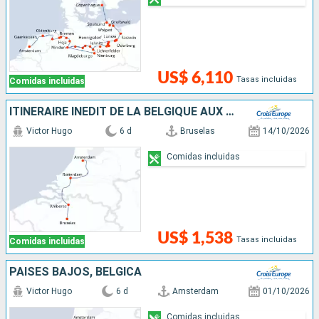
US$ 6,110
Tasas incluidas
Comidas incluidas
ITINÉRAIRE INÉDIT DE LA BELGIQUE AUX PAYS-BAS
Victor Hugo
6 d
Bruselas
14/10/2026
Comidas incluidas
US$ 1,538
Tasas incluidas
Comidas incluidas
PAISES BAJOS, BÉLGICA
Victor Hugo
6 d
Amsterdam
01/10/2026
Comidas incluidas