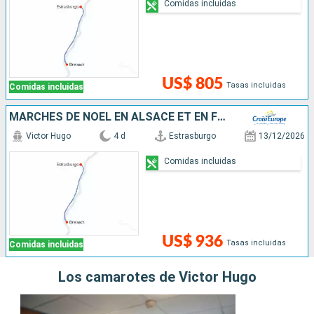
Comidas incluidas
US$ 805
Tasas incluidas
Comidas incluidas
MARCHÉS DE NOËL EN ALSACE ET EN FORÊT-NOIRE
Victor Hugo
4 d
Estrasburgo
13/12/2026
Comidas incluidas
US$ 936
Tasas incluidas
Comidas incluidas
Los camarotes de Victor Hugo