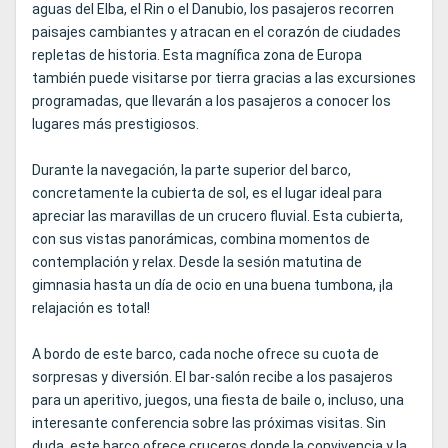
aguas del Elba, el Rin o el Danubio, los pasajeros recorren
paisajes cambiantes y atracan en el corazón de ciudades
repletas de historia. Esta magnífica zona de Europa
también puede visitarse por tierra gracias a las excursiones
programadas, que llevarán a los pasajeros a conocer los
lugares más prestigiosos.
Durante la navegación, la parte superior del barco,
concretamente la cubierta de sol, es el lugar ideal para
apreciar las maravillas de un crucero fluvial. Esta cubierta,
con sus vistas panorámicas, combina momentos de
contemplación y relax. Desde la sesión matutina de
gimnasia hasta un día de ocio en una buena tumbona, ¡la
relajación es total!
A bordo de este barco, cada noche ofrece su cuota de
sorpresas y diversión. El bar-salón recibe a los pasajeros
para un aperitivo, juegos, una fiesta de baile o, incluso, una
interesante conferencia sobre las próximas visitas. Sin
duda, este barco ofrece cruceros donde la convivencia y la