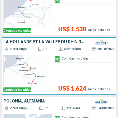
US$ 1,538
Tasas incluidas
Comidas incluidas
LA HOLLANDE ET LA VALLÉE DU RHIN ROMANTIQUE
Victor Hugo
7 d
Amsterdam
28/10/2027
Comidas incluidas
US$ 1,624
Tasas incluidas
Comidas incluidas
POLONIA, ALEMANIA
Victor Hugo
7 d
Stralsund
14/08/2027
Comidas incluidas