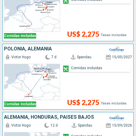
US$ 2,275
Tasas incluidas
Comidas incluidas
POLONIA, ALEMANIA
Victor Hugo
7 d
Spandau
15/05/2027
Comidas incluidas
US$ 2,275
Tasas incluidas
Comidas incluidas
ALEMANIA, HONDURAS, PAISES BAJOS
Victor Hugo
12 d
Spandau
15/09/2026