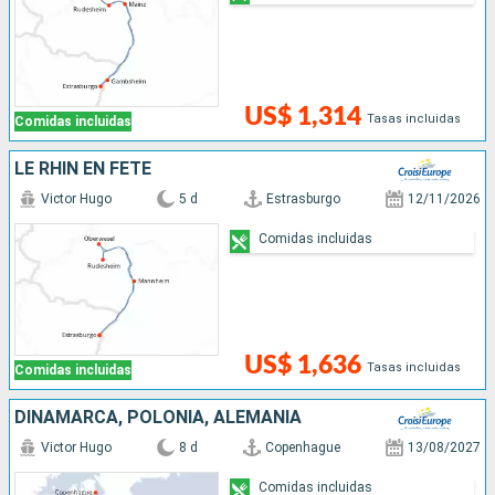
US$ 1,314
Tasas incluidas
Comidas incluidas
LE RHIN EN FÊTE
Victor Hugo
5 d
Estrasburgo
12/11/2026
Comidas incluidas
US$ 1,636
Tasas incluidas
Comidas incluidas
DINAMARCA, POLONIA, ALEMANIA
Victor Hugo
8 d
Copenhague
13/08/2027
Comidas incluidas