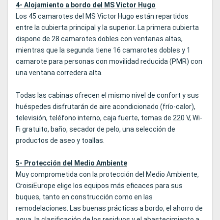
4- Alojamiento a bordo del MS Victor Hugo
Los 45 camarotes del MS Victor Hugo están repartidos
entre la cubierta principal y la superior. La primera cubierta
dispone de 28 camarotes dobles con ventanas altas,
mientras que la segunda tiene 16 camarotes dobles y 1
camarote para personas con movilidad reducida (PMR) con
una ventana corredera alta.
Todas las cabinas ofrecen el mismo nivel de confort y sus
huéspedes disfrutarán de aire acondicionado (frío-calor),
televisión, teléfono interno, caja fuerte, tomas de 220 V, Wi-
Fi gratuito, baño, secador de pelo, una selección de
productos de aseo y toallas.
5- Protección del Medio Ambiente
Muy comprometida con la protección del Medio Ambiente,
CroisiEurope elige los equipos más eficaces para sus
buques, tanto en construcción como en las
remodelaciones. Las buenas prácticas a bordo, el ahorro de
agua, la clasificación de los residuos y el abastecimiento a