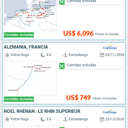
Comidas incluidas
US$ 6,096
Tasas incluidas
Comidas incluidas
ALEMANIA, FRANCIA
Victor Hugo
4 d
Estrasburgo
09/11/2026
Comidas incluidas
US$ 749
Tasas incluidas
Comidas incluidas
NOËL RHÉNAN : LE RHIN SUPÉRIEUR
Victor Hugo
3 d
Estrasburgo
23/12/2026