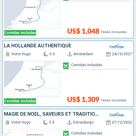
US$ 1,048
Tasas incluidas
Comidas incluidas
LA HOLLANDE AUTHENTIQUE
Victor Hugo
5 d
Amsterdam
24/10/2027
Comidas incluidas
US$ 1,309
Tasas incluidas
Comidas incluidas
MAGIE DE NOËL, SAVEURS ET TRADITIONS DE L'AVENT EN CROISIÈRE SUR LE RHIN
Victor Hugo
5 d
Estrasburgo
07/12/2026
Comidas incluidas