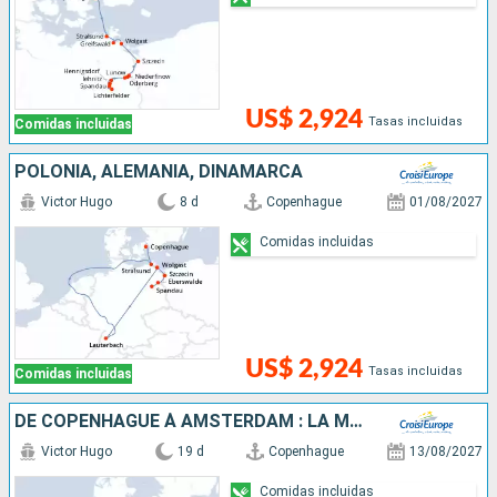
US$ 2,924
Tasas incluidas
Comidas incluidas
POLONIA, ALEMANIA, DINAMARCA
Victor Hugo
8 d
Copenhague
01/08/2027
Comidas incluidas
US$ 2,924
Tasas incluidas
Comidas incluidas
DE COPENHAGUE À AMSTERDAM : LA MER BALTIQUE, L'ODER, LA HAVEL ET L'ELBE
Victor Hugo
19 d
Copenhague
13/08/2027
Comidas incluidas