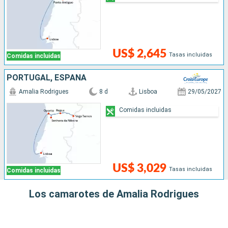
US$ 2,645
Tasas incluidas
Comidas incluidas
PORTUGAL, ESPAÑA
Amalia Rodrigues
8 d
Lisboa
29/05/2027
Comidas incluidas
US$ 3,029
Tasas incluidas
Comidas incluidas
Los camarotes de Amalia Rodrigues