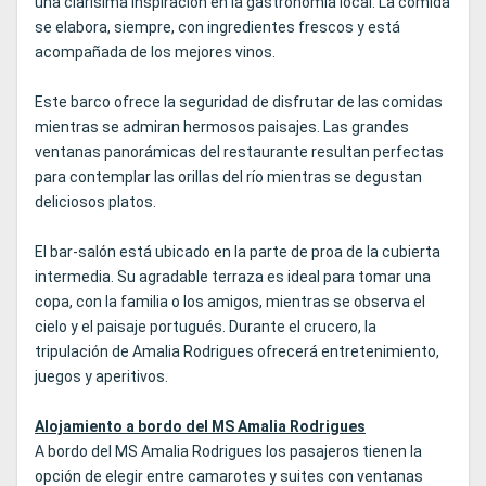
una clarísima inspiración en la gastronomía local. La comida
se elabora, siempre, con ingredientes frescos y está
acompañada de los mejores vinos.
Este barco ofrece la seguridad de disfrutar de las comidas
mientras se admiran hermosos paisajes. Las grandes
ventanas panorámicas del restaurante resultan perfectas
para contemplar las orillas del río mientras se degustan
deliciosos platos.
El bar-salón está ubicado en la parte de proa de la cubierta
intermedia. Su agradable terraza es ideal para tomar una
copa, con la familia o los amigos, mientras se observa el
cielo y el paisaje portugués. Durante el crucero, la
tripulación de Amalia Rodrigues ofrecerá entretenimiento,
juegos y aperitivos.
Alojamiento a bordo del MS Amalia Rodrigues
A bordo del MS Amalia Rodrigues los pasajeros tienen la
opción de elegir entre camarotes y suites con ventanas