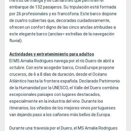
metros de manga y 66 camarotes que permiten el
embarque de 132 pasajeros. Su tripulación está formada
por 26 profesionales y es francófona. Este barco dispone
de cuatro cubiertas que, decoradas cuidadosamente,
ofrecen un confort digno de las cinco anclas atribuidas a
este elegante barco (anclas= estrellas de la navegación
fluvial).
Actividades y entretenimiento para adultos
El MS Amalia Rodrigues navega por el río Duero de abril a
octubre. Con este acogedor barco, CrosiEurope propone
cruceros, de 6 a 8 días de duración, desde el Océano
Atlántico hasta la frontera española. Declarado Patrimonio
de la Humanidad por la UNESCO, el Valle del Duero combina
excepcionales paisajes con lugares destacados,
especialmente en la industria del vino. Durante los
itinerarios, los viñedos de los mejores vinos portugueses
van dejando paso a los cañones más bellos de Europa.
Durante una travesía por el Duero, el MS Amalia Rodrigues