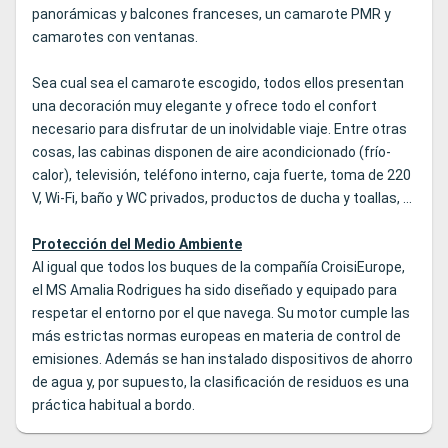
panorámicas y balcones franceses, un camarote PMR y
camarotes con ventanas.
Sea cual sea el camarote escogido, todos ellos presentan
una decoración muy elegante y ofrece todo el confort
necesario para disfrutar de un inolvidable viaje. Entre otras
cosas, las cabinas disponen de aire acondicionado (frío-
calor), televisión, teléfono interno, caja fuerte, toma de 220
V, Wi-Fi, baño y WC privados, productos de ducha y toallas, ...
Protección del Medio Ambiente
Al igual que todos los buques de la compañía CroisiEurope,
el MS Amalia Rodrigues ha sido diseñado y equipado para
respetar el entorno por el que navega. Su motor cumple las
más estrictas normas europeas en materia de control de
emisiones. Además se han instalado dispositivos de ahorro
de agua y, por supuesto, la clasificación de residuos es una
práctica habitual a bordo.