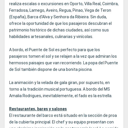
realiza escalas o excursiones en Oporto, Villa Real, Coimbra,
Ferradosa, Lamego, Aveiro, Regua, Pinao, Vega de Teron
(España), Barca d'Alva y Senhora da Ribieira. Sin duda,
ofrece la oportunidad de que los pasajeros descubran el
patrimonio histórico de dichas ciudades, así como sus
habilidades artesanales, culinarias y vinícolas.
A bordo, el Puente de Sol es perfecto para que los
pasajeros tomen el sol y se relajen a la vez que admiran los
hermosos paisajes que van recorriendo. La popa del Puente
de Sol también dispone de una bonita piscina.
La animación y la velada de gala giran, por supuesto, en
torno a la tradición musical portuguesa. A bordo del MS
Amalia Rodrigues, inevitablemente, el fado es la estrella.
Restaurantes, bares y salones
El restaurante del barco está situado en la sección de proa
de la cubierta principal. El chef y su equipo presentan con