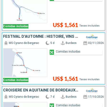
US$ 1,561
Tasas incluidas
Comidas incluidas
FESTIVAL D'AUTOMNE : HISTOIRE, VINS ET PATRIMOINE DES FLEUVES DU SUD-OUEST
MS Cyrano de Bergerac
5 d
Burdeos
02/11/2026
Comidas incluidas
US$ 1,561
Tasas incluidas
Comidas incluidas
CROISIÈRE EN AQUITAINE DE BORDEAUX À ROYAN, L'ESTUAIRE DE LA GIRONDE, LA GARONNE ET LA DORDOGNE (FORMULE PORT-PORT)
MS Cyrano de Bergerac
7 d
Burdeos
17/10/2026
Comidas incluidas