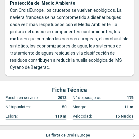
Protección del Medio Ambiente
Con CroisiEurope, los cruceros se vuelven ecológicos. La
naviera francesa se ha comprometido a diseñar buques
cada vez más respetuosos con el Medio Ambiente. La
pintura del casco sin componentes contaminantes, los
motores que cumplen las normas europeas, el combustible
sintético, los economizadores de agua, los sistemas de
tratamiento de aguas residuales y la clasificación de
residuos contribuyen a reducir la huella ecológica del MS
Cyrano de Bergerac.
Ficha Técnica
Puesta en servicio:
2013
N° de pasajeros:
176
N° tripunlates:
50
Manga:
11
m
Eslora:
110
m
Velocidad:
15
Nudos
La flota de CroisiEurope