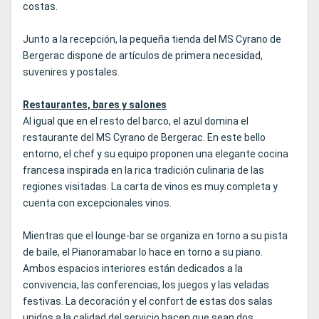
costas.
Junto a la recepción, la pequeña tienda del MS Cyrano de
Bergerac dispone de artículos de primera necesidad,
suvenires y postales.
Restaurantes, bares y salones
Al igual que en el resto del barco, el azul domina el
restaurante del MS Cyrano de Bergerac. En este bello
entorno, el chef y su equipo proponen una elegante cocina
francesa inspirada en la rica tradición culinaria de las
regiones visitadas. La carta de vinos es muy completa y
cuenta con excepcionales vinos.
Mientras que el lounge-bar se organiza en torno a su pista
de baile, el Pianoramabar lo hace en torno a su piano.
Ambos espacios interiores están dedicados a la
convivencia, las conferencias, los juegos y las veladas
festivas. La decoración y el confort de estas dos salas
unidos a la calidad del servicio hacen que sean dos