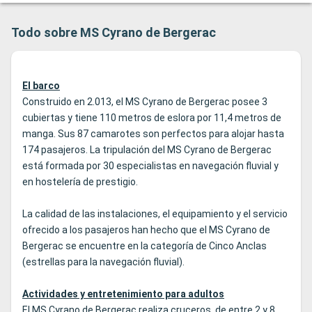
Todo sobre MS Cyrano de Bergerac
El barco
Construido en 2.013, el MS Cyrano de Bergerac posee 3
cubiertas y tiene 110 metros de eslora por 11,4 metros de
manga. Sus 87 camarotes son perfectos para alojar hasta
174 pasajeros. La tripulación del MS Cyrano de Bergerac
está formada por 30 especialistas en navegación fluvial y
en hostelería de prestigio.
La calidad de las instalaciones, el equipamiento y el servicio
ofrecido a los pasajeros han hecho que el MS Cyrano de
Bergerac se encuentre en la categoría de Cinco Anclas
(estrellas para la navegación fluvial).
Actividades y entretenimiento para adultos
El MS Cyrano de Bergerac realiza cruceros, de entre 2 y 8