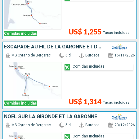
US$ 1,255
Tasas incluidas
Comidas incluidas
ESCAPADE AU FIL DE LA GARONNE ET DE LA DORDOGNE
MS Cyrano de Bergerac
5 d
Burdeos
16/11/2026
Comidas incluidas
US$ 1,314
Tasas incluidas
Comidas incluidas
NOËL SUR LA GIRONDE ET LA GARONNE
MS Cyrano de Bergerac
5 d
Burdeos
23/12/2026
Comidas incluidas