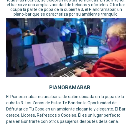
todas las noches, se celebran fiestas temáticas. En su interior,
el bar sirve una amplia variedad de bebidas y cócteles. Otro bar
ocupa la parte de popa de la cubierta 3, el Pianoramabar, un
piano-bar que se caracteriza por su ambiente tranquilo.
PIANORAMABAR
El Pianoramabar es una barra de salón ubicada en la popa de la
cubeta 3. Las Zonas de Estar Te Brindan la Oportunidad de
Défrutar de Tu Copa en un ambiente elegante y elegante. El Bar
derece, Licores, Refrescos o Cóceles. Él es un lugar perfecto
para en Bontrarte con otros pasajeros desputés de la cena.