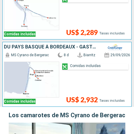
US$ 2,289
Tasas incluidas
Comidas incluidas
DU PAYS BASQUE À BORDEAUX - GASTRONOMIE AU PIED DES PYRÉNÉES ET CROISIÈRE DÉCOUVERTE BORDEAUX ET SA RÉGION
MS Cyrano de Bergerac
8 d
Biarritz
29/09/2026
Comidas incluidas
US$ 2,932
Tasas incluidas
Comidas incluidas
Los camarotes de MS Cyrano de Bergerac