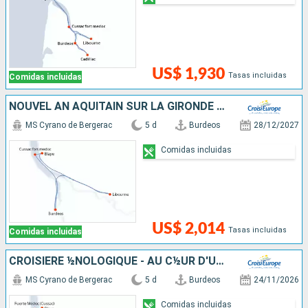
US$ 1,930
Tasas incluidas
Comidas incluidas
NOUVEL AN AQUITAIN SUR LA GIRONDE ET LA GARONNE
MS Cyrano de Bergerac
5 d
Burdeos
28/12/2027
Comidas incluidas
US$ 2,014
Tasas incluidas
Comidas incluidas
CROISIÈRE ½NOLOGIQUE - AU C½UR D'UNE RÉGION VINICOLE PRESTIGIEUSE
MS Cyrano de Bergerac
5 d
Burdeos
24/11/2026
Comidas incluidas