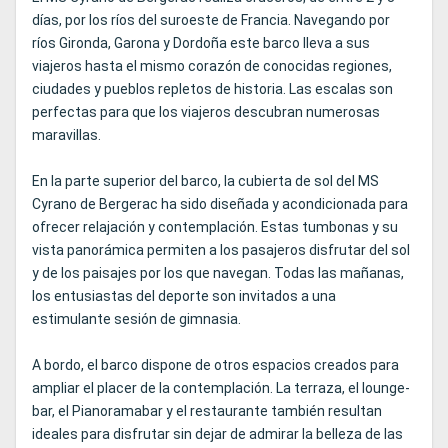
días, por los ríos del suroeste de Francia. Navegando por
ríos Gironda, Garona y Dordoña este barco lleva a sus
viajeros hasta el mismo corazón de conocidas regiones,
ciudades y pueblos repletos de historia. Las escalas son
perfectas para que los viajeros descubran numerosas
maravillas.
En la parte superior del barco, la cubierta de sol del MS
Cyrano de Bergerac ha sido diseñada y acondicionada para
ofrecer relajación y contemplación. Estas tumbonas y su
vista panorámica permiten a los pasajeros disfrutar del sol
y de los paisajes por los que navegan. Todas las mañanas,
los entusiastas del deporte son invitados a una
estimulante sesión de gimnasia.
A bordo, el barco dispone de otros espacios creados para
ampliar el placer de la contemplación. La terraza, el lounge-
bar, el Pianoramabar y el restaurante también resultan
ideales para disfrutar sin dejar de admirar la belleza de las