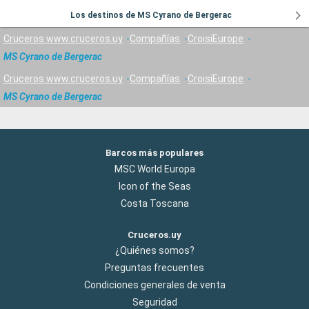
Los destinos de MS Cyrano de Bergerac
Cruceros www.cruceros.uy
Compañías
CroisiEurope
MS Cyrano de Bergerac
Cruceros www.cruceros.uy
Compañías
CroisiEurope
MS Cyrano de Bergerac
Barcos más populares
MSC World Europa
Icon of the Seas
Costa Toscana
Cruceros.uy
¿Quiénes somos?
Preguntas frecuentes
Condiciones generales de venta
Seguridad