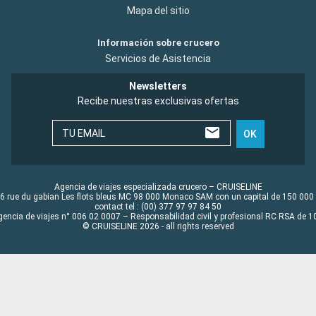
Mapa del sitio
Información sobre crucero
Servicios de Asistencia
Newsletters
Recibe nuestras exclusivas ofertas
TU EMAIL
OK
Agencia de viajes especializada crucero – CRUISELINE
6 rue du gabian Les flots bleus MC 98 000 Monaco SAM con un capital de 150 000
contact tel : (00) 377 97 97 84 50
gencia de viajes n° 006 02 0007 – Responsabilidad civil y profesional RC RSA de
© CRUISELINE 2026 - all rights reserved