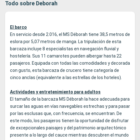
Todo sobre Deborah
El barco
En servicio desde 2.016, el MS Déborah tiene 38,5 metros de
eslora por 5,07 metros de manga. La tripulación de esta
barcaza incluye 8 especialistas en navegación fluvial y
hostelería. Sus 11 camarotes pueden albergar hasta 22
pasajeros. Equipada con todas las comodidades y decorada
con gusto, esta barcaza de crucero tiene categoría de
cinco anclas (equivalente a las estrellas de los hoteles).
Actividades y entretenimiento para adultos
El tamaño de la barcaza MS Déborah la hace adecuada para
surcar las aguas en vías navegables estrechas y para pasar
por las esclusas que, con frecuencia, se encuentran. De
este modo, los pasajeros tienen la oportunidad de disfrutar
de excepcionales paisajes y del patrimonio arquitectónico
presente a lo largo del cauce mientras descubren el mundo