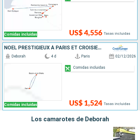
US$ 4,556
Tasas incluidas
Comidas incluidas
NOËL PRESTIGIEUX À PARIS ET CROISIÈRE SUR LE CANAL SAINT-MARTIN
Deborah
4 d
Paris
02/12/2026
Comidas incluidas
US$ 1,524
Tasas incluidas
Comidas incluidas
Los camarotes de Deborah