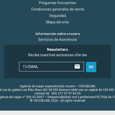
Preguntas frecuentes
Condiciones generales de venta
Seguridad
Mapa del sitio
Información sobre crucero
Servicios de Asistencia
Newsletters
Recibe nuestras exclusivas ofertas
TU EMAIL
OK
Agencia de viajes especializada crucero – CRUISELINE
6 rue du gabian Les flots bleus MC 98 000 Monaco SAM con un capital de 150 000
contact tel : (00) 377 97 97 84 50
gencia de viajes n° 006 02 0007 – Responsabilidad civil y profesional RC RSA de
© CRUISELINE 2026 - all rights reserved