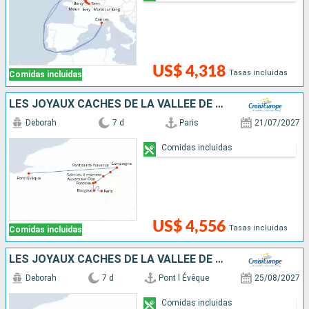
US$ 4,318
Tasas incluidas
Comidas incluidas
LES JOYAUX CACHÉS DE LA VALLÉE DE L'OISE, ENTRE DEMEURE HISTORIQUE ET SAVEURS LOCALES
Deborah
7 d
Paris
21/07/2027
Comidas incluidas
US$ 4,556
Tasas incluidas
Comidas incluidas
LES JOYAUX CACHÉS DE LA VALLÉE DE L'OISE, ENTRE DEMEURE HISTORIQUE ET SAVEURS LOCALES
Deborah
7 d
Pont l Évêque
25/08/2027
Comidas incluidas