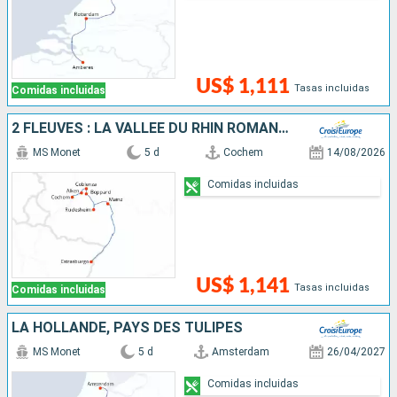
US$ 1,111
Tasas incluidas
Comidas incluidas
2 FLEUVES : LA VALLÉE DU RHIN ROMANTIQUE ET LA MAGIE DE LA MOSELLE
MS Monet
5 d
Cochem
14/08/2026
Comidas incluidas
US$ 1,141
Tasas incluidas
Comidas incluidas
LA HOLLANDE, PAYS DES TULIPES
MS Monet
5 d
Amsterdam
26/04/2027
Comidas incluidas