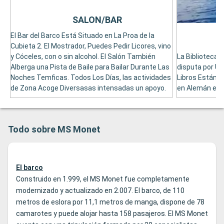
SALON/BAR
El Bar del Barco Está Situado en La Proa de la
Cubieta 2. El Mostrador, Puedes Pedir Licores, vino
y Cóceles, con o sin alcohol. El Salón También
La Biblioteca, 
Alberga una Pista de Baile para Bailar Durante Las
disputa por Una
Noches Temficas. Todos Los Días, las actividades
Libros Están e
de Zona Acoge Diversasas intensadas un apoyo.
en Alemán e In
Todo sobre MS Monet
El barco
Construido en 1.999, el MS Monet fue completamente
modernizado y actualizado en 2.007. El barco, de 110
metros de eslora por 11,1 metros de manga, dispone de 78
camarotes y puede alojar hasta 158 pasajeros. El MS Monet