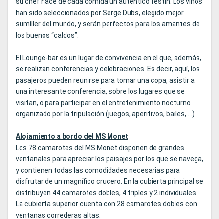
su chef hace de cada comida un auténtico festín. Los vinos
han sido seleccionados por Serge Dubs, elegido mejor
sumiller del mundo, y serán perfectos para los amantes de
los buenos “caldos”.
El Lounge-bar es un lugar de convivencia en el que, además,
se realizan conferencias y celebraciones. Es decir, aquí, los
pasajeros pueden reunirse para tomar una copa, asistir a
una interesante conferencia, sobre los lugares que se
visitan, o para participar en el entretenimiento nocturno
organizado por la tripulación (juegos, aperitivos, bailes, …)
Alojamiento a bordo del MS Monet
Los 78 camarotes del MS Monet disponen de grandes
ventanales para apreciar los paisajes por los que se navega,
y contienen todas las comodidades necesarias para
disfrutar de un magnífico crucero. En la cubierta principal se
distribuyen 44 camarotes dobles, 4 triples y 2 individuales.
La cubierta superior cuenta con 28 camarotes dobles con
ventanas correderas altas.