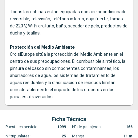
Todas las cabinas están equipadas con aire acondicionado
reversible, televisión, teléfono interno, caja fuerte, tomas
de 220 V, Wi-Fi gratuito, baño, secador de pelo, productos de
ducha y toallas.
Protección del Medio Ambiente
CroisiEurope sitúa la protección del Medio Ambiente en el
centro de sus preocupaciones. El combustible sintético, la
pintura del casco sin componentes contaminantes, los
ahorradores de agua, los sistemas de tratamiento de
aguas residuales y la clasificación de residuos limitan
considerablemente el impacto de los cruceros en los
paisajes atravesados.
Ficha Técnica
Puesta en servicio:
1999
N° de pasajeros:
166
N° tripunlates:
25
Manga:
11
m