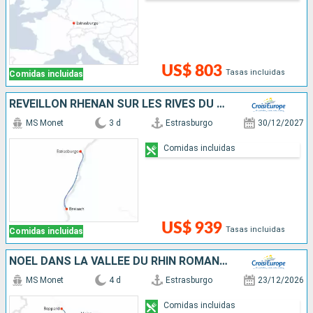
US$ 803
Tasas incluidas
Comidas incluidas
RÉVEILLON RHÉNAN SUR LES RIVES DU RHIN SUPÉRIEUR
MS Monet
3 d
Estrasburgo
30/12/2027
Comidas incluidas
US$ 939
Tasas incluidas
Comidas incluidas
NOËL DANS LA VALLÉE DU RHIN ROMANTIQUE
MS Monet
4 d
Estrasburgo
23/12/2026
Comidas incluidas