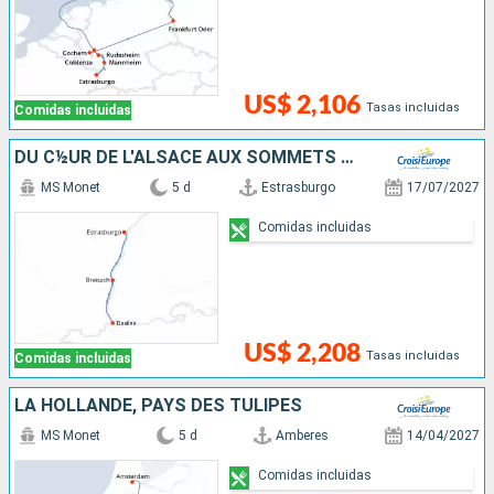
US$ 2,106
Tasas incluidas
Comidas incluidas
DU C½UR DE L'ALSACE AUX SOMMETS DES ALPES SUISSES
MS Monet
5 d
Estrasburgo
17/07/2027
Comidas incluidas
US$ 2,208
Tasas incluidas
Comidas incluidas
LA HOLLANDE, PAYS DES TULIPES
MS Monet
5 d
Amberes
14/04/2027
Comidas incluidas