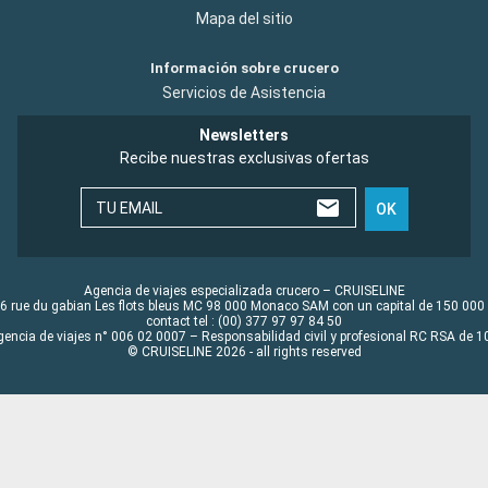
Mapa del sitio
Información sobre crucero
Servicios de Asistencia
Newsletters
Recibe nuestras exclusivas ofertas
TU EMAIL
OK
Agencia de viajes especializada crucero – CRUISELINE
6 rue du gabian Les flots bleus MC 98 000 Monaco SAM con un capital de 150 000
contact tel : (00) 377 97 97 84 50
gencia de viajes n° 006 02 0007 – Responsabilidad civil y profesional RC RSA de
© CRUISELINE 2026 - all rights reserved