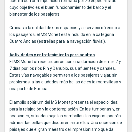
cuenta con una tripulación formada por 20 especialistas
cuyo objetivo es el buen funcionamiento del barco y el
bienestar de los pasajeros.
Gracias a la calidad de sus espacios y al servicio ofrecido a
los pasajeros, el MS Monet está incluido en la categoría
Cuatro Anclas (estrellas para la navegación fluvial).
Actividades y entretenimiento para adultos
El MS Monet ofrece cruceros con una duración de entre 2 y
7 días por los ríos Rin y Danubio, sus afluentes y canales.
Estas vías navegables permiten a los pasajeros viajar, sin
problemas, a las ciudades más bellas de esta maravillosa y
rica parte de Europa.
El amplio solárium del MS Monet presenta el espacio ideal
para la relajación y la contemplación. En las tumbonas y, en
ocasiones, situadas bajo las sombrillas, los viajeros podrán
admirar las orillas que discurren ante ellos. Una sucesión de
paisajes que el gran maestro del impresionismo que da