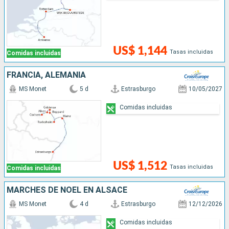
US$ 1,144
Tasas incluidas
Comidas incluidas
FRANCIA, ALEMANIA
MS Monet
5 d
Estrasburgo
10/05/2027
Comidas incluidas
US$ 1,512
Tasas incluidas
Comidas incluidas
MARCHÉS DE NOËL EN ALSACE
MS Monet
4 d
Estrasburgo
12/12/2026
Comidas incluidas