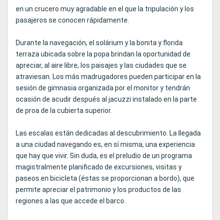
en un crucero muy agradable en el que la tripulación y los
pasajeros se conocen rápidamente.
Durante la navegación, el solárium y la bonita y florida
terraza ubicada sobre la popa brindan la oportunidad de
apreciar, al aire libre, los paisajes y las ciudades que se
atraviesan. Los más madrugadores pueden participar en la
sesión de gimnasia organizada por el monitor y tendrán
ocasión de acudir después al jacuzzi instalado en la parte
de proa de la cubierta superior.
Las escalas están dedicadas al descubrimiento. La llegada
a una ciudad navegando es, en sí misma, una experiencia
que hay que vivir. Sin duda, es el preludio de un programa
magistralmente planificado de excursiones, visitas y
paseos en bicicleta (éstas se proporcionan a bordo), que
permite apreciar el patrimonio y los productos de las
regiones a las que accede el barco.