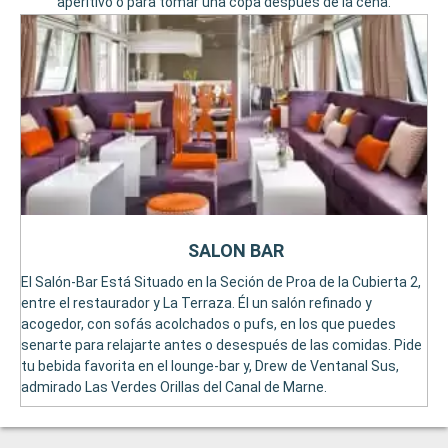
aperitivo o para tomar una copa después de la cena.
SALON BAR
El Salón-Bar Está Situado en la Seción de Proa de la Cubierta 2,
entre el restaurador y La Terraza. Él un salón refinado y
acogedor, con sofás acolchados o pufs, en los que puedes
senarte para relajarte antes o desespués de las comidas. Pide
tu bebida favorita en el lounge-bar y, Drew de Ventanal Sus,
admirado Las Verdes Orillas del Canal de Marne.