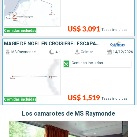
US$ 3,091
Tasas incluidas
Comidas incluidas
MAGIE DE NOËL EN CROISIÈRE : ESCAPADE FÉÉRIQUE ENTRE GAND ET BRUGES
MS Raymonde
4 d
Colmar
14/12/2026
Comidas incluidas
US$ 1,519
Tasas incluidas
Comidas incluidas
Los camarotes de MS Raymonde