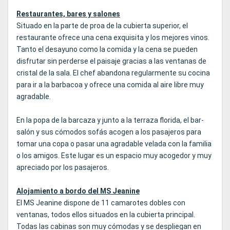
Restaurantes, bares y salones
Situado en la parte de proa de la cubierta superior, el
restaurante ofrece una cena exquisita y los mejores vinos.
Tanto el desayuno como la comida y la cena se pueden
disfrutar sin perderse el paisaje gracias a las ventanas de
cristal de la sala. El chef abandona regularmente su cocina
para ir a la barbacoa y ofrece una comida al aire libre muy
agradable.
En la popa de la barcaza y junto a la terraza florida, el bar-
salón y sus cómodos sofás acogen a los pasajeros para
tomar una copa o pasar una agradable velada con la familia
o los amigos. Este lugar es un espacio muy acogedor y muy
apreciado por los pasajeros.
Alojamiento a bordo del MS Jeanine
El MS Jeanine dispone de 11 camarotes dobles con
ventanas, todos ellos situados en la cubierta principal.
Todas las cabinas son muy cómodas y se despliegan en