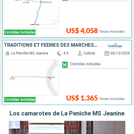
US$ 4,058
Tasas incluidas
Comidas incluidas
TRADITIONS ET FÉERIES DES MARCHÉS DE NOËL SUR LES CANAUX D'ALSACE
La Peniche MS Jeanine
4 d
Colmar
05/12/2026
Comidas incluidas
US$ 1,365
Tasas incluidas
Comidas incluidas
Los camarotes de La Peniche MS Jeanine