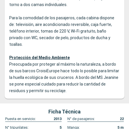
torno a dos camas individuales.
Para la comodidad de los pasajeros, cada cabina dispone
de: televisión, aire acondicionado reversible, caja fuerte,
teléfono interior, tomas de 220 V, Wi-Fi gratuito, baño
privado con WC, secador de pelo, productos de ducha y
toallas.
Protección del Medio Ambiente
Preocupada por proteger al máximo la naturaleza, a bordo
de sus barcos CroisiEurope hace todo lo posible para limitar
la huella ecológica de sus cruceros. A bordo del MS Jeanine
se pone especial cuidado para reducir la cantidad de
residuos y permitir su reciclaje.
Ficha Técnica
Puesta en servicio:
2013
N° de pasajeros:
22
N° tripunlates:
5
Manga:
5
m