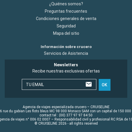
¿Quiénes somos?
Preguntas frecuentes
Condiciones generales de venta
Seguridad
Mapa del sitio
Información sobre crucero
Servicios de Asistencia
Newsletters
Recibe nuestras exclusivas ofertas
TU EMAIL
OK
Agencia de viajes especializada crucero – CRUISELINE
6 rue du gabian Les flots bleus MC 98 000 Monaco SAM con un capital de 150 000
contact tel : (00) 377 97 97 84 50
gencia de viajes n° 006 02 0007 – Responsabilidad civil y profesional RC RSA de
© CRUISELINE 2026 - all rights reserved