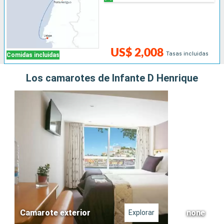
US$ 2,008
Tasas incluidas
Comidas incluidas
Los camarotes de Infante D Henrique
Camarote exterior
none
Explorar