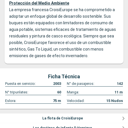
Protección del Medio Ambiente
La empresa francesa CroisiEurope se ha comprometido a
adoptar un enfoque global de desarrollo sostenible. Sus
buques están equipados con limitadores de consumo de
agua potable, sistemas eficaces de tratamiento de aguas
residuales y pintura de casco ecológica. Siempre que sea
posible, CroisiEurope favorece el uso de un combustible
sintético, Gas To Liquid, un combustible con menos
emisiones de gases de efecto invernadero.
Ficha Técnica
Puesta en servicio:
2003
N° de pasajeros:
142
N° tripunlates:
60
Manga:
11
m
Eslora:
75
m
Velocidad:
15
Nudos
La flota de CroisiEurope