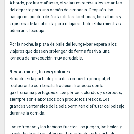
A bordo, por las mañanas, el solárium recibe a los amantes
del deporte para una sesión de gimnasia. Después, los
pasajeros pueden disfrutar de las tumbonas, los sillones y
la piscina de la cubierta para relajarse todo el día mientras
admiran el paisaje.
Por la noche, la pista de baile del lounge-bar espera a los
viajeros que desean prolongar, de forma festiva, una
jornada de navegación muy agradable.
Restaurantes, bares y salones
Situado en la parte de proa de la cubierta principal, el
restaurante combina la tradición francesa con la
gastronomía portuguesa. Los platos, coloridos y sabrosos,
siempre son elaborados con productos frescos. Los
grandes ventanales de la sala permiten disfrutar del paisaje
durante la comida.
Los refrescos y las bebidas fuertes, los juegos, los bailes y
la velada de gala en el lounge-bar, situado en la parte de