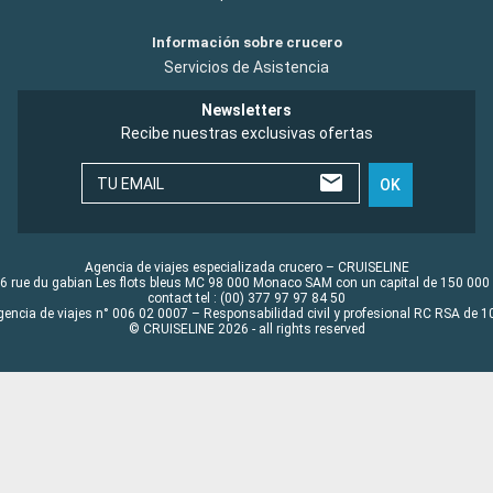
Información sobre crucero
Servicios de Asistencia
Newsletters
Recibe nuestras exclusivas ofertas
TU EMAIL
OK
Agencia de viajes especializada crucero – CRUISELINE
6 rue du gabian Les flots bleus MC 98 000 Monaco SAM con un capital de 150 000
contact tel : (00) 377 97 97 84 50
gencia de viajes n° 006 02 0007 – Responsabilidad civil y profesional RC RSA de
© CRUISELINE 2026 - all rights reserved