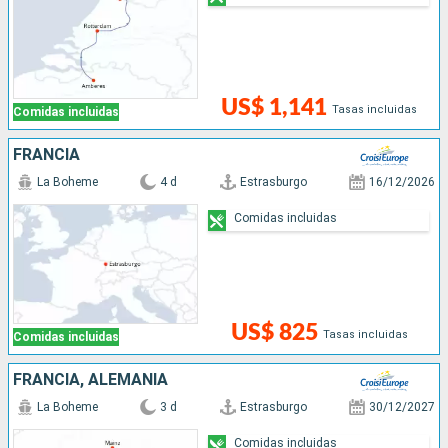
US$ 1,141
Tasas incluidas
Comidas incluidas
FRANCIA
La Boheme
4 d
Estrasburgo
16/12/2026
Comidas incluidas
US$ 825
Tasas incluidas
Comidas incluidas
FRANCIA, ALEMANIA
La Boheme
3 d
Estrasburgo
30/12/2027
Comidas incluidas