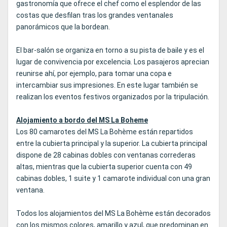
gastronomía que ofrece el chef como el esplendor de las
costas que desfilan tras los grandes ventanales
panorámicos que la bordean.
El bar-salón se organiza en torno a su pista de baile y es el
lugar de convivencia por excelencia. Los pasajeros aprecian
reunirse ahí, por ejemplo, para tomar una copa e
intercambiar sus impresiones. En este lugar también se
realizan los eventos festivos organizados por la tripulación.
Alojamiento a bordo del MS La Boheme
Los 80 camarotes del MS La Bohème están repartidos
entre la cubierta principal y la superior. La cubierta principal
dispone de 28 cabinas dobles con ventanas correderas
altas, mientras que la cubierta superior cuenta con 49
cabinas dobles, 1 suite y 1 camarote individual con una gran
ventana.
Todos los alojamientos del MS La Bohème están decorados
con los mismos colores, amarillo y azul, que predominan en