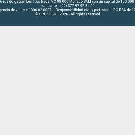
6 rue du gabian Les flots bleus MC 98 000 Monaco SAM con un capital de 150 000
contact tel : (00) 377 97 97 84 50
gencia de viajes n° 006 02 0007 – Responsabilidad civil y profesional RC RSA de
© CRUISELINE 2026 - all rights reserved