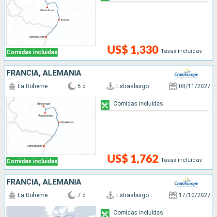
US$ 1,330
Tasas incluidas
Comidas incluidas
FRANCIA, ALEMANIA
La Boheme
5 d
Estrasburgo
08/11/2027
Comidas incluidas
US$ 1,762
Tasas incluidas
Comidas incluidas
FRANCIA, ALEMANIA
La Boheme
7 d
Estrasburgo
17/10/2027
Comidas incluidas