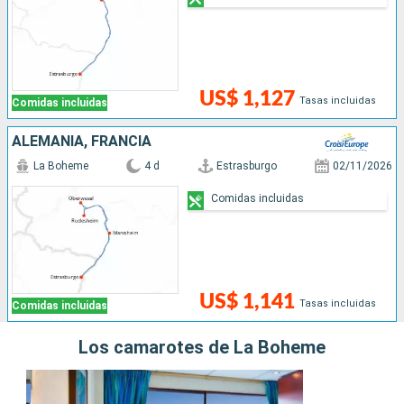
US$ 1,127
Tasas incluidas
Comidas incluidas
ALEMANIA, FRANCIA
La Boheme
4 d
Estrasburgo
02/11/2026
Comidas incluidas
US$ 1,141
Tasas incluidas
Comidas incluidas
Los camarotes de La Boheme