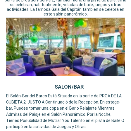
parte de proa del Puente 2, también tiene una pista de baile, en la
se celebran, habitualmente, veladas de baile, juegos y otras
actividades. La famosa Gala del Capitán también se celebra en
este salón panorámico.
SALON/BAR
El Salón-Bar del Barco Está Situado en la parte de PROA DE LA
CUBIETA 2, JUSTO A Continuació de la Recepción. En estege-
bar, Puedes tomar una copa en el Bar o Relajarte Mientras
Admiras del Paisje en el Salón Panorámico. Por la Noche,
Tienes Posubilidad de Mstrar You Talento en el pista de Baile O
participó en la actividad de Juegos y Otras.