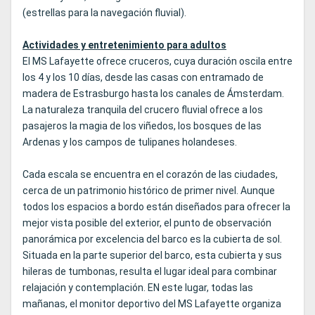
(estrellas para la navegación fluvial).
Actividades y entretenimiento para adultos
El MS Lafayette ofrece cruceros, cuya duración oscila entre
los 4 y los 10 días, desde las casas con entramado de
madera de Estrasburgo hasta los canales de Ámsterdam.
La naturaleza tranquila del crucero fluvial ofrece a los
pasajeros la magia de los viñedos, los bosques de las
Ardenas y los campos de tulipanes holandeses.
Cada escala se encuentra en el corazón de las ciudades,
cerca de un patrimonio histórico de primer nivel. Aunque
todos los espacios a bordo están diseñados para ofrecer la
mejor vista posible del exterior, el punto de observación
panorámica por excelencia del barco es la cubierta de sol.
Situada en la parte superior del barco, esta cubierta y sus
hileras de tumbonas, resulta el lugar ideal para combinar
relajación y contemplación. EN este lugar, todas las
mañanas, el monitor deportivo del MS Lafayette organiza