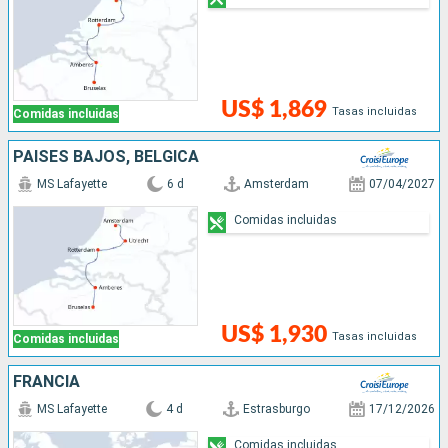
US$ 1,869
Tasas incluidas
Comidas incluidas
PAISES BAJOS, BÉLGICA
MS Lafayette
6 d
Amsterdam
07/04/2027
Comidas incluidas
US$ 1,930
Tasas incluidas
Comidas incluidas
FRANCIA
MS Lafayette
4 d
Estrasburgo
17/12/2026
Comidas incluidas