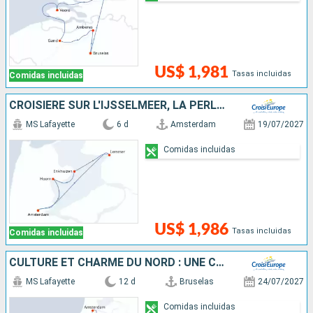
US$ 1,981
Tasas incluidas
Comidas incluidas
CROISIÈRE SUR L'IJSSELMEER, LA PERLE DE LA HOLLANDE
MS Lafayette
6 d
Amsterdam
19/07/2027
Comidas incluidas
US$ 1,986
Tasas incluidas
Comidas incluidas
CULTURE ET CHARME DU NORD : UNE CROISIÈRE ENTRE LES PAYS-BAS ET LA BELGIQUE
MS Lafayette
12 d
Bruselas
24/07/2027
Comidas incluidas