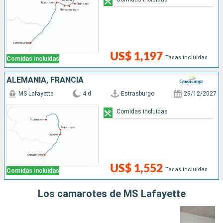
US$ 1,197
Tasas incluidas
Comidas incluidas
ALEMANIA, FRANCIA
MS Lafayette
4 d
Estrasburgo
29/12/2027
Comidas incluidas
US$ 1,552
Tasas incluidas
Comidas incluidas
Los camarotes de MS Lafayette