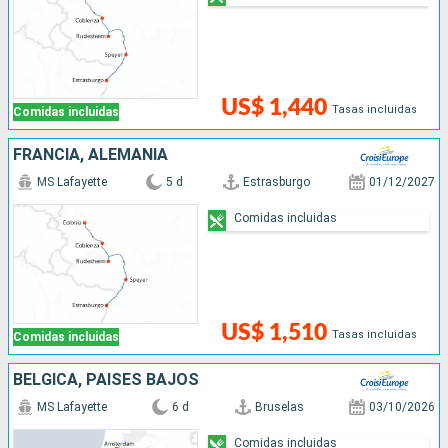
US$ 1,440
Tasas incluidas
Comidas incluidas
FRANCIA, ALEMANIA
MS Lafayette
5 d
Estrasburgo
01/12/2027
Comidas incluidas
US$ 1,510
Tasas incluidas
Comidas incluidas
BÉLGICA, PAISES BAJOS
MS Lafayette
6 d
Bruselas
03/10/2026
Comidas incluidas