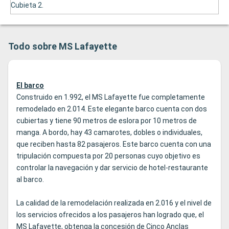
Cubieta 2.
Todo sobre MS Lafayette
El barco
Construido en 1.992, el MS Lafayette fue completamente
remodelado en 2.014. Este elegante barco cuenta con dos
cubiertas y tiene 90 metros de eslora por 10 metros de
manga. A bordo, hay 43 camarotes, dobles o individuales,
que reciben hasta 82 pasajeros. Este barco cuenta con una
tripulación compuesta por 20 personas cuyo objetivo es
controlar la navegación y dar servicio de hotel-restaurante
al barco.
La calidad de la remodelación realizada en 2.016 y el nivel de
los servicios ofrecidos a los pasajeros han logrado que, el
MS Lafayette, obtenga la concesión de Cinco Anclas