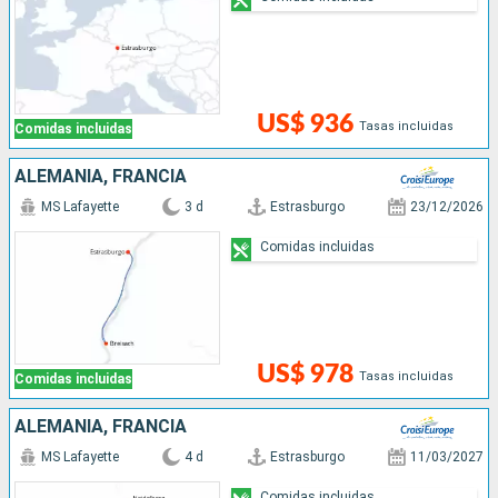
US$ 936
Tasas incluidas
Comidas incluidas
ALEMANIA, FRANCIA
MS Lafayette
3 d
Estrasburgo
23/12/2026
Comidas incluidas
US$ 978
Tasas incluidas
Comidas incluidas
ALEMANIA, FRANCIA
MS Lafayette
4 d
Estrasburgo
11/03/2027
Comidas incluidas